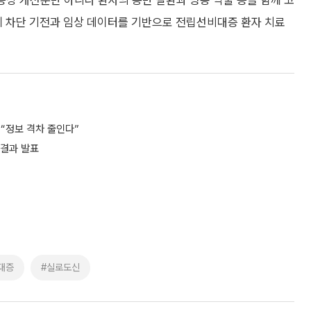
상 개선뿐만 아니라 환자의 동반 질환과 병용 약물 등을 함께 고
체 차단 기전과 임상 데이터를 기반으로 전립선비대증 환자 치료
 “정보 격차 줄인다”
 결과 발표
대증
#실로도신