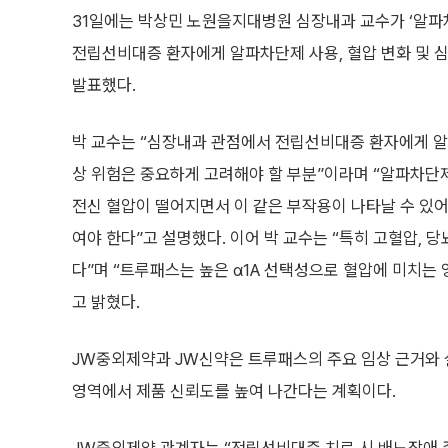
31일에는 박상민 노원을지대병원 심장내과 교수가 ‘알파
전립선비대증 환자에게 알파차단제 사용, 혈압 변화 및 심
발표했다.
박 교수는 “심장내과 관점에서 전립선비대증 환자에게 알
상 위험은 중요하게 고려해야 할 부분”이라며 “알파차단
전신 혈압이 떨어지면서 이 같은 부작용이 나타날 수 있어
여야 한다”고 설명했다. 이어 박 교수는 “특히 고혈압,
다”며 “트루패스는 높은 α1A 선택성으로 혈압에 미치는
고 밝혔다.
JW중외제약과 JW신약은 트루패스의 주요 임상 근거와
영역에서 제품 신뢰도를 높여 나간다는 계획이다.