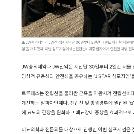
▲JW중외제약과 JW신약은 지난달 30일부터 2일간 그랜드 워커힐 서울에서 
엄’을 개최했다. 이번 심포지엄에서는전립선비대증 환자에게 안전한 처방 전략
JW중외제약과 JW신약은 지난달 30일부터 2일간 서울 
임상적 유용성과 안전성을 공유하는 ‘J STAR 심포지엄’
트루패스는 전립선을 둘러싼 근육을 이완시켜 전립선비
개선하는 알파차단제다. 전립선 및 방광경부에 밀집된 ‘α
해 요도의 긴장을 완화하고 배뇨장애 증상을 효과적으로 
비뇨의학과 전문의를 대상으로 진행한 이번 심포지엄은 