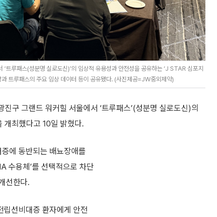
‘트루패스(성분명 실로도신)’의 임상적 유용성과 안전성을 공유하는 ‘J STAR 심포지
과 트루패스의 주요 임상 데이터 등이 공유됐다. (사진제공=JW중외제약)
광진구 그랜드 워커힐 서울에서 ‘트루패스’(성분명 실로도신)의
을 개최했다고 10일 밝혔다.
대증에 동반되는 배뇨장애를
1A 수용체’를 선택적으로 차단
개선한다.
전립선비대증 환자에게 안전