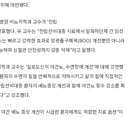
 위해 마련됐다.
병원 비뇨의학과 교수가 ‘전립
발표했다. 유 교수는 “전립선비대증 치료에서 알파차단제 간 임상
스는 빠르고 강력한 효과로 방광출구폐색(BOO) 개선뿐만 아니라
가능하며 심혈관 안전성까지 갖춘 약제”라고 말했다.
과 교수는 ‘실로도신의 야간뇨, 수면장애 개선’에 대해 강연했
는 환자의 수면의 질을 반복적으로 저하시키고 삶의 질에 직접적인
전립선비대증 환자의 배뇨증상 개선과 함께 야간뇨 횟수 감소를 확
다”고 강조했다.
 야간 배뇨 증상 개선이 시급한 환자에게도 적합한 치료 옵션”이