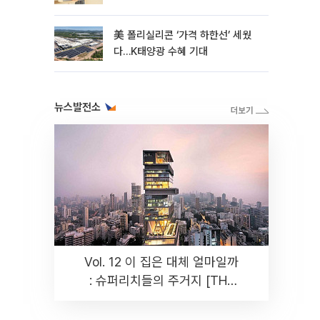
美 폴리실리콘 ‘가격 하한선’ 세웠
다…K태양광 수혜 기대
뉴스발전소
Vol. 12 이 집은 대체 얼마일까
: 슈퍼리치들의 주거지 [THE
RARE]