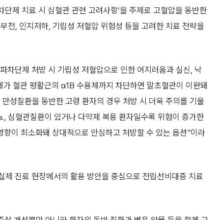
차단제 치료 시 심혈관 관련 고려사항’을 주제로 고혈압을 동반한
부전, 인지저하, 기립성 저혈압 위험성 등을 고려한 치료 전략을
파차단제 처방 시 기립성 저혈압으로 인한 어지러움과 실신, 낙
제가 혈관 평활근의 α1B 수용체까지 차단하면 말초혈관이 이완돼
 만성질환을 동반한 고령 환자의 경우 처방 시 더욱 주의를 기울
 당뇨, 심혈관질환이 있거나 다약제 복용 환자일수록 위험이 증가한
 영향이 최소화돼 상대적으로 안심하고 처방할 수 있는 옵션”이라
 실제 진료 현장에서의 활용 방안을 중심으로 전립선비대증 치료