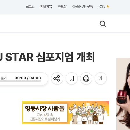
로그인
회원가입
속보창
신문/PDF 구독
RSS
 STAR 심포지엄 개최
00:00 / 04:03
 듣기