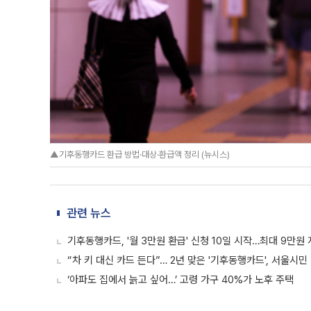
▲기후동행카드 환급 방법·대상·환급액 정리 (뉴시스)
관련 뉴스
기후동행카드, '월 3만원 환급' 신청 10일 시작…최대 9만원
“차 키 대신 카드 든다”… 2년 맞은 '기후동행카드', 서울시
‘아파도 집에서 늙고 싶어…’ 고령 가구 40%가 노후 주택