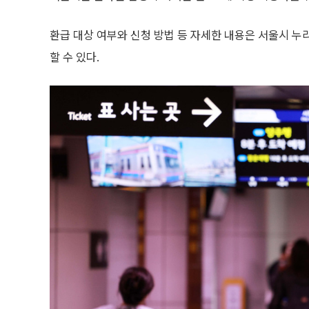
환급 대상 여부와 신청 방법 등 자세한 내용은 서울시 누
할 수 있다.