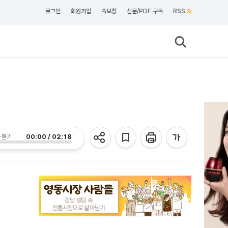
로그인
회원가입
속보창
신문/PDF 구독
RSS
00:00 / 02:18
 듣기