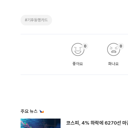
#기후동행카드
0
0
좋아요
화나요
주요 뉴스
코스피, 4% 하락에 6270선 마