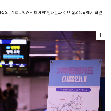
리집의 ‘기후동행카드 페이백’ 안내문과 주요 질의응답에서 확인