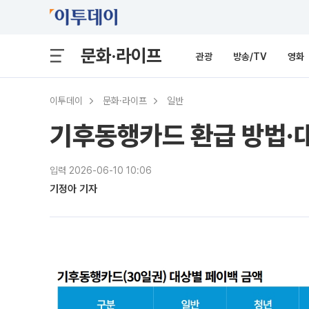
문화·라이프
관광
방송/TV
영화
이투데이
문화·라이프
일반
기후동행카드 환급 방법·
입력 2026-06-10 10:06
기정아 기자