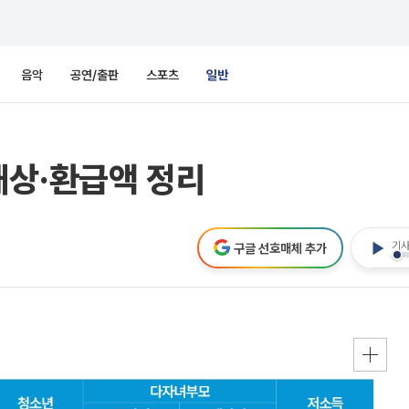
음악
공연/출판
스포츠
일반
대상·환급액 정리
기사
구글 선호매체 추가