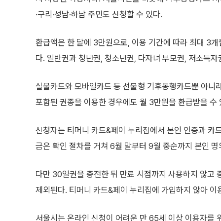
·구리·성남·하남 주민도 신청할 수 있다.
환급액은 한 달에 3만원으로, 이용 기간에 따라 최대 3개
다. 일반권과 청년권, 청소년권, 다자녀 부모권, 저소득
실물카드와 모바일카드 등 선불형 기후동행카드뿐 아니라
포함된 권종을 이용한 경우에도 월 3만원을 환급받을 수 
신청자는 티머니 카드&페이 누리집에서 본인 인증과 카드 
금은 확인 절차를 거쳐 6월 말부터 9월 중순까지 본인 명
다만 30일권을 충전한 뒤 만료 시점까지 사용하지 않고
제외된다. 티머니 카드&페이 누리집에 가입하지 않아 이용
서울시는 온라인 신청이 어려운 만 65세 이상 이용자를 위