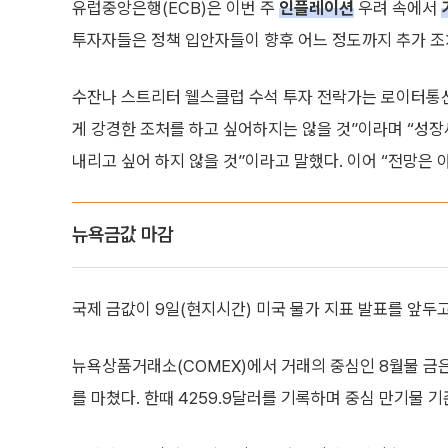
유럽중앙은행(ECB)은 이번 주
인플레이션
우려 속에서
투자자들은 정책 입안자들이 향후 어느 정도까지 추가 조
수잔나 스트리터 웰스클럽 수석 투자 전락가는 로이터통신
게 강경한 조처를 하고 싶어하지는 않을 것”이라며 “성
내리고 싶어 하지 않을 것”이라고 말했다. 이어 “전망은 
뉴욕금값 마감
국제 금값이 9일(현지시간) 미국 물가 지표 발표를 앞두
뉴욕상품거래소(COMEX)에서 거래의 중심인 8월물 금은 전
를 마쳤다. 한때 4259.9달러를 기록하며 중심 만기물 