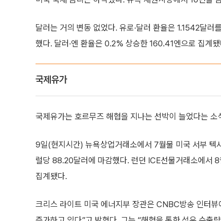
달러는 거의 변동 없었다. 유로·달러 환율은 1.1542달러
했다. 달러·엔 환율은 0.2% 상승한 160.41엔으로 집계됐
국제유가
국제유가는 호르무즈 해협을 지나는 선박이 늘었다는 소
9일(현지시간) 뉴욕상업거래소에서 7월물 미국 서부 텍사스산
럴당 88.20달러에 마감했다. 런던 ICE선물거래소에서 8월
집계됐다.
크리스 라이트 미국 에너지부 장관은 CNBC방송 인터뷰
증가하고 있다”고 밝혔다. 그는 “해협을 통한 석유 수출