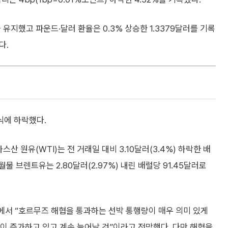
를 유지했고 파운드·달러 환율은 0.3% 상승한 1.3379달러를 기록
다.
식에 하락했다.
 원유(WTI)는 전 거래일 대비 3.10달러(3.4%) 하락한 배
물 브렌트유는 2.80달러(2.97%) 내린 배럴당 91.45달러로
에서 “호르무즈 해협을 통과하는 선박 통행량이 매우 의미 있게
량이 증가하고 있고 계속 늘어날 것”이라고 전망했다. 다만 해협을