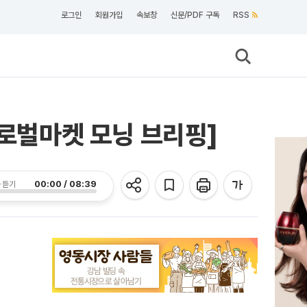
로그인
회원가입
속보창
신문/PDF 구독
RSS
글로벌마켓 모닝 브리핑]
00:00 / 08:39
 듣기