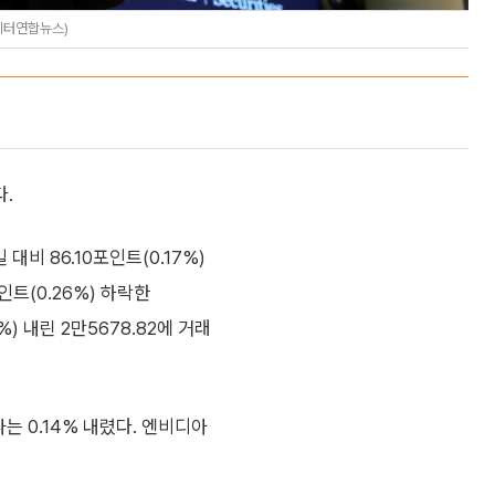
이터연합뉴스)
.
비 86.10포인트(0.17%)
포인트(0.26%) 하락한
%) 내린 2만5678.82에 거래
 0.14% 내렸다. 엔비디아