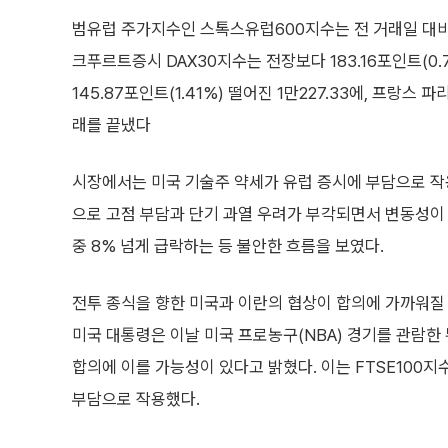
범유럽 주가지수인 스톡스유럽600지수는 전 거래일 대비 3.
크푸르트증시 DAX30지수는 전장보다 183.16포인트(0.7
145.87포인트(1.41%) 떨어진 1만227.33에, 프랑스 파
래를 끝냈다
시장에서는 미국 기술주 약세가 유럽 증시에 부담으로 작
으로 고점 부담과 단기 과열 우려가 부각되면서 변동성이
중 8% 넘게 급락하는 등 불안한 흐름을 보였다.
전투 종식을 향한 미국과 이란의 협상이 합의에 가까워질
미국 대통령은 이날 미국 프로농구(NBA) 경기를 관람한
합의에 이를 가능성이 있다고 밝혔다. 이는 FTSE100
부담으로 작용했다.