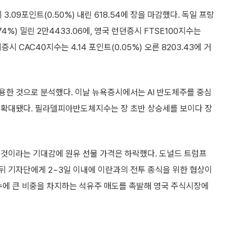
09포인트(0.50%) 내린 618.54에 장을 마감했다. 독일 프랑
4%) 밀린 2만4433.06에, 영국 런던증시 FTSE100지수는
리증시 CAC40지수는 4.14 포인트(0.05%) 오른 8203.43에 거
용한 것으로 분석했다. 이날 뉴욕증시에서는 AI 반도체주를 중심
 확대됐다. 필라델피아반도체지수는 장 초반 상승세를 보이다 장
 것이라는 기대감에 원유 선물 가격은 하락했다. 도널드 트럼프
 뒤 기자단에게 2~3일 이내에 이란과의 전투 종식을 위한 협상이
지수에 큰 비중을 차지하는 석유주 매도를 촉발해 영국 주식시장에