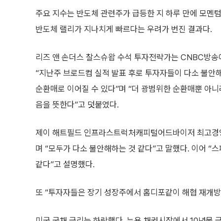
주요 지수는 반도체 관련주가 급등한 지 하루 만에 모멘텀
반도체 랠리가 지나치게 빠르다는 우려가 번진 결과다.
리즈 앤 손더스 찰스슈왑 수석 투자전략가는 CNBC방송
“지난주 브로드컴 실적 발표 후로 투자자들이 다소 불안해
순환매로 이어질 수 있다”며 “더 광범위한 순환매뿐 아니라
음을 뜻한다”고 덧붙였다.
제이 해트필드 인프라스트럭처캐피털어드바이저 최고경영자
며 “모두가 다소 불안해하는 것 같다”고 말했다. 이어 “
같다”고 설명했다.
또 “투자자들은 장기 성장주에서 홈디포같이 해협 재개방
미국 국채 금리는 하락했다. 뉴욕 채권시장에서 10년물 금리