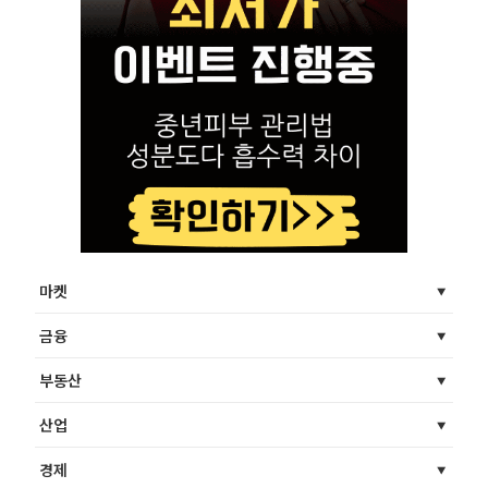
마켓
금융
부동산
산업
경제