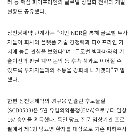
러 등 핵심 파이프라인의 글로벌 상업화 전략과 개발
현황도 공유했다.
삼천당제약 관계자는 “이번 NDR을 통해 글로벌 투자
자들이 회사의 플랫폼 기술 경쟁력과 파이프라인 가
치에 높은 관심을 보였다”며 “글로벌 빅파마와의 기
술이전과 판권 계약 논의 등 후속 성과로 이어질 수
있도록 투자자들과의 소통을 강화해 나가겠다”고 말
했다.
한편 삼천당제약의 경구용 인슐린 후보물질
(SCD0503)은 5월 유럽의약품청(EMA)으로부터 임상
1상 승인을 획득했다. 독일 당뇨 전문 임상기관 프로
필에서 제1형 당뇨병 환자를 대상으로 기존 피하주사