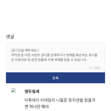
댓글
0 / 300
영두씹새
이투데이 이데일리 니들은 포지션을 잡을거
면 하나만 해라