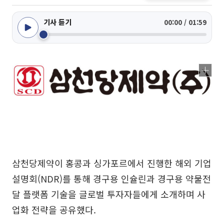
기사 듣기
00:00 / 01:59
삼천당제약이 홍콩과 싱가포르에서 진행한 해외 기업
설명회(NDR)를 통해 경구용 인슐린과 경구용 약물전
달 플랫폼 기술을 글로벌 투자자들에게 소개하며 사
업화 전략을 공유했다.