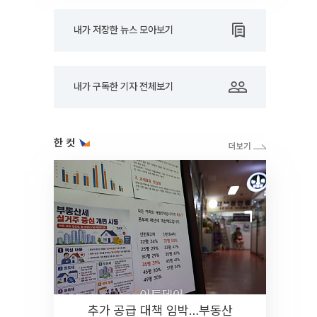
내가 저장한 뉴스 모아보기
내가 구독한 기자 전체보기
한 컷
추가 공급 대책 임박…부동산