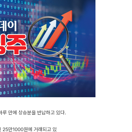
하루 만에 상승분을 반납하고 있다.
린 25만1000원에 거래되고 있