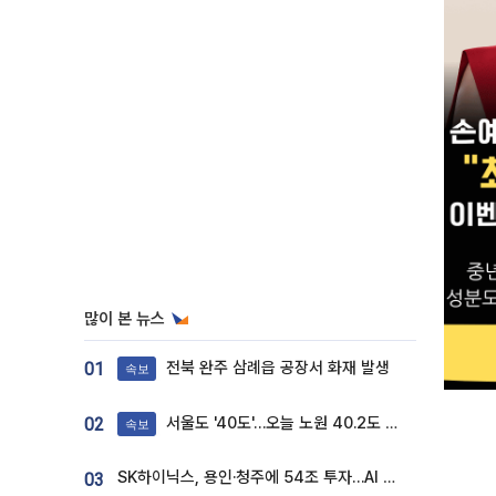
많이 본 뉴스
전북 완주 삼례읍 공장서 화재 발생
01
속보
서울도 '40도'…오늘 노원 40.2도 기록
02
속보
SK하이닉스, 용인·청주에 54조 투자…AI 메모리 생산기지 키운다
03