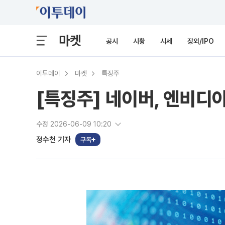
마켓
공시
시황
시세
장외/IPO
이투데이
마켓
특징주
[특징주] 네이버, 엔비디
수정 2026-06-09 10:20
정수천 기자
구독