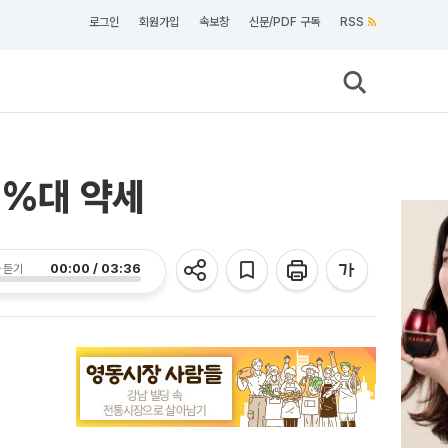
로그인
회원가입
속보창
신문/PDF 구독
RSS
0%대 약세
00:00 / 03:36
 듣기