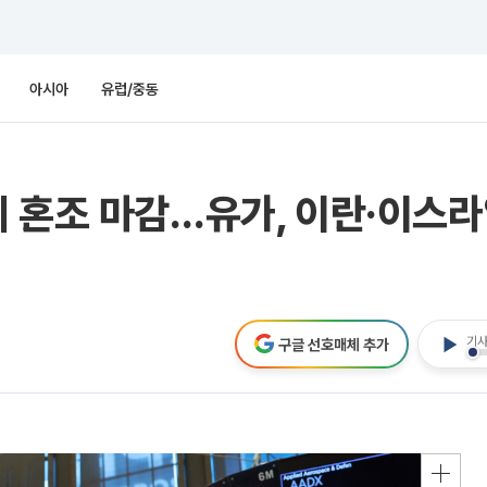
아시아
유럽/중동
 혼조 마감…유가, 이란·이스라
기사
구글 선호매체 추가