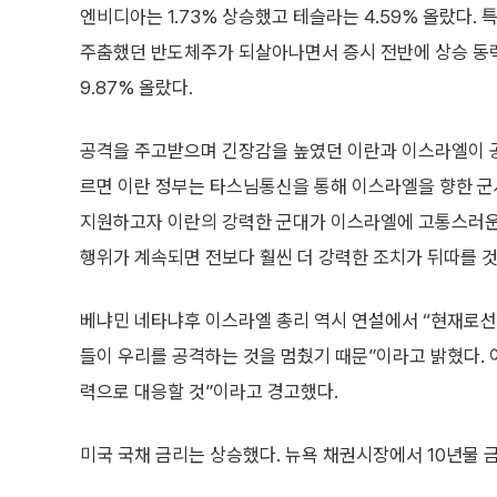
엔비디아는 1.73% 상승했고 테슬라는 4.59% 올랐다. 
주춤했던 반도체주가 되살아나면서 증시 전반에 상승 동력
9.87% 올랐다.
공격을 주고받으며 긴장감을 높였던 이란과 이스라엘이 공
르면 이란 정부는 타스님통신을 통해 이스라엘을 향한 군
지원하고자 이란의 강력한 군대가 이스라엘에 고통스러운 
행위가 계속되면 전보다 훨씬 더 강력한 조치가 뒤따를 것
베냐민 네타냐후 이스라엘 총리 역시 연설에서 “현재로선 
들이 우리를 공격하는 것을 멈췄기 때문”이라고 밝혔다. 
력으로 대응할 것”이라고 경고했다.
미국 국채 금리는 상승했다. 뉴욕 채권시장에서 10년물 금리