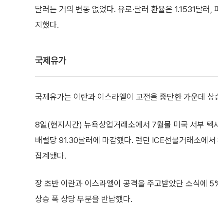
달러는 거의 변동 없었다. 유로·달러 환율은 1.1531달러, 
지했다.
국제유가
국제유가는 이란과 이스라엘이 교전을 중단한 가운데 상
8일(현지시간) 뉴욕상업거래소에서 7월물 미국 서부 텍사스산
배럴당 91.30달러에 마감했다. 런던 ICE선물거래소에서 8
집계됐다.
장 초반 이란과 이스라엘이 공격을 주고받았단 소식에 5
상승 폭 상당 부분을 반납했다.