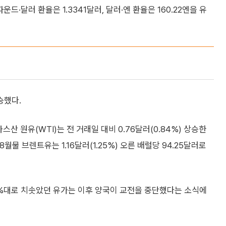
파운드·달러 환율은 1.3341달러, 달러·엔 환율은 160.22엔을 유
승했다.
 원유(WTI)는 전 거래일 대비 0.76달러(0.84%) 상승한
월물 브렌트유는 1.16달러(1.25%) 오른 배럴당 94.25달러로
%대로 치솟았던 유가는 이후 양국이 교전을 중단했다는 소식에