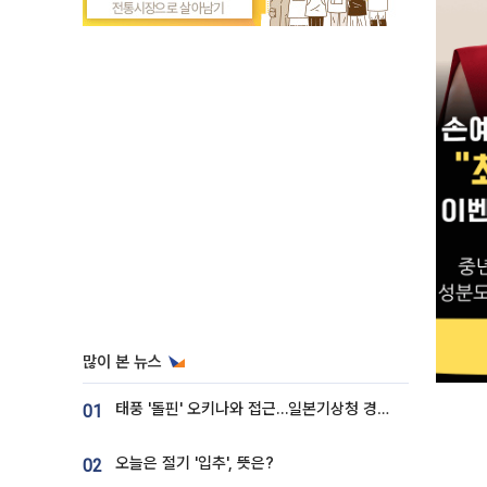
많이 본 뉴스
태풍 '돌핀' 오키나와 접근…일본기상청 경로 업데이트
01
오늘은 절기 '입추', 뜻은?
02