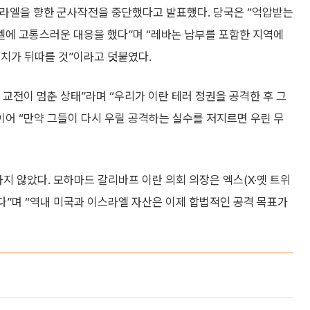
라엘을 향한 군사작전을 중단했다고 발표했다. 당국은 “억압받는
에 고통스러운 대응을 했다”며 “레바논 남부를 포함한 지역에
조치가 뒤따를 것”이라고 덧붙였다.
교전이 멈춘 상태”라며 “우리가 이란 테러 정권을 공격한 후 그
이어 “만약 그들이 다시 우릴 공격하는 실수를 저지르면 우린 무
지 않았다. 모하마드 갈리바프 이란 의회 의장은 엑스(X·옛 트위
다”며 “역내 미국과 이스라엘 자산은 이제 합법적인 공격 목표가