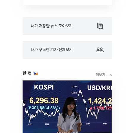
내가 저장한 뉴스 모아보기
내가 구독한 기자 전체보기
한 컷