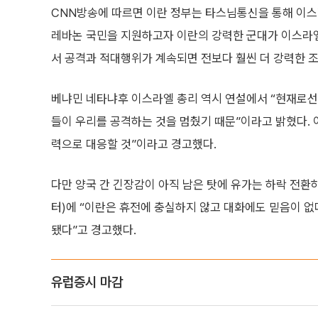
CNN방송에 따르면 이란 정부는 타스님통신을 통해 이스
레바논 국민을 지원하고자 이란의 강력한 군대가 이스라엘
서 공격과 적대행위가 계속되면 전보다 훨씬 더 강력한 
베냐민 네타냐후 이스라엘 총리 역시 연설에서 “현재로선 
들이 우리를 공격하는 것을 멈췄기 때문”이라고 밝혔다. 
력으로 대응할 것”이라고 경고했다.
다만 양국 간 긴장감이 아직 남은 탓에 유가는 하락 전환하
터)에 “이란은 휴전에 충실하지 않고 대화에도 믿음이 없
됐다”고 경고했다.
유럽증시 마감