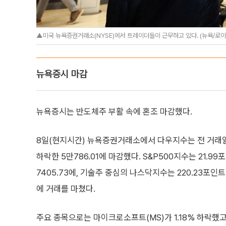
▲미국 뉴욕증권거래소(NYSE)에서 트레이더들이 근무하고 있다. (뉴욕/로
뉴욕증시 마감
뉴욕증시는 반도체주 부활 속에 혼조 마감했다.
8일(현지시간) 뉴욕증권거래소에서 다우지수는 전 거래일 대
하락한 5만786.01에 마감했다. S&P500지수는 21.99
7405.73에, 기술주 중심의 나스닥지수는 220.23포인트(0
에 거래를 마쳤다.
주요 종목으로는 마이크로소프트(MS)가 1.18% 하락했고 