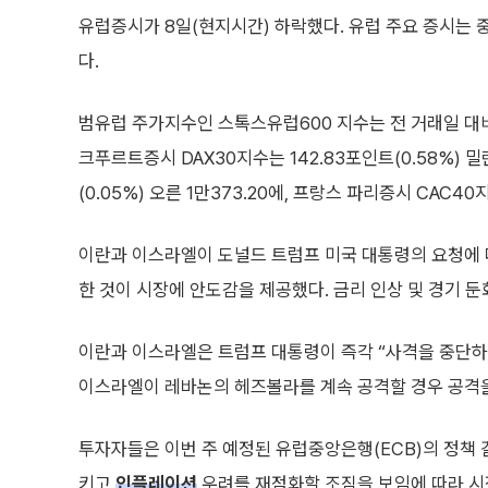
유럽증시가 8일(현지시간) 하락했다. 유럽 주요 증시는 
다.
범유럽 주가지수인 스톡스유럽600 지수는 전 거래일 대비 0.
크푸르트증시 DAX30지수는 142.83포인트(0.58%) 밀린
(0.05%) 오른 1만373.20에, 프랑스 파리증시 CAC40
이란과 이스라엘이 도널드 트럼프 미국 대통령의 요청에
한 것이 시장에 안도감을 제공했다. 금리 인상 및 경기 
이란과 이스라엘은 트럼프 대통령이 즉각 “사격을 중단하라
이스라엘이 레바논의 헤즈볼라를 계속 공격할 경우 공격
투자자들은 이번 주 예정된 유럽중앙은행(ECB)의 정책 
키고
인플레이션
우려를 재점화할 조짐을 보임에 따라 시장은