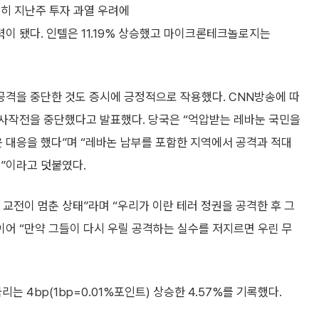
특히 지난주 투자 과열 우려에
이 됐다. 인텔은 11.19% 상승했고 마이크론테크놀로지는
격을 중단한 것도 증시에 긍정적으로 작용했다. CNN방송에 따
사작전을 중단했다고 발표했다. 당국은 “억압받는 레바눈 국민을
대응을 했다”며 “레바논 남부를 포함한 지역에서 공격과 적대
”이라고 덧붙였다.
교전이 멈춘 상태”라며 “우리가 이란 테러 정권을 공격한 후 그
이어 “만약 그들이 다시 우릴 공격하는 실수를 저지르면 우린 무
는 4bp(1bp=0.01%포인트) 상승한 4.57%를 기록했다.