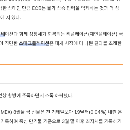
약한 상태인 만큼 ECB는 물가 상승 압력을 억제하는 것과 더 심
에 서 있다.
플레
이션과 함께 성장세가 회복되는 리플레이션(재인플레이션) 국
존이 직면한
스태그플레이션
은 대개 시장에 더 나쁜 결과를 초래한
 인상 향방에 주목하면서 소폭 하락했다.
) 8월물 금 선물은 전 거래일보다 1.9달러(0.04%) 내린 온
러를 기록하며 중심 만기물 기준으로 3월 말 이후 최저치를 기록하기