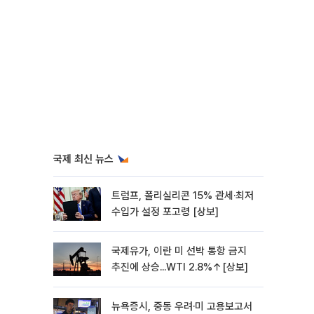
국제 최신 뉴스
트럼프, 폴리실리콘 15% 관세·최저
수입가 설정 포고령 [상보]
국제유가, 이란 미 선박 통항 금지
추진에 상승...WTI 2.8%↑[상보]
뉴욕증시, 중동 우려·미 고용보고서