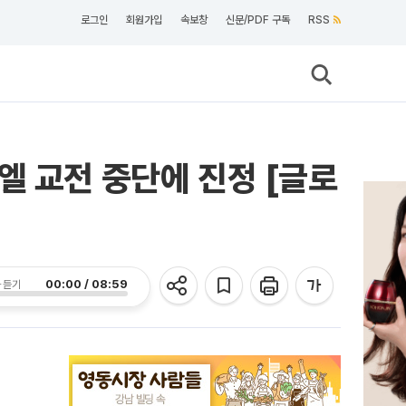
로그인
회원가입
속보창
신문/PDF 구독
RSS
엘 교전 중단에 진정 [글로
00:00 / 08:59
 듣기