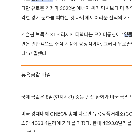
다만 유로존 경제가 2022년 에너지 위기 당시보다 더 취
각한 경기 둔화를 피하는 것 사이에서 어려운 선택의 기로
캐슬린 브룩스 XTB 리서치 디렉터는 로이터통신에 “
인
면은 일반적으로 주식 시장에 긍정적이다. 그러나 유로
다”고 말했다.
뉴욕금값 마감
국제 금값은 8일(현지시간) 중동 긴장 완화와 미국 금리
미국 경제매체 CNBC방송에 따르면 뉴욕상품거래소(COMEX
스당 4363.4달러에 거래를 마쳤다. 한때 4293.0달