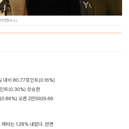
이터연합뉴스)
비 80.77포인트(0.16%)
포인트(0.30%) 상승한
.86%) 오른 2만5929.66
메타는 1.28% 내렸다. 반면