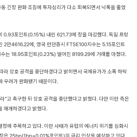
중동 긴장 완화 조짐에 투자심리가 다소 회복되면서 낙폭을 줄였
93포인트(0.15%) 내린 621.73에 장을 마감했다. 독일 프랑
 2만4616.22에, 영국 런던증시 FTSE100지수는 5.15포인트
지수는 18.95포인트(0.23%) 떨어진 8199.29에 거래를 마쳤다.
 따라 상호 공격을 중단하겠다고 밝히면서 국제유가가 소폭 하락
둔화 우려가 완화됐기 때문이다.
”고 촉구한 뒤 상호 공격을 중단했다고 밝혔다. 다만 이란 측은
을 재개하겠다고 밝혔다.
결정에 주목하고 있다. 이란 사태가 유럽의 에너지 위기를 심화시
 25bp(1bp=0.01%포인트)의 금리 인상을 예상하고 있다.