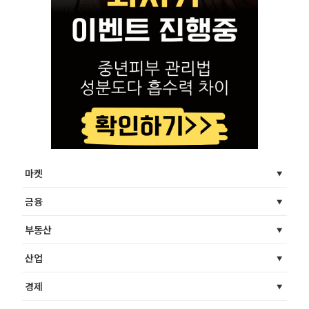
마켓
금융
부동산
산업
경제