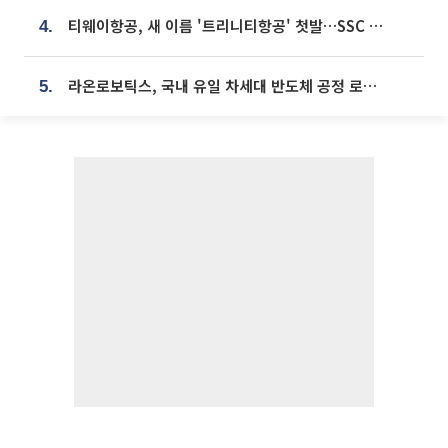
티웨이항공, 새 이름 '트리니티항공' 첫발…SSC 전략 본격화
4.
라온로보틱스, 국내 유일 차세대 반도체 공정 로봇 개발 ‘고객사 테스트 진행’
5.