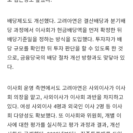
배당제도도 개선했다. 고려아연은 결산배당과 분기배
당 과정에서 이사회가 현금배당액을 먼저 확정한 뒤
배당기준일을 정하는 방식을 도입했다. 투자자가 배
당 규모를 확인한 뒤 투자 판단을 할 수 있도록 한 것
으로, 금융당국의 배당 절차 개선 방향과도 맞닿아 있
다.
이사회 운영 측면에서도 고려아연은 사외이사가 이사
회 의장을 맡고, 사외이사가 이사회 과반을 차지하고
있다. 여성 사외이사 4명과 외국인 이사 2명 등 이사
회 다양성도 확보했다. 또 이사회와 위원회, 개별 이
사에 대한 평가를 실시하고 평가 과정과 결과, 개선