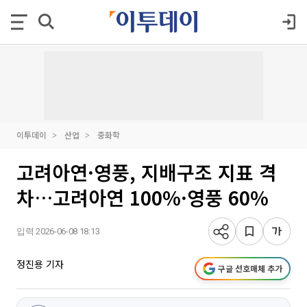
이투데이
산업
중화학
고려아연·영풍, 지배구조 지표 격
차…고려아연 100%·영풍 60%
입력 2026-06-08 18:13
정진용 기자
구글 선호매체 추가