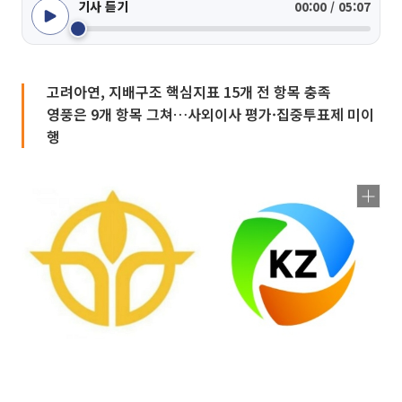
기사 듣기
00:00 / 05:07
고려아연, 지배구조 핵심지표 15개 전 항목 충족
영풍은 9개 항목 그쳐…사외이사 평가·집중투표제 미이
행