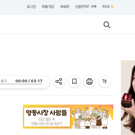
로그인
회원가입
속보창
신문/PDF 구독
RSS
00:00 / 03:17
 듣기