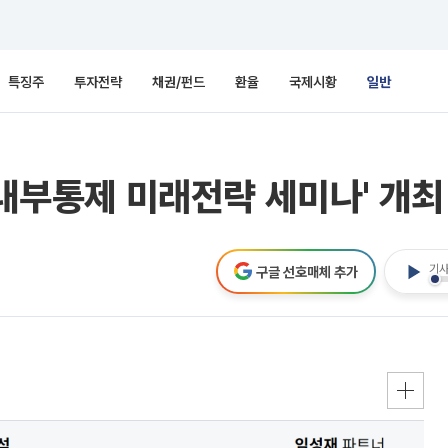
특징주
투자전략
채권/펀드
환율
국제시황
일반
'내부통제 미래전략 세미나' 개최
기사
구글 선호매체 추가