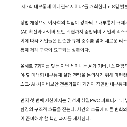
‘제7회 내부통제 미래전략 세미나’를 개최한다고 8일 밝
상법 개정으로 이사회의 책임이 강화되고 내부통제 규제
(AI) 확산과 사이버 보안 위협까지 중첩되며 기업의 리스
이에 따라 기업들은 단순한 규제 준수를 넘어 새로운 리
통제 체계 구축이 요구되는 상황이다.
올해로 7회째를 맞는 이번 세미나는 AI와 거버넌스 환경
야 할 미래형 내부통제 실행 전략을 논의하기 위해 마련됐
스크· AI ·사이버보안 전문가들이 기업이 직면한 내부통
먼저 첫 번째 세션에서는 임성재 삼일PwC 파트너가 ‘내
환경의 구조적 흐름을 짚는다. 시간의 흐름에 따른 변화와
이 준비해야 할 핵심 과제를 제시한다.