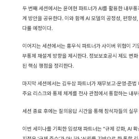
두 번째 세션에서는 윤여현 파트너가 AI를 활용한 내부통
계 방안을 공유한다. 이와 함께 AI 모델의 공정성, 편향
다룰 예정이다.
이어지는 세션에서는 홍우식 파트너가 사이버 위협이 기업
부통제 재설계 방향을 제시한다. 정보보호공시 제도 변화 
된 핵심 쟁점을 정리한다.
마지막 세션에서는 김두삼 파트너가 재무보고·운영·준법
주요 리스크와 통제 체계를 전사 관점에서 통합하는 내부
세션 종료 후에는 질의응답 시간을 통해 참석자들의 실무
이번 세미나를 기획한 임성재 파트너는 “규제 강화, AI 
지점은 ‘규제 준수’가 아니라 ‘신뢰를 기반으로 한 통합 