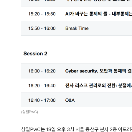
(삼일PwC)
삼일PwC는 18일 오후 3시 서울 용산구 본사 2층 아모레