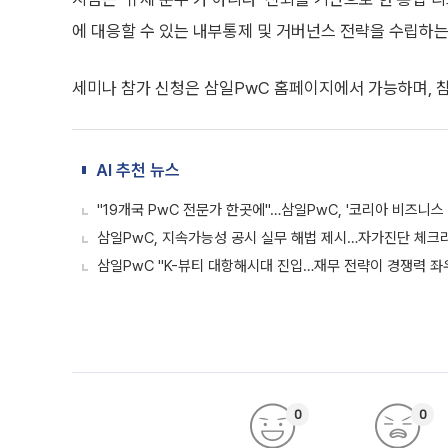
에 대응할 수 있는 내부통제 및 거버넌스 전략을 수립하는
세미나 참가 신청은 삼일PwC 홈페이지에서 가능하며, 
AI 추천 뉴스
"19개국 PwC 전문가 한곳에"…삼일PwC, '코리아 비즈니
삼일PwC, 지속가능성 공시 실무 해법 제시…자가진단 체크
삼일PwC "K-뷰티 대항해시대 진입…재무 전략이 경쟁력 좌
0
0