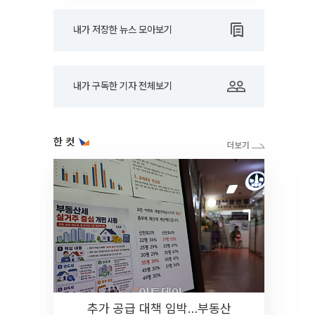
내가 저장한 뉴스 모아보기
내가 구독한 기자 전체보기
한 컷
추가 공급 대책 임박…부동산