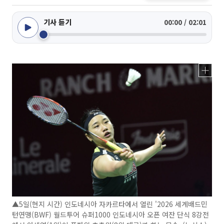
기사 듣기
00:00 / 02:01
▲5일(현지 시간) 인도네시아 자카르타에서 열린 '2026 세계배드민
턴연맹(BWF) 월드투어 슈퍼1000 인도네시아 오픈 여잔 단식 8강전