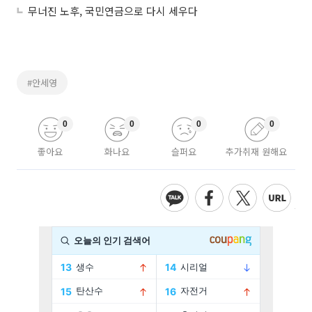
무너진 노후, 국민연금으로 다시 세우다
#안세영
0
0
0
0
좋아요
화나요
슬퍼요
추가취재 원해요