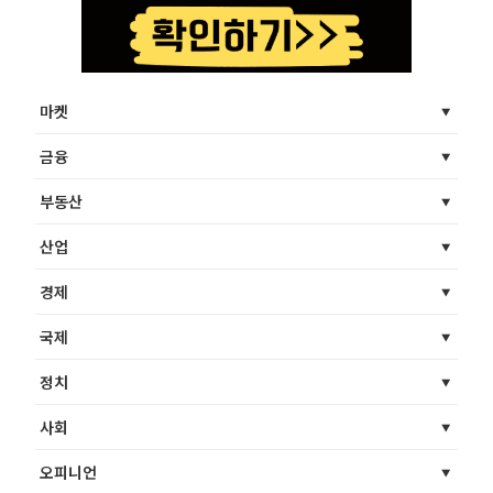
마켓
금융
부동산
산업
경제
국제
정치
사회
오피니언