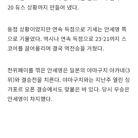
20 듀스 상황까지 만들어 냈다.
동점 상황이었지만 연속 득점으로 기세는 안세영 쪽
으로 기울었다. 역시나 연속 득점으로 23-21까지 스
코어를 끌어올리며 결국 역전승을 거뒀다.
천위페이를 꺾은 안세영은 일본의 야마구치 아카네(3
위)와 결승전을 치른다. 야마구치와는 지난주 열린 싱
가포르 오픈 결승에서도 맞붙은 바 있다. 당시 우승은
안세영이 차지했다.