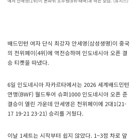
에서 안세영(1위)이 폰파위 초추웡(8위·태국)과 하는 모습. (뉴시스)
배드민턴 여자 단식 최강자 안세영(삼성생명)이 중국
의 전위페이(4위)에 역전승하며 인도네시아 오픈 결
승 티켓을 따냈다.
6일 인도네시아 자카르타에서는 2026 세계배드민턴
연맹(BWF) 월드투어 슈퍼1000 인도네시아 오픈 준
결승이 열린 가운데 안세영은 천위페이에 2대1(21-
17 19-21 23-21) 승리를 거뒀다.
이날 1세트는 시작부터 쉽지 않았다. 1~3점 차로 앞