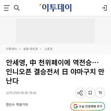
이투데이
문화·라이프
스포츠
안세영, 中 천위페이에 역전승⋯
인니오픈 결승전서 日 야마구치 만
난다
입력 2026-06-06 18:46
한은수 객원기자
구글 선호매체 추가