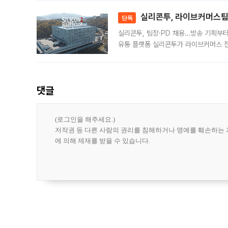
대 기
실리콘투, 라이브커머스팀 
단독
실리콘투, 팀장·PD 채용…방송 기획부
유통 플랫폼 실리콘투가 라이브커머스 전
나섰다. 국내 화장품을 해외 유통망에 공
댓글