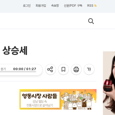
로그인
회원가입
속보창
신문/PDF 구독
RSS
에 상승세
00:00 / 01:27
 듣기