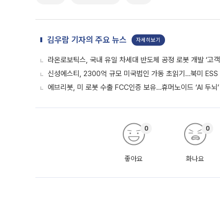
김우람 기자의 주요 뉴스
자세히보기
라온로보틱스, 국내 유일 차세대 반도체 공정 로봇 개발 ‘고객
신성에스티, 2300억 규모 미국법인 가동 초읽기…북미 ESS
에브리봇, 미 로봇 수출 FCC인증 보유…휴머노이드 ‘AI 두뇌’
0
0
좋아요
화나요