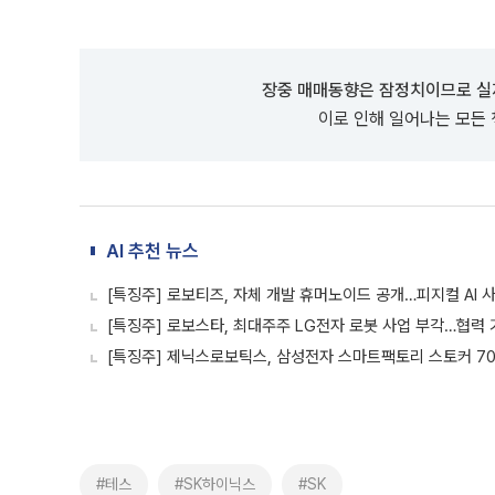
장중 매매동향은 잠정치이므로 실
이로 인해 일어나는 모든
AI 추천 뉴스
[특징주] 로보티즈, 자체 개발 휴머노이드 공개…피지컬 AI 
[특징주] 로보스타, 최대주주 LG전자 로봇 사업 부각…협력
[특징주] 제닉스로보틱스, 삼성전자 스마트팩토리 스토커 7
#테스
#SK하이닉스
#SK