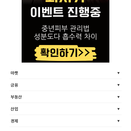
마켓
금융
부동산
산업
경제