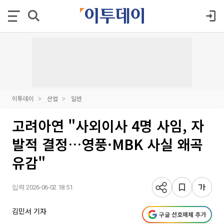
이투데이
산업
일반
고려아연 "사외이사 4명 사임, 자
발적 결정…영풍·MBK 사실 왜곡
유감"
입력 2026-06-02 18:51
김민서 기자
구글 선호매체 추가