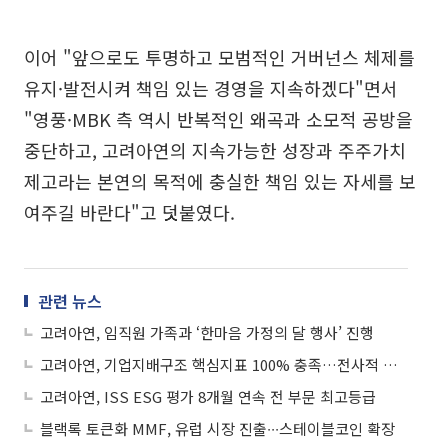
이어 "앞으로도 투명하고 모범적인 거버넌스 체제를
유지·발전시켜 책임 있는 경영을 지속하겠다"면서
"영풍·MBK 측 역시 반복적인 왜곡과 소모적 공방을
중단하고, 고려아연의 지속가능한 성장과 주주가치
제고라는 본연의 목적에 충실한 책임 있는 자세를 보
여주길 바란다"고 덧붙였다.
관련 뉴스
고려아연, 임직원 가족과 ‘한마음 가정의 달 행사’ 진행
고려아연, 기업지배구조 핵심지표 100% 충족…전사적 개선 노력 결실
고려아연, ISS ESG 평가 8개월 연속 전 부문 최고등급
블랙록 토큰화 MMF, 유럽 시장 진출∙∙∙스테이블코인 확장