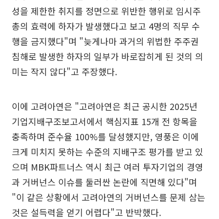
성을 제한한 취지를 정면으로 위반한 행위로 임시주
총의 효력에 하자가 발생했다고 보고 4명의 직무 수
행을 금지했다"며 "늦게나마 과거의 위법한 주주권
침해로 발생한 하자의 일부가 바로잡히게 된 것의 의
미는 작지 않다"고 주장했다.
이에 고려아연은 "고려아연은 최근 공시한 2025년
기업지배구조보고서에서 핵심지표 15개 전 항목을
충족하며 준수율 100%를 달성했지만, 영풍은 이에
크게 미치지 못하는 수준의 지배구조 평가를 받고 있
으며 MBK파트너스 역시 최근 여러 투자기업의 경영
과 거버넌스 이슈를 둘러싼 논란에 직면해 있다"며
"이 같은 상황에서 고려아연의 거버넌스를 문제 삼는
것은 설득력을 얻기 어렵다"고 반박했다.