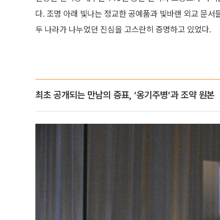
다. 조명 아래 빛나는 정교한 공예품과 빛바랜 외교 문
두 나라가 나누었던 진심을 고스란히 증명하고 있었다.
최초 공개되는 만남의 증표, ‘옹기주병’과 조약 원본