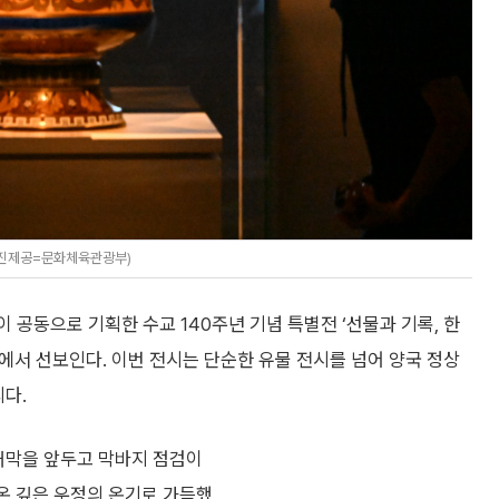
(사진제공=문화체육관광부)
동으로 기획한 수교 140주년 기념 특별전 ‘선물과 기록, 한
에서 선보인다. 이번 전시는 단순한 유물 전시를 넘어 양국 정상
리다.
 개막을 앞두고 막바지 점검이
온 깊은 우정의 온기로 가득했