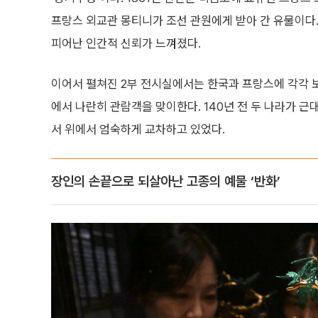
프랑스 외교관 몽티니가 조선 관원에게 받아 간 유물이다
피어난 인간적 신뢰가 느껴졌다.
이어서 펼쳐진 2부 전시실에서는 한국과 프랑스에 각각 보
에서 나란히 관람객을 맞이한다. 140년 전 두 나라가 
서 위에서 엄숙하게 교차하고 있었다.
장인의 손끝으로 되살아난 고종의 예물 ‘반화’