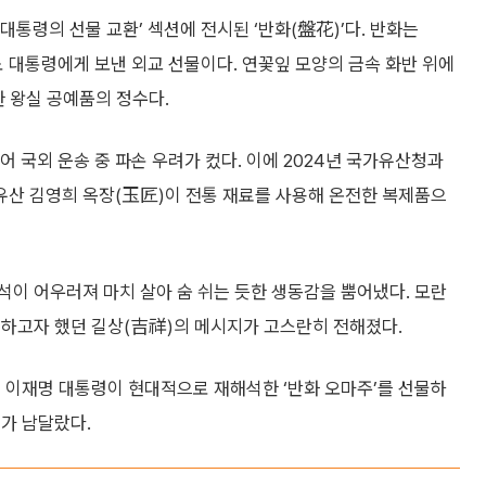
대통령의 선물 교환’ 섹션에 전시된 ‘반화(盤花)’다. 반화는
노 대통령에게 보낸 외교 선물이다. 연꽃잎 모양의 금속 화반 위에
한 왕실 공예품의 정수다.
국외 운송 중 파손 우려가 컸다. 이에 2024년 국가유산청과
산 김영희 옥장(玉匠)이 전통 재료를 사용해 온전한 복제품으
이 어우러져 마치 살아 숨 쉬는 듯한 생동감을 뿜어냈다. 모란
전하고자 했던 길상(吉祥)의 메시지가 고스란히 전해졌다.
때 이재명 대통령이 현대적으로 재해석한 ‘반화 오마주’를 선물하
가 남달랐다.