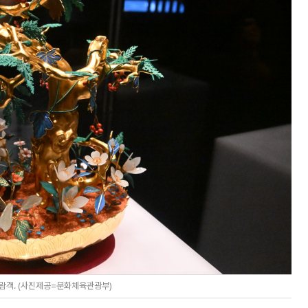
관람객. (사진제공=문화체육관광부)