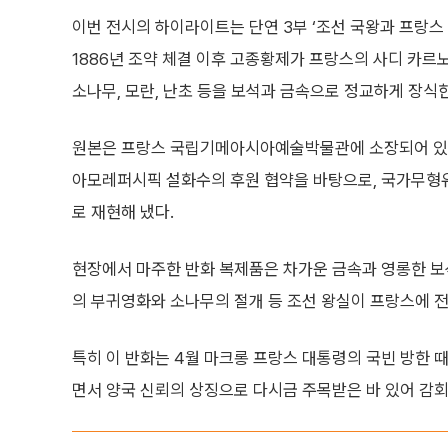
이번 전시의 하이라이트는 단연 3부 ‘조선 국왕과 프랑스 
1886년 조약 체결 이후 고종황제가 프랑스의 사디 카르
소나무, 모란, 난초 등을 보석과 금속으로 정교하게 장식
원본은 프랑스 국립기메아시아예술박물관에 소장되어 있어 
아모레퍼시픽 설화수의 후원 협약을 바탕으로, 국가무형유
로 재현해 냈다.
현장에서 마주한 반화 복제품은 차가운 금속과 영롱한 보석
의 부귀영화와 소나무의 절개 등 조선 왕실이 프랑스에 
특히 이 반화는 4월 마크롱 프랑스 대통령의 국빈 방한 
면서 양국 신뢰의 상징으로 다시금 주목받은 바 있어 감회