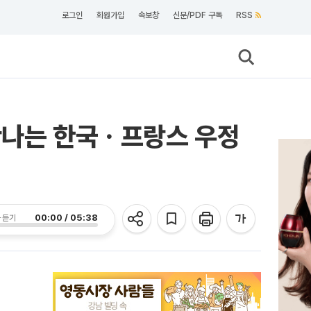
로그인
회원가입
속보창
신문/PDF 구독
RSS
만나는 한국ㆍ프랑스 우정
00:00 / 05:38
 듣기