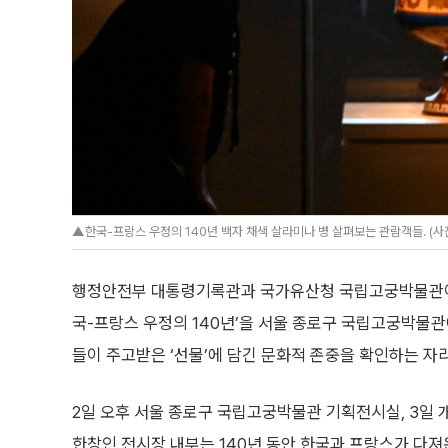
▲한국-프랑스 우정의 140년 백자 채색 살라미나 병 살펴보는 관람객들. 
행정안전부 대통령기록관과 국가유산청 국립고궁박물관이 공
국-프랑스 우정의 140년’을 서울 종로구 국립고궁박물관
들이 주고받은 ‘선물’에 담긴 문화적 존중을 확인하는 자
2일 오후 서울 종로구 국립고궁박물관 기획전시실, 3일
한창인 전시장 내부는 140년 동안 한국과 프랑스가 다져