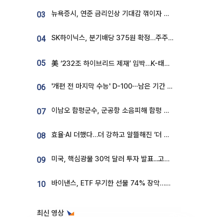
뉴욕증시, 연준 금리인상 기대감 꺾이자 상승...S&P500 사상 최고치 [종합]
03
SK하이닉스, 분기배당 375원 확정…주주환원책 9월로 앞당겨 발표
04
05
美 ‘232조 하이브리드 제재’ 임박…K-태양광, 불확실성 털고 날개 다나
'개편 전 마지막 수능' D-100⋯남은 기간 성적 올릴 전략은
06
이남오 함평군수, 군공항 소음피해 함평 보상 요구
07
효율·AI 더했다…더 강하고 알뜰해진 ‘더 뉴 그랜저 하이브리드’ [ET의 모빌리티]
08
미국, 핵심광물 30억 달러 투자 발표...고려아연 대미투자 언급
09
바이낸스, ETF 무기한 선물 74% 장악…한국 레버리지 ETF 거래 급증 [e가상자산]
10
최신 영상