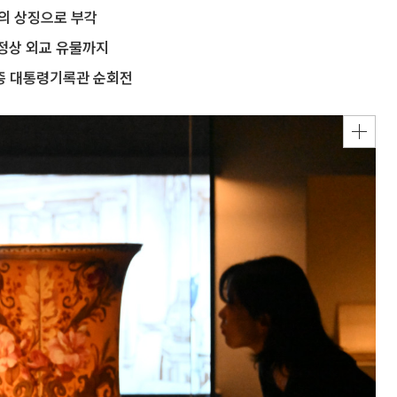
뢰의 상징으로 부각
정상 외교 유물까지
세종 대통령기록관 순회전