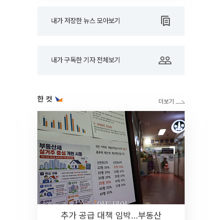
내가 저장한 뉴스 모아보기
내가 구독한 기자 전체보기
한 컷
추가 공급 대책 임박…부동산