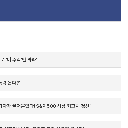
 '이 주식'만 봐라'
폭락 온다?'
아가 끌어올렸다! S&P 500 사상 최고치 경신'