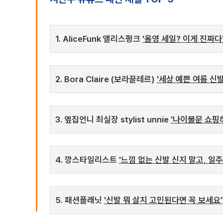
1. AliceFunk 앨리스펑크
'올영 세일? 이게 진짜다
2. Bora Claire (보라끌레르)
'세상 예쁜 여름 신
3. 옆집언니 최실장 stylist unnie
'나이불문 쇼핑
4. 깡스타일리스트
'느낌 없는 신발 신지 말고, 일
5. 패션플래닛
'신발 뭐 살지 고민된다면 꼭 보세요'