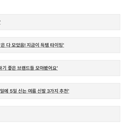
'
발은 다 모았음! 지금이 득템 타이밍'
하기 좋은 브랜드들 모아봤어요'
주일에 5일 신는 여름 신발 3가지 추천'