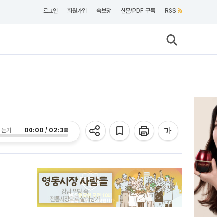
로그인
회원가입
속보창
신문/PDF 구독
RSS
00:00 / 02:38
 듣기