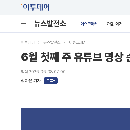
뉴스발전소
이슈크래커
요즘, 이거
이투데이
뉴스발전소
이슈크래커
6월 첫째 주 유튜브 영상 
입력 2026-06-08 07:00
정지윤 기자
구독