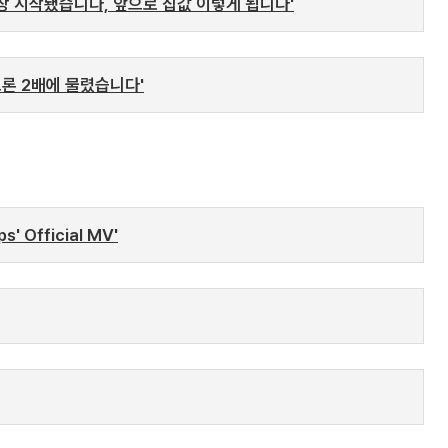
장 시작됐습니다, 앞으로 집값 이렇게 됩니다'
크론 2배에 물렸습니다'
s' Official MV'