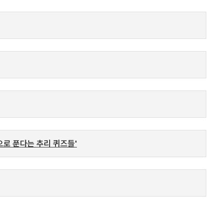
으로 푼다는 추리 퀴즈들'