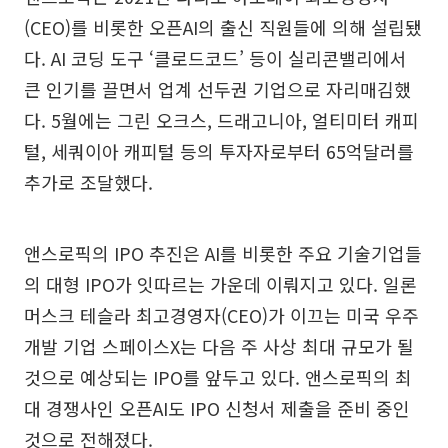
(CEO)를 비롯한 오픈AI의 출신 직원들에 의해 설립됐
다. AI 코딩 도구 ‘클로드코드’ 등이 실리콘밸리에서
큰 인기를 끌면서 업계 선두권 기업으로 자리매김했
다. 5월에는 그린 오크스, 드래고니아, 얼티미터 캐피
털, 세쿼이아 캐피털 등의 투자자로부터 65억달러를
추가로 조달했다.
앤스로픽의 IPO 추진은 AI를 비롯한 주요 기술기업들
의 대형 IPO가 잇따르는 가운데 이뤄지고 있다. 일론
머스크 테슬라 최고경영자(CEO)가 이끄는 미국 우주
개발 기업 스페이스X는 다음 주 사상 최대 규모가 될
것으로 예상되는 IPO를 앞두고 있다. 앤스로픽의 최
대 경쟁사인 오픈AI도 IPO 신청서 제출을 준비 중인
것으로 전해졌다.