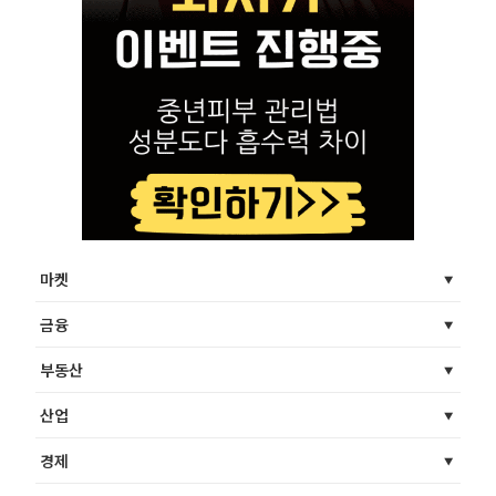
마켓
금융
부동산
산업
경제