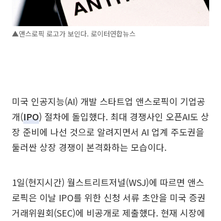
▲앤스로픽 로고가 보인다. 로이터연합뉴스
미국 인공지능(AI) 개발 스타트업 앤스로픽이 기업공
개(
IPO
) 절차에 돌입했다. 최대 경쟁사인 오픈AI도 상
장 준비에 나선 것으로 알려지면서 AI 업계 주도권을
둘러싼 상장 경쟁이 본격화하는 모습이다.
1일(현지시간) 월스트리트저널(WSJ)에 따르면 앤스
로픽은 이날 IPO를 위한 신청 서류 초안을 미국 증권
거래위원회(SEC)에 비공개로 제출했다. 현재 시장에