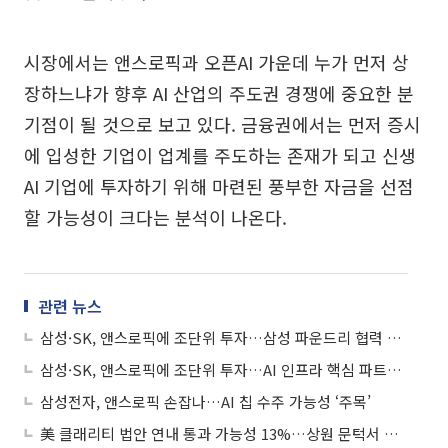
시장에서는 앤스로픽과 오픈AI 가운데 누가 먼저 상
장하느냐가 향후 AI 산업의 주도권 경쟁에 중요한 분
기점이 될 것으로 보고 있다. 금융권에서는 먼저 증시
에 입성한 기업이 업계를 주도하는 존재가 되고 신생
AI 기업에 투자하기 위해 마련된 풍부한 자금을 선점
할 가능성이 크다는 분석이 나온다.
관련 뉴스
삼성·SK, 앤스로픽에 조단위 투자…삼성 파운드리 협력 가능성 '주목'
삼성·SK, 앤스로픽에 조단위 투자…AI 인프라 핵심 파트너 부상
삼성전자, 앤스로픽 손잡나…AI 칩 수주 가능성 ‘주목’
美 클래리티 법안 연내 통과 가능성 13%…상원 문턱서 제동