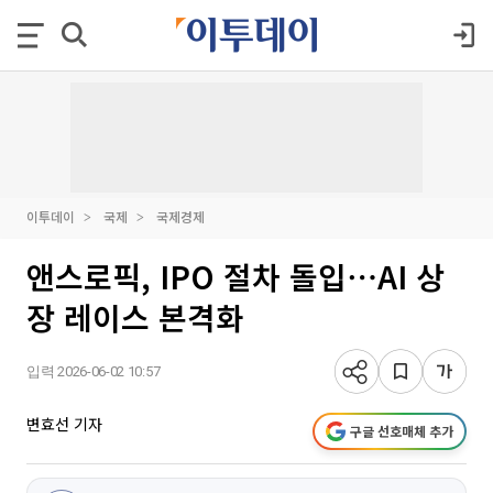
이투데이
국제
국제경제
앤스로픽, IPO 절차 돌입⋯AI 상
장 레이스 본격화
입력 2026-06-02 10:57
변효선 기자
구글 선호매체 추가