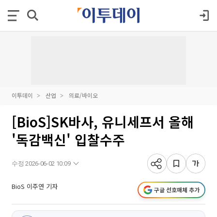
이투데이
산업
의료/바이오
[BioS]SK바사, 유니세프서 올해
'독감백신' 입찰수주
수정 2026-06-02 10:09
BioS 이주연 기자
구글 선호매체 추가