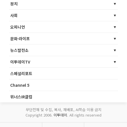
정치
사회
오피니언
문화·라이프
뉴스발전소
이투데이TV
스페셜리포트
Channel 5
위너스IR클럽
무단전재 및 수집, 복사, 재배포, AI학습 이용 금지
Copyright 2006.
이투데이
. All rights reserved