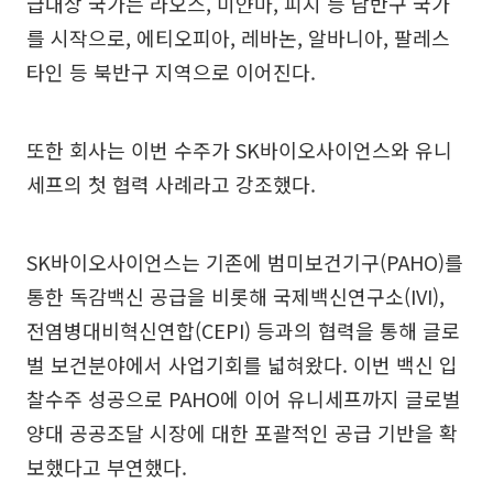
급대상 국가는 라오스, 미얀마, 피지 등 남반구 국가
를 시작으로, 에티오피아, 레바논, 알바니아, 팔레스
타인 등 북반구 지역으로 이어진다.
또한 회사는 이번 수주가 SK바이오사이언스와 유니
세프의 첫 협력 사례라고 강조했다.
SK바이오사이언스는 기존에 범미보건기구(PAHO)를
통한 독감백신 공급을 비롯해 국제백신연구소(IVI),
전염병대비혁신연합(CEPI) 등과의 협력을 통해 글로
벌 보건분야에서 사업기회를 넓혀왔다. 이번 백신 입
찰수주 성공으로 PAHO에 이어 유니세프까지 글로벌
양대 공공조달 시장에 대한 포괄적인 공급 기반을 확
보했다고 부연했다.