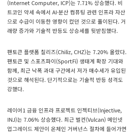
(Internet Computer, ICP)는 7.71% 상승했다. 비
트코인 약세 속에서 AI·분산 컴퓨팅 관련 인프라 자산
으로 수급이 이동한 영향이 컸던 것으로 풀이된다. 거
래량 증가와 기술적 반등도 상승세를 뒷받침했다.
팬토큰 플랫폼 칠리즈(Chiliz, CHZ)는 7.20% 올랐다.
팬토큰 및 스포츠파이(SportFi) 생태계 확장 기대와
함께, 최근 낙폭 과대 구간에서 저가 매수세가 유입된
것으로 해석된다. 단기적으로는 기술적 반등 성격도
강했다.
레이어1 금융 인프라 프로젝트 인젝티브(Injective,
INJ)는 7.06% 상승했다. 최근 벌컨(Vulcan) 메인넷
업그레이드 제안이 온체인 거버넌스 절차에 들어가면