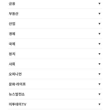
금융
부동산
산업
경제
국제
정치
사회
오피니언
문화·라이프
뉴스발전소
이투데이TV