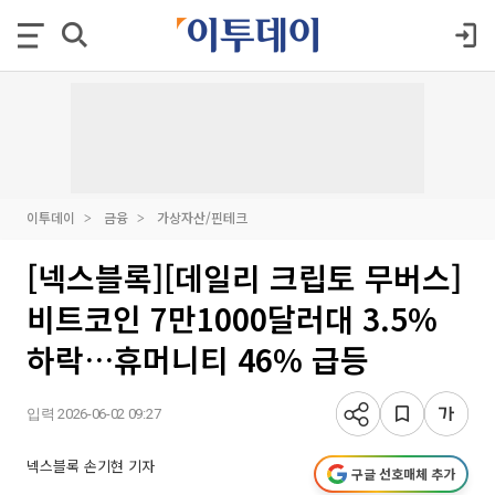
이투데이
금융
가상자산/핀테크
[넥스블록][데일리 크립토 무버스]
비트코인 7만1000달러대 3.5%
하락…휴머니티 46% 급등
입력 2026-06-02 09:27
넥스블록 손기현 기자
구글 선호매체 추가