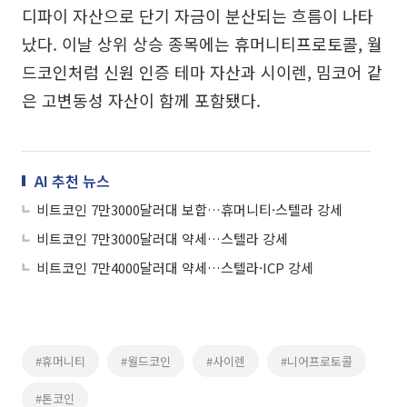
디파이 자산으로 단기 자금이 분산되는 흐름이 나타
났다. 이날 상위 상승 종목에는 휴머니티프로토콜, 월
드코인처럼 신원 인증 테마 자산과 시이렌, 밈코어 같
은 고변동성 자산이 함께 포함됐다.
AI 추천 뉴스
비트코인 7만3000달러대 보합…휴머니티·스텔라 강세
비트코인 7만3000달러대 약세…스텔라 강세
비트코인 7만4000달러대 약세…스텔라·ICP 강세
#휴머니티
#월드코인
#사이렌
#니어프로토콜
#톤코인