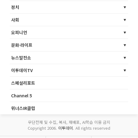
정치
사회
오피니언
문화·라이프
뉴스발전소
이투데이TV
스페셜리포트
Channel 5
위너스IR클럽
무단전재 및 수집, 복사, 재배포, AI학습 이용 금지
Copyright 2006.
이투데이
. All rights reserved