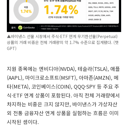
▲바이낸스 선물 시장에서 주식·ETF 연계 무기한선물(Perpetual)
상품의 거래 비중은 전체 거래량의 약 1.7% 수준으로 집계됐다. (챗
GPT)
지원 종목에는 엔비디아(NVDA), 테슬라(TSLA), 애플
(AAPL), 마이크로소프트(MSFT), 아마존(AMZN), 메
타(META), 코인베이스(COIN), QQQ·SPY 등 주요 주
식·ETF 연계 상품이 포함된다. 아직 전체 거래량에서
차지하는 비중은 크지 않지만, 바이낸스가 가상자산
외 전통 금융자산 연계 상품을 실험하는 흐름은 이미
시작된 셈이다.