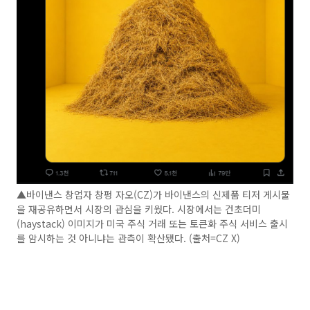
▲바이낸스 창업자 창펑 자오(CZ)가 바이낸스의 신제품 티저 게시물
을 재공유하면서 시장의 관심을 키웠다. 시장에서는 건초더미
(haystack) 이미지가 미국 주식 거래 또는 토큰화 주식 서비스 출시
를 암시하는 것 아니냐는 관측이 확산됐다. (출처=CZ X)