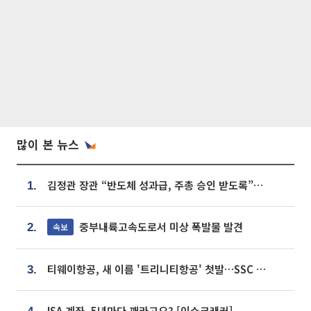
많이 본 뉴스
김정관 장관 “반도체 성과급, 주총 승인 받도록”…상법·자본시장법 개정 시사
1.
중부내륙고속도로서 미상 폭발물 발견
속보
2.
티웨이항공, 새 이름 '트리니티항공' 첫발…SSC 전략 본격화
3.
ISA 계좌, 5년마다 깨라고요? [이슈크래커]