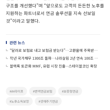
구조를 개선했다”며 “앞으로도 고객의 든든한 노후를
지원하는 파트너로서 연금 솔루션을 지속 선보일
것”이라고 말했다.
관련 뉴스
“달러로 보험료 내고 보험금 받는다”…고환율에 주목받는 ‘달러보험’
작년 국가채무 1300조 돌파…나라살림 2년 연속 100조 적자
블랙록 토큰화 MMF, 유럽 시장 진출∙∙∙스테이블코인 확장
#iM라이프
#변액연금보험
#보증형연금
#노후소득보장
#생애주기연금