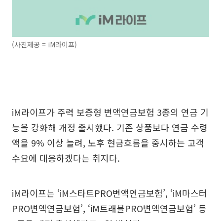
(사진제공 = iM라이프)
iM라이프가 주력 보증형 변액연금보험 3종의 연금 기
능을 강화해 개정 출시했다. 기존 상품보다 연금 수령
액을 9% 이상 늘려, 노후 현금흐름을 중시하는 고객
수요에 대응하겠다는 취지다.
iM라이프는 ‘iM스타트PRO변액연금보험’, ‘iM마스터
PRO변액연금보험’, ‘iM트래블PRO변액연금보험’ 등