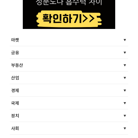
마켓
금융
부동산
산업
경제
국제
정치
사회