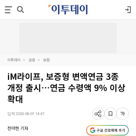
이투데이
금융
보험
iM라이프, 보증형 변액연금 3종
개정 출시⋯연금 수령액 9% 이상
확대
입력 2026-06-01 14:47
전아현 기자
구글 선호매체 추가