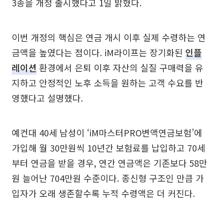
3종을 개정 출시했다고 1일 밝혔다.
이번 개정의 핵심은 연금 개시 이후 실제 수령하는 연
금액을 높였다는 점이다. iM라이프는 장기화된
인플
레이션
환경에서 은퇴 이후 자산의 실질 구매력을 유
지하고 안정적인 노후 소득을 원하는 고객 수요를 반
영했다고 설명했다.
예컨대 40세 남성이 ‘iM마스터PRO변액연금보험’에
가입해 월 30만원씩 10년간 보험료를 납입하고 70세
부터 연금을 받을 경우, 연간 연금액은 기존보다 58만
원 늘어난 704만원 수준이다. 종신형 구조인 만큼 가
입자가 오래 생존할수록 누적 수령액은 더 커진다.