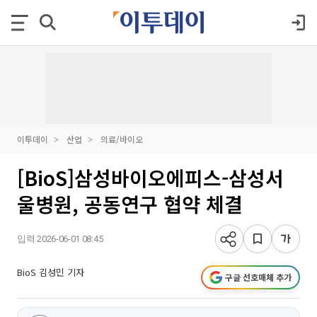
이투데이
산업
의료/바이오
[BioS]삼성바이오에피스-삼성서
울병원, 공동연구 협약 체결
입력 2026-06-01 08:45
BioS 김성민 기자
구글 선호매체 추가