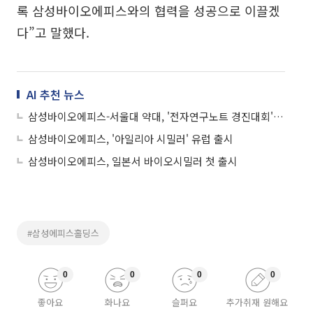
록 삼성바이오에피스와의 협력을 성공으로 이끌겠
다”고 말했다.
AI 추천 뉴스
삼성바이오에피스-서울대 약대, '전자연구노트 경진대회' 운영 협약 체결
삼성바이오에피스, '아일리아 시밀러' 유럽 출시
삼성바이오에피스, 일본서 바이오시밀러 첫 출시
#삼성에피스홀딩스
0
0
0
0
좋아요
화나요
슬퍼요
추가취재 원해요