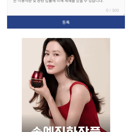
0 / 300