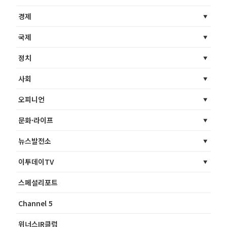
경제
국제
정치
사회
오피니언
문화·라이프
뉴스발전소
이투데이TV
스페셜리포트
Channel 5
위너스IR클럽