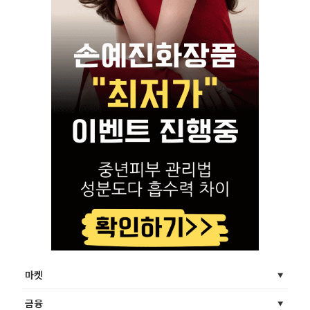
마켓
금융