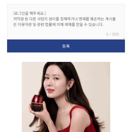
0 / 300