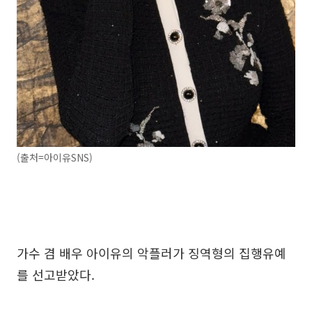
(출처=아이유SNS)
가수 겸 배우 아이유의 악플러가 징역형의 집행유예
를 선고받았다.