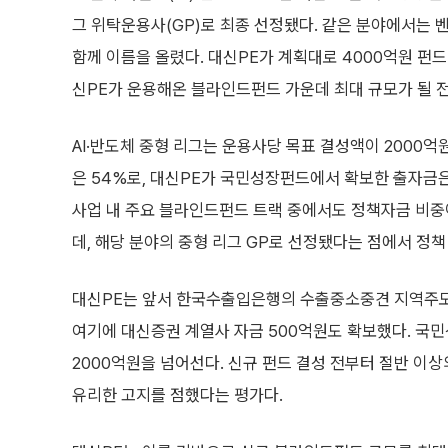
그 위탁운용사(GP)로 최종 선정됐다. 같은 분야에서는 
함께 이름을 올렸다. 대신PE가 계획대로 4000억원 펀드
신PE가 운용해온 블라인드펀드 가운데 최대 규모가 될 
AI·반도체 중형 리그는 운용사당 목표 결성액이 2000
은 54%로, 대신PE가 국민성장펀드에서 확보한 출자금은
사업 내 주요 블라인드펀드 트랙 중에서도 정책자금 비중이
데, 해당 분야의 중형 리그 GP로 선정됐다는 점에서 정
대신PE는 앞서 한국수출입은행의 수출중소중견 지역주도성
여기에 대신증권 계열사 자금 500억원도 확보했다. 국
2000억원을 넘어선다. 신규 펀드 결성 전부터 절반 이상
유리한 고지를 점했다는 평가다.