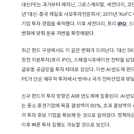
대신PE는 과거부터 메자닌, 그로스캐피탈, 세컨더리, 코
년 '대신-흥국 제일호 사모투자전문회사', 2011년 'K
기업 투자 경험을 축적했다. 이후 세컨더리, 프리
IPO
, 
변화에 맞춰 운용 저변을 확장해왔다.
최근 펀드 구성에서도 이 같은 변화가 드러난다. '대신 S
장전 지분투자(프리 IPO), 스페셜시츄에이션 전략을 담았
글로벌 공급망을 투자 테마로 삼았다. 이번 AI·반도체 펀
PE가 단순 재무적 투자에서 벗어나 국가 전략산업과 맞닿
신규 펀드의 투자 방향은 AI와 반도체에 집중된다. AI·
는 중소·중견기업에 목표 결성액의 60%, 초과 결성액의 
의 투자 후보 기업을 확보해 둔 것으로 알려졌다. 정책자
이후 빠른 투자 집행도 가능할 것으로 보인다.