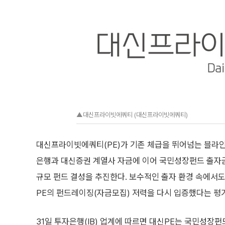
▲대신프라이빗에쿼티 (대신프라이빗에쿼티)
대신프라이빗에쿼티(PE)가 기존 체급을 뛰어넘는 블라인
은행과 대신증권 계열사 자금에 이어 국민성장펀드 출자금
규모 펀드 결성을 추진한다. 보수적인 출자 환경 속에서도
PE의 펀드레이징(자금모집) 저력을 다시 입증했다는 평
31일 투자은행(IB) 업계에 따르면 대신PE는 국민성장펀드