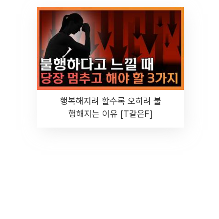
행복해지려 할수록 오히려 불
행해지는 이유 [T같은F]