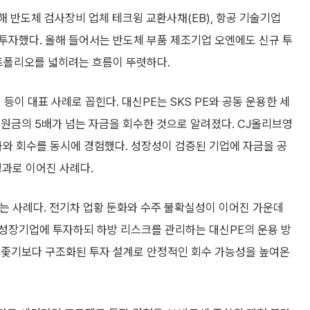
해 반도체 검사장비 업체 테크윙 교환사채(EB), 항공 기술기업
투자했다. 올해 들어서는 반도체 부품 제조기업 오엔에도 신규 투
포트폴리오를 넓히려는 흐름이 뚜렷하다.
이 대표 사례로 꼽힌다. 대신PE는 SKS PE와 공동 운용한 세
원금의 5배가 넘는 자금을 회수한 것으로 알려졌다. CJ올리브영
와 회수를 동시에 경험했다. 성장성이 검증된 기업에 자금을 공
성과로 이어진 사례다.
는 사례다. 전기차 업황 둔화와 수주 불확실성이 이어진 가운데
성장기업에 투자하되 하방 리스크를 관리하는 대신PE의 운용 방
 좇기보다 구조화된 투자 설계로 안정적인 회수 가능성을 높여온