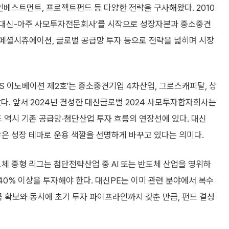
인베스트먼트, 프로젝트펀드 등 다양한 전략을 구사해왔다. 2010
oFC 대신-아주 사모투자전문회사'를 시작으로 성장자본과 중소중견
스페셜시츄에이션, 글로벌 공급망 투자 등으로 전략을 넓히며 시장
KS 이노베이션 제2호'는 중소중견기업 4차산업, 그로스캐피탈, 상
다. 앞서 2024년 결성한 대신글로벌 2024 사모투자합자회사는
드 역시 기존 공급망·첨단산업 투자 흐름의 연장선에 있다. 대신
은 성장 테마로 운용 색깔을 선명하게 바꾸고 있다는 의미다.
반도체 중형 리그는 첨단전략산업 중 AI 또는 반도체 산업을 영위하
40% 이상을 투자해야 한다. 대신PE는 이미 관련 분야에서 복수
금 확보와 동시에 초기 투자 파이프라인까지 갖춘 만큼, 펀드 결성