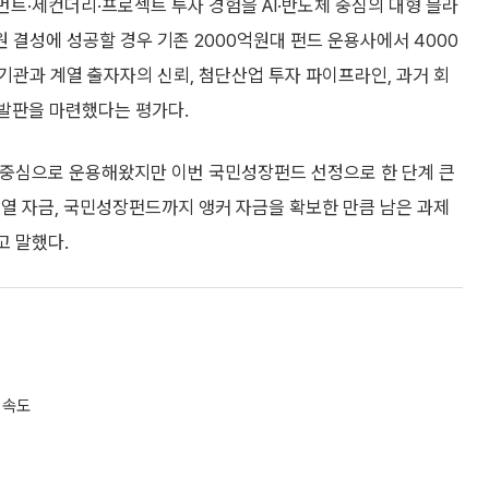
트·세컨더리·프로젝트 투자 경험을 AI·반도체 중심의 대형 블라
 결성에 성공할 경우 기존 2000억원대 펀드 운용사에서 4000
관과 계열 출자자의 신뢰, 첨단산업 투자 파이프라인, 과거 회
 발판을 마련했다는 평가다.
를 중심으로 운용해왔지만 이번 국민성장펀드 선정으로 한 단계 큰
열 자금, 국민성장펀드까지 앵커 자금을 확보한 만큼 남은 과제
고 말했다.
 속도