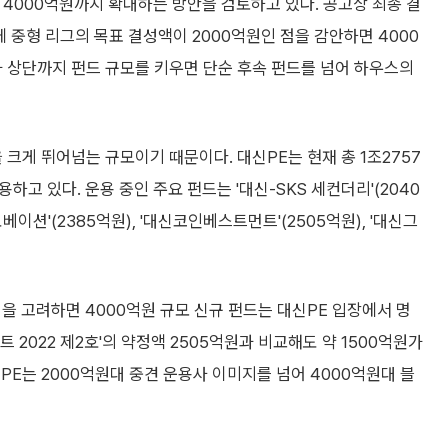
4000억원까지 확대하는 방안을 검토하고 있다. 공고상 최종 결
도체 중형 리그의 목표 결성액이 2000억원인 점을 감안하면 4000
가 상단까지 펀드 규모를 키우면 단순 후속 펀드를 넘어 하우스의
크게 뛰어넘는 규모이기 때문이다. 대신PE는 현재 총 1조2757
고 있다. 운용 중인 주요 펀드는 '대신-SKS 세컨더리'(2040
노베이션'(2385억원), '대신코인베스트먼트'(2505억원), '대신그
을 고려하면 4000억원 규모 신규 펀드는 대신PE 입장에서 명
 2022 제2호'의 약정액 2505억원과 비교해도 약 1500억원가
PE는 2000억원대 중견 운용사 이미지를 넘어 4000억원대 블