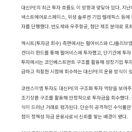
대신PE의 최근 투자 흐름도 이 방향과 맞닿아 있다. 지난
넥스트에어로스페이스, 위성 솔루션 기업 텔레픽스 등에 
자를 단행했다. 반도체와 우주항공, 첨단 제조 분야로 
엑시트(투자금 회수) 측면에서는 펄어비스와 CJ올리브영 등
컨더리 펀드를 통해 펄어비스에 투자했고, 단기간에 투자 
투자에서는 코인베스트먼트 구조를 활용해 성장기업 투자
급하고 적절한 시점에 회수하는 대신PE의 운용 방식이 
코렌스이엠 투자도 대신PE의 구조화 투자 역량을 보여주
조기상환 구조를 활용해 안정적으로 투자금을 회수했다. 
식이 드러난 거래로 평가된다. 단순히 공격적인 수익률만
점이 정책성 자금 운용사로서 신뢰를 쌓는 배경이 됐다.