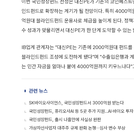
이번 국민성장펀드 선정은 대신PE가 기존의 코인베스트먼
인드펀드로 확장하는 계기가 될 전망이다. 특히 4000억원
억원대 블라인드펀드 운용사로 체급을 높이게 된다. 정책기
수 성과가 맞물리면서 대신PE가 한 단계 도약할 수 있는
IB업계 관계자는 "대신PE는 기존에 2000억원대 펀드
블라인드펀드 조성에 도전하게 됐다"며 "수출입은행과 계
는 민간 자금을 얼마나 붙여 4000억원까지 키우느냐다"
관련 뉴스
SK바이오사이언스, 국민성장펀드서 3000억원 받는다
국민성장펀드, 퓨리오사AI 등 5곳 추가 지원…AI·바이오 투자
국민성장펀드, 출시 나흘만에 사실상 완판
가상자산사업자 대주주 규제 완화 논쟁∙∙∙심사 변수 부상