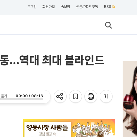
로그인
회원가입
속보창
신문/PDF 구독
RSS
 시동…역대 최대 블라인드
00:00 / 08:16
 듣기