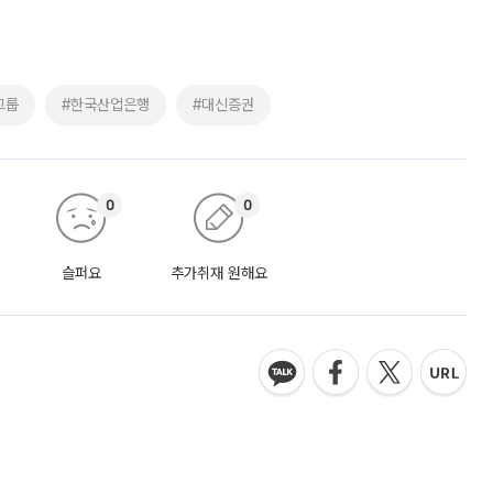
그룹
#한국산업은행
#대신증권
0
0
슬퍼요
추가취재 원해요