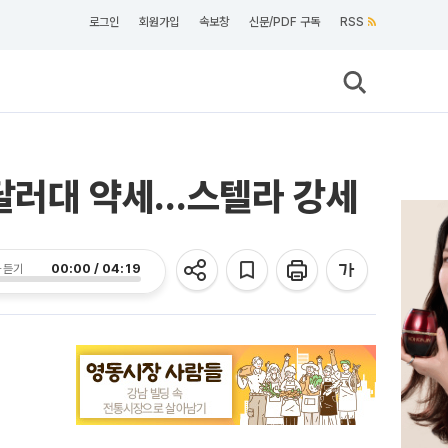
로그인
회원가입
속보창
신문/PDF 구독
RSS
0달러대 약세…스텔라 강세
00:00 / 04:19
 듣기