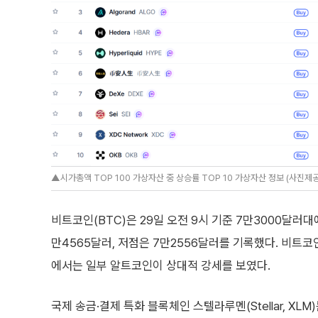
▲시가총액 TOP 100 가상자산 중 상승률 TOP 10 가상자산 정보 (사진제공=
비트코인(BTC)은 29일 오전 9시 기준 7만3000달러
만4565달러, 저점은 7만2556달러를 기록했다. 비트
에서는 일부 알트코인이 상대적 강세를 보였다.
국제 송금·결제 특화 블록체인 스텔라루멘(Stellar, XLM)