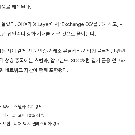
것으로 해석된다.
다. OKX가 X Layer에서 ‘Exchange OS’를 공개하고, 시
토큰 유틸리티 강화 기대를 키운 것으로 풀이된다.
는 사이 결제·신원 인증·거래소 유틸리티·기업형 블록체인 관련
 상승 종목에는 스텔라, 알고랜드, XDC처럼 결제·금융 인프라
형 네트워크 자산이 함께 포함됐다.
 약세…스텔라·ICP 강세
대 약세…밈코어 10% 상승
대 보합…니어·딕시·셀레스티아 강세