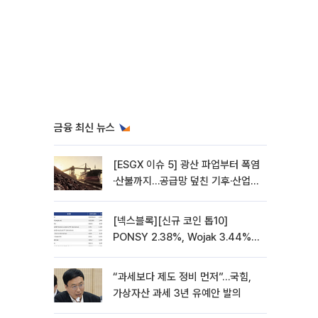
금융 최신 뉴스
[ESGX 이슈 5] 광산 파업부터 폭염
·산불까지…공급망 덮친 기후·산업
리스크
[넥스블록][신규 코인 톱10]
PONSY 2.38%, Wojak 3.44%
상승
“과세보다 제도 정비 먼저”…국힘,
가상자산 과세 3년 유예안 발의