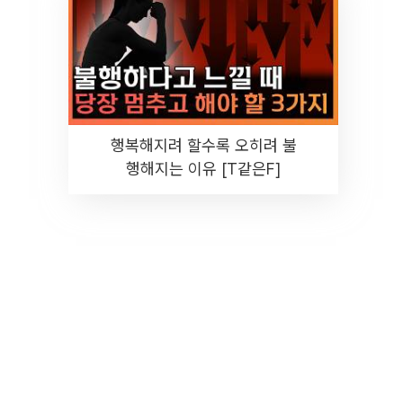
행복해지려 할수록 오히려 불
행해지는 이유 [T같은F]