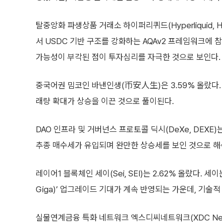
탈중앙화 파생상품 거래소 하이퍼리퀴드(Hyperliquid,
서 USDC 기반 구조를 강화하는 AQAv2 프레임워크에 참
가능성이 부각된 점이 투자심리를 자극한 것으로 보인다.
중국어권 밈코인 바낸인생(币安人生)은 3.59% 올랐다.
래량 확대가 상승을 이끈 것으로 풀이된다.
DAO 인프라 및 거버넌스 프로토콜 딕시(DeXe, DEXE)
추종 매수세가 유입되며 완만한 상승세를 보인 것으로 해
레이어1 블록체인 세이(Sei, SEI)는 2.62% 올랐다. 
Giga)’ 업그레이드 기대가 계속 반영되는 가운데, 기술
실물연계금융 특화 네트워크 엑스디씨네트워크(XDC Netwo