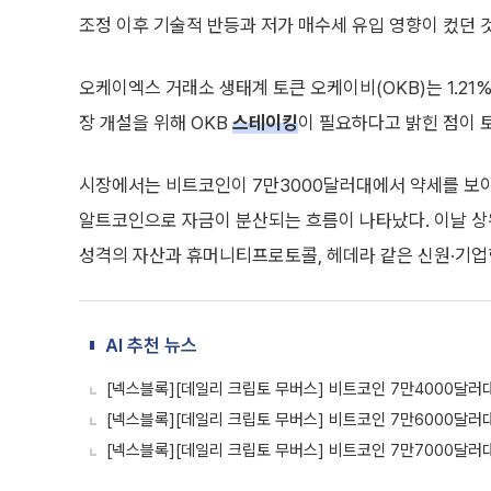
조정 이후 기술적 반등과 저가 매수세 유입 영향이 컸던 
오케이엑스 거래소 생태계 토큰 오케이비(OKB)는 1.21% 올랐
장 개설을 위해 OKB
스테이킹
이 필요하다고 밝힌 점이 
시장에서는 비트코인이 7만3000달러대에서 약세를 보이
알트코인으로 자금이 분산되는 흐름이 나타났다. 이날 상위
성격의 자산과 휴머니티프로토콜, 헤데라 같은 신원·기업
AI 추천 뉴스
[넥스블록][데일리 크립토 무버스] 비트코인 7만4000달러대
[넥스블록][데일리 크립토 무버스] 비트코인 7만6000달러
[넥스블록][데일리 크립토 무버스] 비트코인 7만7000달러