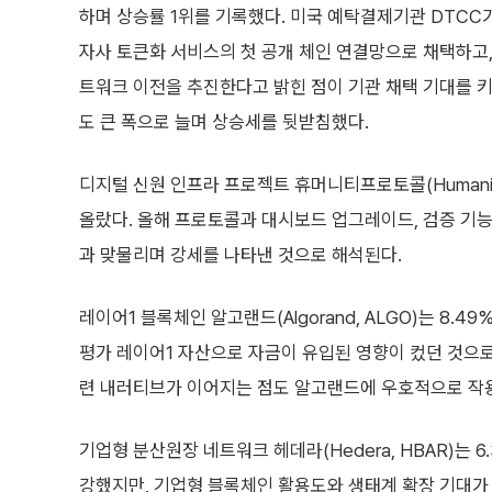
하며 상승률 1위를 기록했다. 미국 예탁결제기관 DTC
자사 토큰화 서비스의 첫 공개 체인 연결망으로 채택하고,
트워크 이전을 추진한다고 밝힌 점이 기관 채택 기대를 
도 큰 폭으로 늘며 상승세를 뒷받침했다.
디지털 신원 인프라 프로젝트 휴머니티프로토콜(Humanity Pr
올랐다. 올해 프로토콜과 대시보드 업그레이드, 검증 기능
과 맞물리며 강세를 나타낸 것으로 해석된다.
레이어1 블록체인 알고랜드(Algorand, ALGO)는 8.
평가 레이어1 자산으로 자금이 유입된 영향이 컸던 것으로
련 내러티브가 이어지는 점도 알고랜드에 우호적으로 작용
기업형 분산원장 네트워크 헤데라(Hedera, HBAR)는
강했지만, 기업형 블록체인 활용도와 생태계 확장 기대가