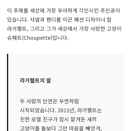
이 주제를 세상에 가장 우아하게 각인시킨 주인공이
있습니다. 샤넬과 펜디를 이끈 패션 디자이너 칼
라거펠트, 그리고 그가 세상에서 가장 사랑한 고양이
슈페트(Choupette)입니다.
라거펠트의 딸
두 사람의 인연은 우연처럼
시작되었습니다. 2011년, 라거펠트는
친한 모델 친구가 잠시 맡겨둔 새끼
고양이를 돌보다 그만 마음을 빼앗겨,