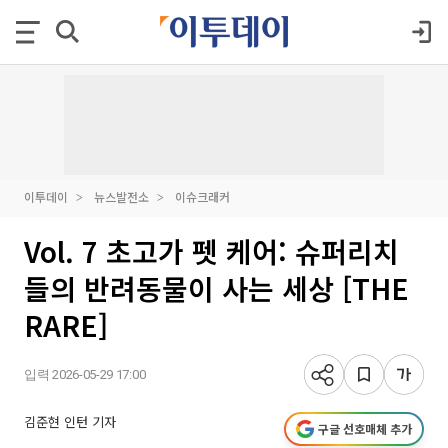
이투데이
뉴스발전소
이슈크래커
Vol. 7 초고가 펫 케어: 슈퍼리치
들의 반려동물이 사는 세상 [THE
RARE]
입력 2026-05-29 17:00
김준현 인턴 기자
구글 선호매체 추가