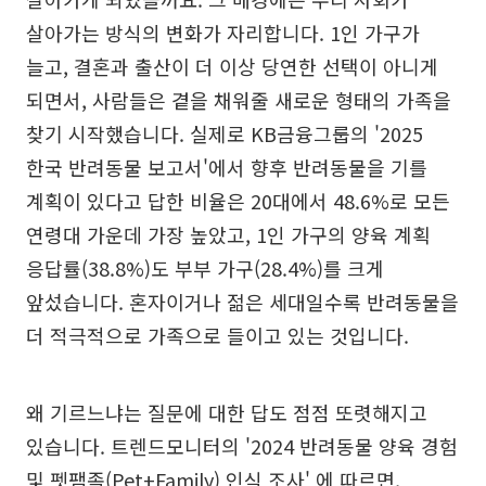
살아가는 방식의 변화가 자리합니다. 1인 가구가
늘고, 결혼과 출산이 더 이상 당연한 선택이 아니게
되면서, 사람들은 곁을 채워줄 새로운 형태의 가족을
찾기 시작했습니다. 실제로 KB금융그룹의 '2025
한국 반려동물 보고서'에서 향후 반려동물을 기를
계획이 있다고 답한 비율은 20대에서 48.6%로 모든
연령대 가운데 가장 높았고, 1인 가구의 양육 계획
응답률(38.8%)도 부부 가구(28.4%)를 크게
앞섰습니다. 혼자이거나 젊은 세대일수록 반려동물을
더 적극적으로 가족으로 들이고 있는 것입니다.
왜 기르느냐는 질문에 대한 답도 점점 또렷해지고
있습니다. 트렌드모니터의 '2024 반려동물 양육 경험
및 펫팸족(Pet+Family) 인식 조사' 에 따르면,