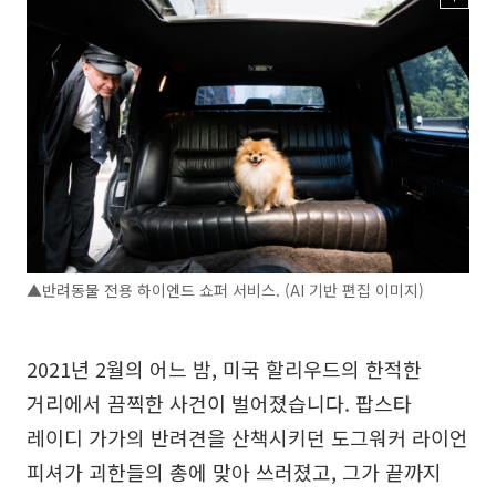
▲반려동물 전용 하이엔드 쇼퍼 서비스. (AI 기반 편집 이미지)
2021년 2월의 어느 밤, 미국 할리우드의 한적한
거리에서 끔찍한 사건이 벌어졌습니다. 팝스타
레이디 가가의 반려견을 산책시키던 도그워커 라이언
피셔가 괴한들의 총에 맞아 쓰러졌고, 그가 끝까지