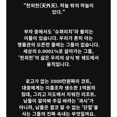
"천외천(天外天). 하늘 밖의 하늘이
있다."
부자 중에서도 '슈퍼리치'라 불리는
이들이 있습니다. 우리가 흔히 아는
명품관의 오픈런 줄에는 그들이 없습니다.
세상의 0.0001%로 살아가는 그들,
'천외천'의 삶은 우리의 상식 밖 궤도에서
움직입니다.
로고가 없는 3000만원짜리 코트,
대중에게는 이름조차 생소한 1억원의
침대, 그리고 지도에서 지워진 리조트.
남들이 알아봐 주길 바라는 '과시'가
아니라, 남들은 결코 알 수 없는 '단절'을
사는 그들의 진짜 속내는 무엇일까요.