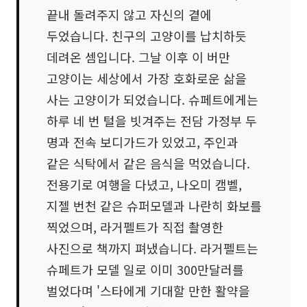
끝내 돌려주지 않고 자신의 곁에
두었습니다. 친구의 고양이를 납치하듯
데려온 셈입니다. 그날 이후 이 버만
고양이는 세상에서 가장 호화로운 삶을
사는 고양이가 되었습니다. 슈페트에게는
하루 네 번 털을 빗겨주는 전담 가정부 두
명과 전속 보디가드가 있었고, 주인과
같은 식탁에서 같은 음식을 먹었습니다.
전용기로 여행을 다녔고, 나오미 캠벨,
지젤 번천 같은 슈퍼모델과 나란히 화보를
찍었으며, 라거펠트가 직접 촬영한
사진으로 책까지 펴냈습니다. 라거펠트는
슈페트가 모델 일로 이미 300만달러를
벌었다며 '스타에게 기대할 만한 활약을