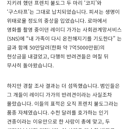
지키려 했던 프렌치 불도그 두 마리 ‘코지’와
‘구스타프’는 그대로 납치되었습니다. 피셔는 생명이
위태로울 정도의 중상을 입었습니다. 로마에서
영화를 촬영 중이던 레이디 가가는 사회관계망서비스
(SNS)에 “내 가족이 다시 온전해지기를 기도한다” 는
글과 함께 50만달러(한화 약 7억5000만원)의
현상금을 내걸었고, 다행히 반려견들은 며칠 뒤
무사히 돌아왔습니다.
하지만 경찰 조사 결과는 더 섬뜩했습니다. 범인들은
그 개들이 레이디 가가의 반려견이라는 사실조차
몰랐습니다. 이들의 표적은 오직 프렌치 불도그라는
품종 자체였습니다. 수천 달러를 호가하는 인기
견종이라는 이유만으로 한 사람이 총에 맞고, 두