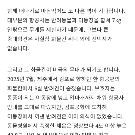
함께 떠나기로 마음먹어도 또 다른 벽이 기다립니다.
대부분의 항공사는 반려동물과 이동장을 합쳐 7kg
안팎으로 무게를 제한하기 때문에, 그보다 큰
중대형견은 사실상 화물칸 위탁 외에 선택지가
없습니다.
그리고 그 화물칸이 비극의 무대가 되기도 합니다.
2025년 7월, 제주에서 김포로 향하던 한 항공편의
화물칸에서 6살 반려견이 숨졌습니다. 보호자는
통풍이 되는 이동장에 넣고 입마개까지 채워 항공사
안내를 그대로 따랐지만, 김포공항에 도착해
이동장에서 꺼낸 반려견은 이미 의식이 없었습니다.
동물병원에서 측정한 체온은 정상보다 4도 이상 높은
42.8도, 사인은 열사병으로 인한 다발성 장기