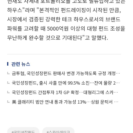
현재도 차세대 포트폴리오를 고도로 밸류업하고 있는
하우스"라며 "본격적인 펀드레이징이 시작된 만큼,
시장에서 검증된 강력한 테크 하우스로서의 브랜드
파워를 고려할 때 5000억원 이상의 대형 펀드 조성을
무난하게 완수할 것으로 기대된다"고 말했다.
관련 뉴스
금투협, 국민성장펀드 판매사 변경 가능하도록 규정 개정 추진
국민성장펀드, 출시 사흘 만에 99.5% 소진⋯잔여 물량 29억
국민성장펀드 간접투자 1차 GP 확정…대형리그에 스카이레이크·에이티넘
美 클래리티 법안 연내 통과 가능성 13%…상원 문턱서 제동
#국민성장펀드
#스카이레이크