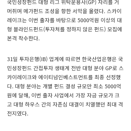
국민성장펀드 대형 리그 위탁운용사(GP) 자리를 거
머쥐며 메가펀드 조성을 향한 서막을 올렸다. 스카이
레이크는 이번 출자를 바탕으로 5000억원 이상의 대
형 블라인드펀드(투자처를 정하지 않은 펀드) 모집에
본격 착수한다.
31일 투자은행(IB) 업계에 따르면 한국산업은행은 국
민성장펀드 간접투자 생태계 전반 대형 분야 GP로 스
카이레이크와 에이티넘인베스트먼트를 최종 선정했
다. 대형 분야는 개별 펀드 결성 규모만 최소 5000억
원에 달해, 이번 출자 사업에서 가장 자금 규모가 크
고 대형 하우스 간의 자존심 대결이 치열했던 최대 격
전지였다.