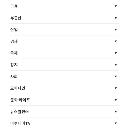
금융
부동산
산업
경제
국제
정치
사회
오피니언
문화·라이프
뉴스발전소
이투데이TV