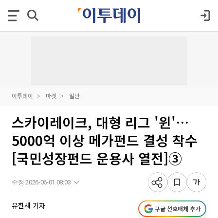
이투데이
마켓
일반
스카이레이크, 대형 리그 '윈'…
5000억 이상 메가펀드 결성 착수
[국민성장펀드 운용사 열전]③
수정 2026-06-01 08:03
유한새 기자
구글 선호매체 추가