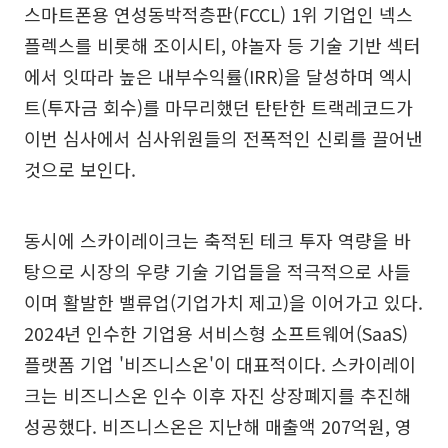
스마트폰용 연성동박적층판(FCCL) 1위 기업인 넥스
플렉스를 비롯해 조이시티, 야놀자 등 기술 기반 섹터
에서 잇따라 높은 내부수익률(IRR)을 달성하며 엑시
트(투자금 회수)를 마무리했던 탄탄한 트랙레코드가
이번 심사에서 심사위원들의 전폭적인 신뢰를 끌어낸
것으로 보인다.
동시에 스카이레이크는 축적된 테크 투자 역량을 바
탕으로 시장의 우량 기술 기업들을 적극적으로 사들
이며 활발한 밸류업(기업가치 제고)을 이어가고 있다.
2024년 인수한 기업용 서비스형 소프트웨어(SaaS)
플랫폼 기업 '비즈니스온'이 대표적이다. 스카이레이
크는 비즈니스온 인수 이후 자진 상장폐지를 추진해
성공했다. 비즈니스온은 지난해 매출액 207억원, 영