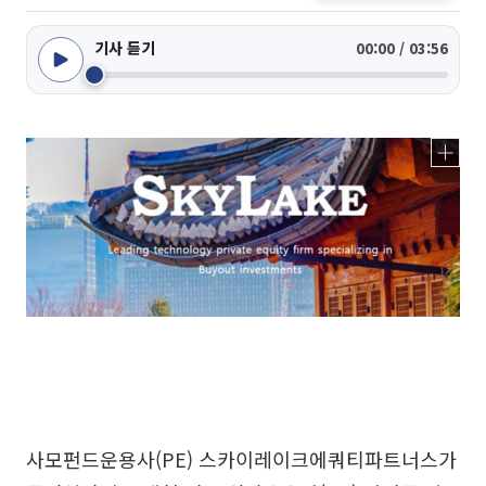
기사 듣기
00:00 / 03:56
사모펀드운용사(PE) 스카이레이크에쿼티파트너스가