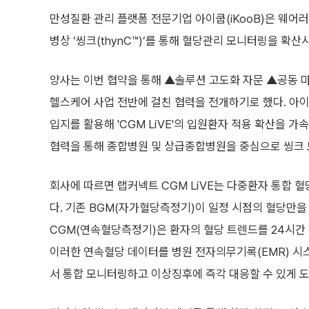
만성질환 관리 플랫폼 전문기업 아이쿱(iKooB)은 웨어러
병상 ‘씽크(thynC™)’를 통해 혈당관리 모니터링을 확
양사는 이번 협약을 통해 ▲솔루션 고도화 자문 ▲공동 
헬스케어 사업 전반에 걸친 협력을 전개하기로 했다. 아
입지를 활용해 'CGM LiVE'의 입원환자 적용 확산을 
협력을 통해 종합병원 및 상급종합병원을 중심으로 씽크 
회사에 따르면 랩커넥트 CGM LiVE는 다중환자 통합 
다. 기존 BGM(자가혈당측정기)이 일정 시점의 혈당만을
CGM(연속혈당측정기)은 환자의 혈당 트렌드를 24시간 추
이러한 연속혈당 데이터를 병원 전자의무기록(EMR) 시
서 통합 모니터링하고 이상징후에 즉각 대응할 수 있게 