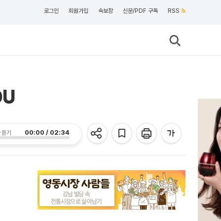
로그인
회원가입
속보창
신문/PDF 구독
RSS
OU
00:00 / 02:34
 듣기