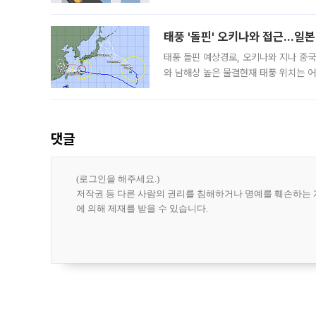
17.40%까지 치솟은 가운데, 신규 
요구
태풍 '돌핀' 오키나와 접근…일
태풍 돌핀 예상경로, 오키나와 지나 중
와 남해상 높은 물결현재 태풍 위치는 어
강한 세력을 유지한 채 일본 오키나와와
댓글