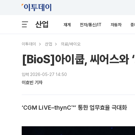
산업
재계
전자/통신/IT
자동차
중
이투데이
산업
의료/바이오
[BioS]아이쿱, 씨어스와
입력 2026-05-27 14:50
이효빈 기자
‘CGM LiVE–thynC™’ 통한 업무효율 극대화