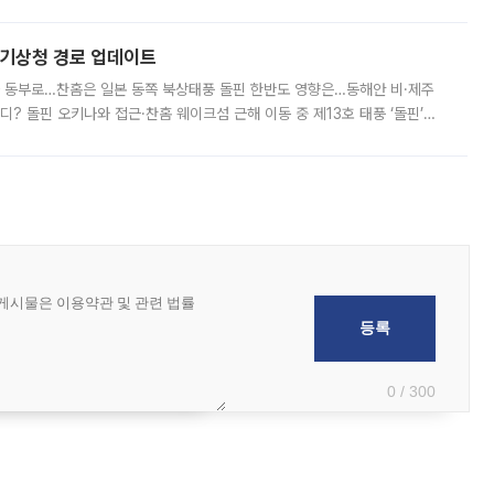
약정 고객에게 포인트와 캐시백을 얹어주는 미끼성 행사가 이어지고 있어 주의가
본기상청 경로 업데이트
국 동부로…찬홈은 일본 동쪽 북상태풍 돌핀 한반도 영향은…동해안 비·제주
디? 돌핀 오키나와 접근·찬홈 웨이크섬 근해 이동 중 제13호 태풍 ‘돌핀’이
 아마미 지방에 접근하고 있다. 돌핀은 오키나와 부근을 지난 뒤 동중국해
0 / 300