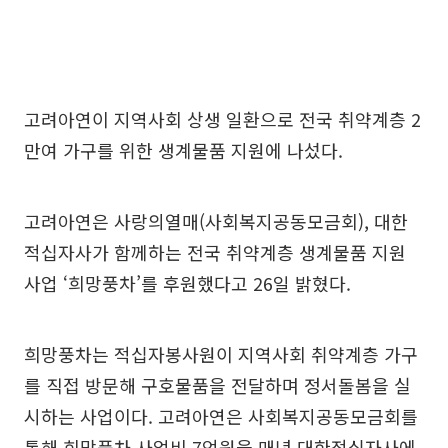
고려아연이 지역사회 상생 일환으로 전국 취약계층 2
만여 가구를 위한 생계물품 지원에 나섰다.
고려아연은 사랑의열매(사회복지공동모금회), 대한
적십자사가 함께하는 전국 취약계층 생계물품 지원
사업 ‘희망풍차’를 후원했다고 26일 밝혔다.
희망풍차는 적십자봉사원이 지역사회 취약계층 가구
를 직접 방문해 구호물품을 전달하며 정서돌봄을 실
시하는 사업이다. 고려아연은 사회복지공동모금회를
통해 희망풍차 사업비 7억원을 매년 대한적십자사에