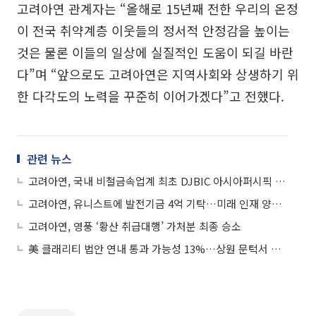
고려아연 관계자는 “올해로 15년째 전한 우리의 온정
이 전국 취약계층 이웃들의 정서적 안정감을 높이는
것은 물론 이들의 일상에 실질적인 도움이 되길 바란
다”며 “앞으로도 고려아연은 지역사회와 상생하기 위
한 다각도의 노력을 꾸준히 이어가겠다”고 전했다.
관련 뉴스
고려아연, 국내 비철금속업계 최초 DJBIC 아시아퍼시픽 지수 편입
고려아연, 유니스트에 발전기금 4억 기탁…미래 인재 양성 지원
고려아연, 영풍 ‘황산 취급대행’ 가처분 최종 승소
美 클래리티 법안 연내 통과 가능성 13%…상원 문턱서 제동