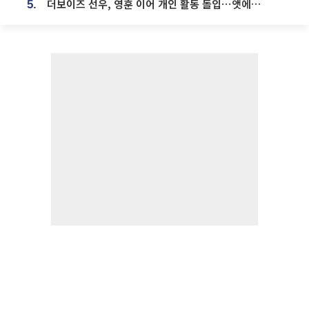
더보이즈 선우, 영훈 이어 개인 활동 돌입⋯앳에어리어와 전속계약
5.