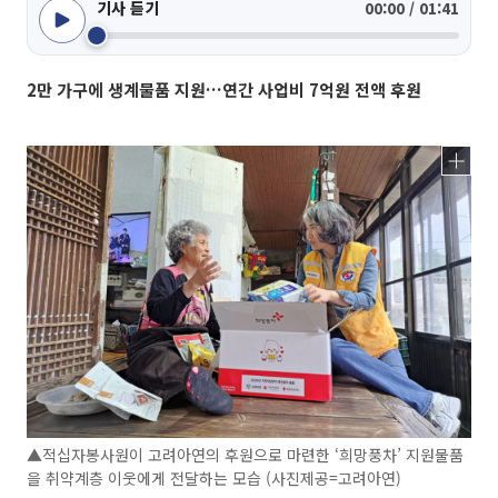
기사 듣기
00:00 / 01:41
2만 가구에 생계물품 지원…연간 사업비 7억원 전액 후원
▲적십자봉사원이 고려아연의 후원으로 마련한 ‘희망풍차’ 지원물품
을 취약계층 이웃에게 전달하는 모습 (사진제공=고려아연)