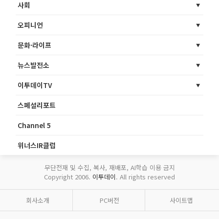
사회
오피니언
문화·라이프
뉴스발전소
이투데이TV
스페셜리포트
Channel 5
위너스IR클럽
무단전재 및 수집, 복사, 재배포, AI학습 이용 금지
Copyright 2006.
이투데이
. All rights reserved
회사소개
PC버전
사이트맵