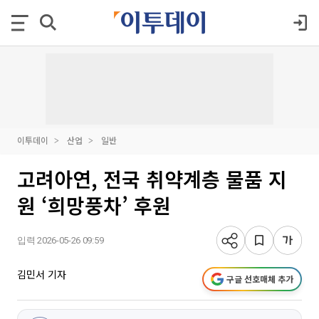
이투데이
산업
일반
고려아연, 전국 취약계층 물품 지
원 ‘희망풍차’ 후원
입력 2026-05-26 09:59
김민서 기자
구글 선호매체 추가