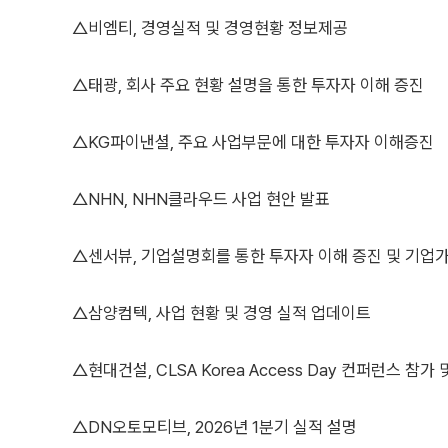
△비엠티, 경영실적 및 경영현황 정보제공
△태광, 회사 주요 현황 설명을 통한 투자자 이해 증진
△KG파이낸셜, 주요 사업부문에 대한 투자자 이해증진
△NHN, NHN클라우드 사업 현안 발표
△센서뷰, 기업설명회를 통한 투자자 이해 증진 및 기업
△삼양컴텍, 사업 현황 및 경영 실적 업데이트
△현대건설, CLSA Korea Access Day 컨퍼런스 참가 
△DN오토모티브, 2026년 1분기 실적 설명