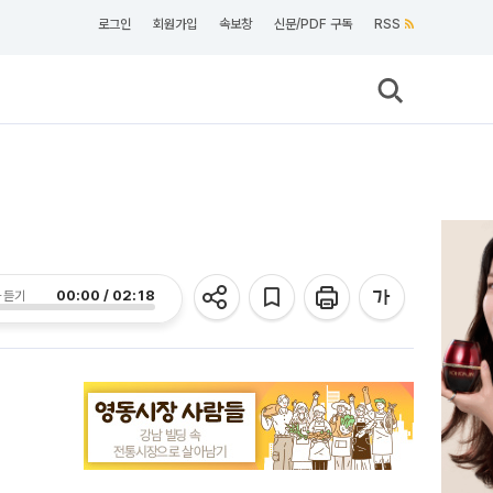
로그인
회원가입
속보창
신문/PDF 구독
RSS
00:00 / 02:18
 듣기