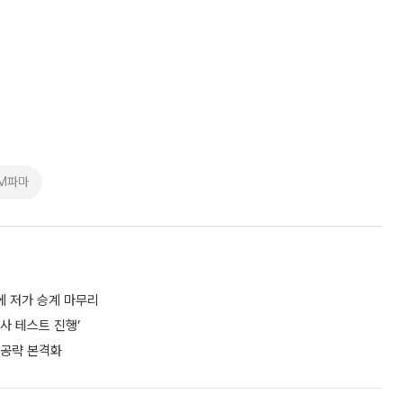
EM파마
에 저가 승계 마무리
사 테스트 진행’
 공략 본격화