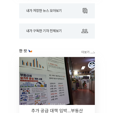
내가 저장한 뉴스 모아보기
내가 구독한 기자 전체보기
한 컷
추가 공급 대책 임박…부동산