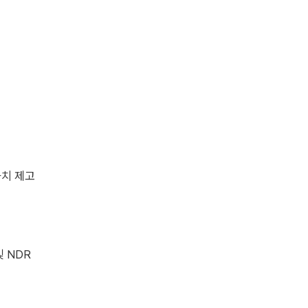
가치 제고
및 NDR