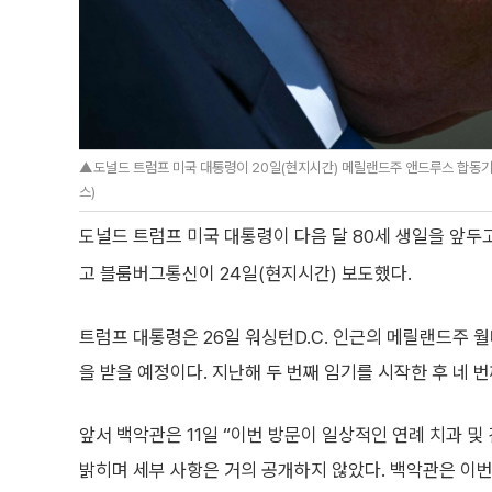
▲도널드 트럼프 미국 대통령이 20일(현지시간) 메릴랜드주 앤드루스 합동기
스)
도널드 트럼프 미국 대통령이 다음 달 80세 생일을 앞두
고 블룸버그통신이 24일(현지시간) 보도했다.
트럼프 대통령은 26일 워싱턴D.C. 인근의 메릴랜드주
을 받을 예정이다. 지난해 두 번째 임기를 시작한 후 네 
앞서 백악관은 11일 “이번 방문이 일상적인 연례 치과 및
밝히며 세부 사항은 거의 공개하지 않았다. 백악관은 이