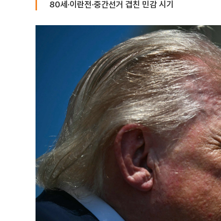
80세·이란전·중간선거 겹친 민감 시기