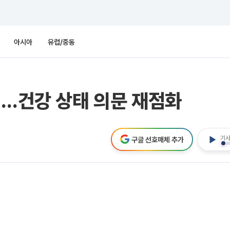
아시아
유럽/중동
진…건강 상태 의문 재점화
기사
구글 선호매체 추가