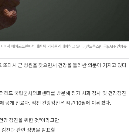
지에서 에어포스원에서 내린 뒤 기자들과 대화하고 있다. (앤드루스(미국)/AFP연합뉴
고 또다시 군 병원을 찾으면서 건강을 둘러싼 의문이 커지고 있다
 월터리드 국립군사의료센터를 방문해 정기 치과 검사 및 건강검진
번째 공개 진료다. 직전 건강검진은 작년 10월에 이뤄졌다.
 건강 검진을 위한 것”이라고만
번 검진과 관련 성명을 발표할