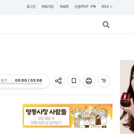
로그인
회원가입
속보창
신문/PDF 구독
RSS
00:00 / 03:06
 듣기