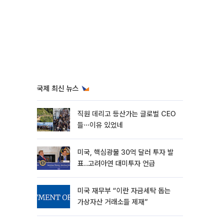
국제 최신 뉴스
직원 데리고 등산가는 글로벌 CEO
들⋯이유 있었네
미국, 핵심광물 30억 달러 투자 발
표...고려아연 대미투자 언급
미국 재무부 “이란 자금세탁 돕는
가상자산 거래소들 제재”