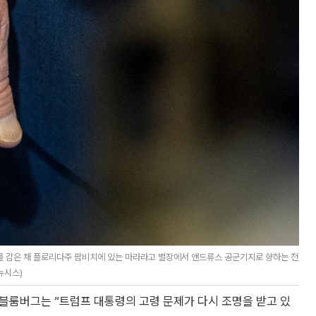
대를 감은 채 플로리다주 팜비치에 있는 마라라고 별장에서 앤드류스 공군기지로 향하는 전
뉴시스)
. 블룸버그는 “트럼프 대통령의 고령 문제가 다시 조명을 받고 있