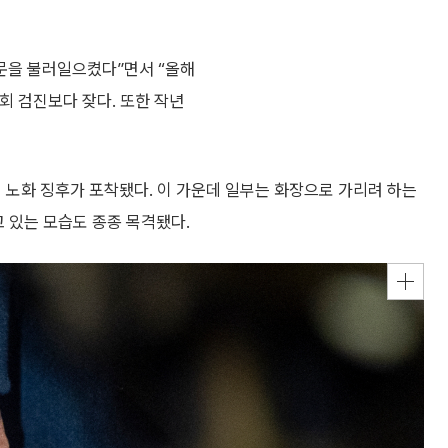
의문을 불러일으켰다”면서 “올해
회 검진보다 잦다. 또한 작년
등의 노화 징후가 포착됐다. 이 가운데 일부는 화장으로 가리려 하는
고 있는 모습도 종종 목격됐다.