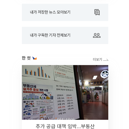
내가 저장한 뉴스 모아보기
내가 구독한 기자 전체보기
한 컷
추가 공급 대책 임박…부동산