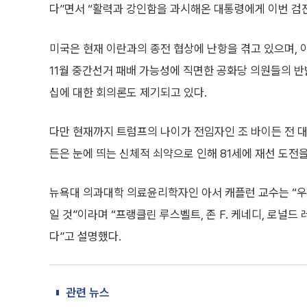
다”면서 “활력과 강인함을 과시해온 대통령에게 이번 검
미국은 현재 이란과의 종전 협상에 난항을 겪고 있으며, 
11월 중간선거 패배 가능성에 직면한 공화당 의원들의 
십에 대한 회의론도 제기되고 있다.
다만 현재까지 트럼프의 나이가 전임자인 조 바이든 전 
든은 눈에 띄는 신체적 쇠약으로 인해 81세에 재선 도전
뉴욕대 의과대학 의료윤리학자인 아서 캐플런 교수는 “우
일 것”이라며 “프랭클린 루스벨트, 존 F. 케네디, 로널드
다”고 설명했다.
관련 뉴스