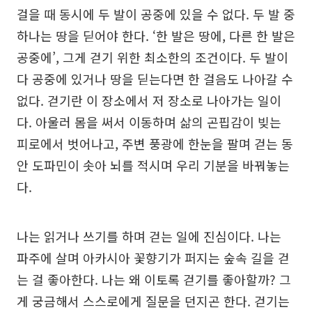
걸을 때 동시에 두 발이 공중에 있을 수 없다. 두 발 중
하나는 땅을 딛어야 한다. ‘한 발은 땅에, 다른 한 발은
공중에’, 그게 걷기 위한 최소한의 조건이다. 두 발이
다 공중에 있거나 땅을 딛는다면 한 걸음도 나아갈 수
없다. 걷기란 이 장소에서 저 장소로 나아가는 일이
다. 아울러 몸을 써서 이동하며 삶의 곤핍감이 빚는
피로에서 벗어나고, 주변 풍광에 한눈을 팔며 걷는 동
안 도파민이 솟아 뇌를 적시며 우리 기분을 바꿔놓는
다.
나는 읽거나 쓰기를 하며 걷는 일에 진심이다. 나는
파주에 살며 아카시아 꽃향기가 퍼지는 숲속 길을 걷
는 걸 좋아한다. 나는 왜 이토록 걷기를 좋아할까? 그
게 궁금해서 스스로에게 질문을 던지곤 한다. 걷기는