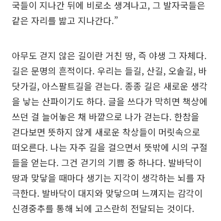
국들이 지나간 뒤에 비로소 생겨나고, 그 발자국들은
같은 자리를 밟고 지나간다.”
아무도 걷지 않은 길이란 거친 땅, 즉 야생 그 자체다.
길은 문명의 흔적이다. 우리는 들길, 산길, 오솔길, 바
닷가길, 아스팔트길을 걷는다. 종종 길은 새로운 생각
을 낳는 산파이기도 하다. 글을 쓰다가 막히면 책상에
쓰던 걸 늘어놓은 채 바깥으로 나가 걷는다. 한참을
걷다보면 뜻하지 않게 새로운 착상들이 머릿속으로
떠오른다. 나는 자주 길을 걸으면서 뜻밖에 시의 구절
들을 얻는다. 그건 걷기의 기쁨 중 하나다. 발바닥이
땅과 맞닿을 때마다 생기는 지각이 생각하는 뇌를 자
극한다. 발바닥이 대지와 맞닿으며 느껴지는 감각이
신경중추를 통해 뇌에 고스란히 전달되는 것이다.