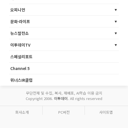
오피니언
문화·라이프
뉴스발전소
이투데이TV
스페셜리포트
Channel 5
위너스IR클럽
무단전재 및 수집, 복사, 재배포, AI학습 이용 금지
Copyright 2006.
이투데이
. All rights reserved
회사소개
PC버전
사이트맵