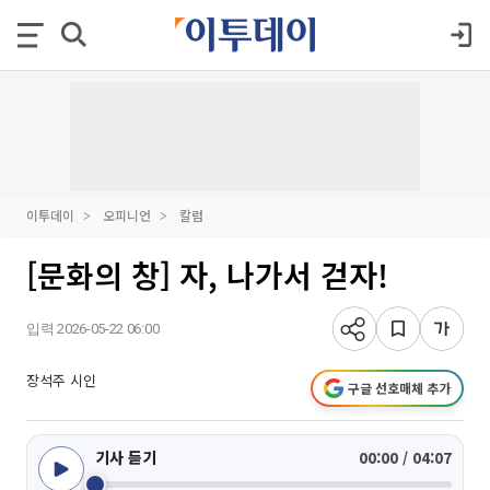
이투데이
오피니언
칼럼
[문화의 창] 자, 나가서 걷자!
입력 2026-05-22 06:00
장석주 시인
구글 선호매체 추가
기사 듣기
00:00 / 04:07