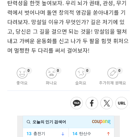
탄력성을 한껏 높여보자. 우리 뇌가 권태, 관성, 무기
력에서 벗어나며 돌연 창의적 영감을 쏟아내기를 기
다려보자. 망설일 이유가 무엇인가? 길은 저기에 있
고, 당신은 그 길을 걸으면 되는 것을! 망설임을 떨쳐
내고 가벼운 운동화를 신고 나가 두 팔을 힘껏 휘저으
며 멀쩡한 두 다리를 써서 걸어보자!
0
0
0
0
좋아요
화나요
슬퍼요
추가취재 원해요