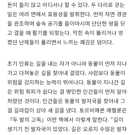
돈이 들지 않고 어디서나 할 수 있다. 두 다리로 걷는
일은 여러 면에서 효용성을 발휘한다. 먼저 자연 경관
을 관조하며 숲속 공기를 들이마시며 단단한 땅을 딛
고 걸을 때 활기를 되찾는다. 막힌 속이 뚫리거나 엉
켰던 난제들이 풀리면서 느끼는 쾌감은 덤이다.
초기 인류는 길을 내는 자가 아니라 동물이 먼저 지나
가고 다져놓은 길을 찾아내 걸었다. 사람보다 동물이
위험을 감지하는 능력이 뛰어나다. 동물이 지나간 길
은 위험 회피가 쉽다는 걸 명민한 인간들이 먼저 알아
차렸던 것이다. 인간들은 동물의 발자국을 찾아내 그
걸 길라잡이 삼아 새 길을 냈다. 토르비에른 에켈룬은
『두 발의 고독』이란 책에서 이렇게 말한다. “길이
생기기 전 발자국이 있었다. 길은 오로지 수많은 발자