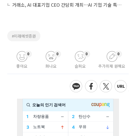
거래소, AI 대표기업 CEO 간담회 개최⋯AI 기업 기술 특례 상장 적극 지원
#미래에셋증권
0
0
0
0
좋아요
화나요
슬퍼요
추가취재 원해요