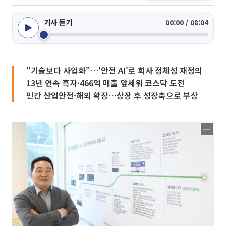
기사 듣기
00:00 / 08:04
"기술보다 사업화"…'안전 AI'로 회사 정체성 재정의
13년 연속 흑자·466억 매출 앞세워 코스닥 도전
민간 산업안전·해외 확장…상장 후 성장축으로 부상