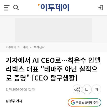
이투데이
마켓
투자전략
기자에서 AI CEO로…최은수 인텔
리빅스 대표 "테마주 아닌 실적으
로 증명" [CEO 탐구생활]
입력 2026-06-02 12:43
심영주 기자
구글 선호매체 추가