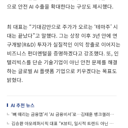
으로 안전 AI 수출을 확대한다는 구상도 제시했다.
최 대표는 “기대감만으로 주가가 오르는 ‘테마주’ 시
대는 끝났다”고 말했다. 그는 상장 이후 3년 안에 연
구개발(R&D) 투자가 실질적인 이익 창출로 이어지는
비즈니스 펀더멘털을 증명하겠다고 강조했다. 또, 인
텔리빅스를 단순 기술기업이 아닌 안전 문제를 해결
하는 글로벌 AI 플랫폼 기업으로 키우겠다는 목표도
밝혔다.
AI 추천 뉴스
‘뼈 때리는 금융앱’서 ‘AI 금융비서’로…김태훈 뱅크샐러드 대표의 승부수
김승환 아모레퍼시픽 대표 “K뷰티, 일시적 트렌드 아닌 글로벌 스킨케어 새 기준”