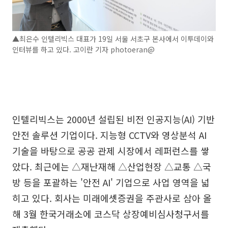
▲최은수 인텔리빅스 대표가 19일 서울 서초구 본사에서 이투데이와
인터뷰를 하고 있다. 고이란 기자 photoeran@
인텔리빅스는 2000년 설립된 비전 인공지능(AI) 기반
안전 솔루션 기업이다. 지능형 CCTV와 영상분석 AI
기술을 바탕으로 공공 관제 시장에서 레퍼런스를 쌓
았다. 최근에는 △재난재해 △산업현장 △교통 △국
방 등을 포괄하는 '안전 AI' 기업으로 사업 영역을 넓
히고 있다. 회사는 미래에셋증권을 주관사로 삼아 올
해 3월 한국거래소에 코스닥 상장예비심사청구서를