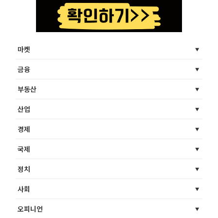
마켓
금융
부동산
산업
경제
국제
정치
사회
오피니언