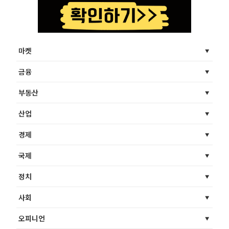
마켓
금융
부동산
산업
경제
국제
정치
사회
오피니언