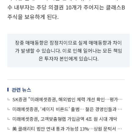
수 내부자는 주당 의결권 10개가 주어지는 클래스B
주식을 보유하게 된다.
장중 매매동향은 잠정치이므로 실제 매매동향과 차이
가 발생할 수 있습니다. 이로 인해 일어나는 모든 책임
은 투자자 본인에게 있습니다.
관련 뉴스
SK증권 "미래에셋증권, 해외법인 체력 개선 확인…평가이익 지속성 관건"
미래에셋증권, ‘세이지 비욘드’ 출범… 젊은 경영인들과 혁신 비전 공유
미래에셋증권, 고객맞춤형랩 가입금액 4조 원 시대 개막
美 클래리티 법안 연내 통과 가능성 13%…상원 문턱서 제동