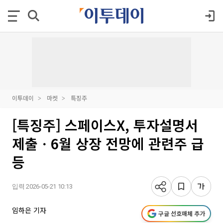
이투데이
마켓
특징주
[특징주] 스페이스X, 투자설명서
제출ㆍ6월 상장 전망에 관련주 급
등
입력 2026-05-21 10:13
임하은 기자
구글 선호매체 추가