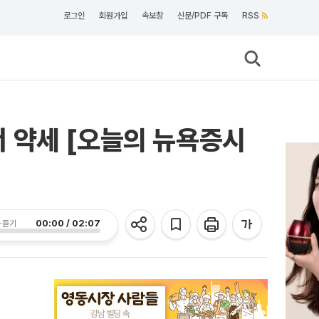
로그인
회원가입
속보창
신문/PDF 구독
RSS
 약세 [오늘의 뉴욕증시
00:00 / 02:07
 듣기