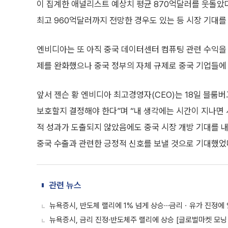
이 집계한 애널리스트 예상치 평균 870억달러를 웃돌았
최고 960억달러까지 전망한 경우도 있는 등 시장 기대
엔비디아는 또 아직 중국 데이터센터 컴퓨팅 관련 수익을 
제를 완화했으나 중국 정부의 자체 규제로 중국 기업들에 
앞서 젠슨 황 엔비디아 최고경영자(CEO)는 18일 블룸
보호할지 결정해야 한다”며 “내 생각에는 시간이 지나면 
적 성과가 도출되지 않았음에도 중국 시장 개방 기대를 
중국 수출과 관련한 긍정적 신호를 보낼 것으로 기대했었
관련 뉴스
뉴욕증시, 반도체 랠리에 1% 넘게 상승⋯금리ㆍ유가 진정에 
뉴욕증시, 금리 진정·반도체주 랠리에 상승 [글로벌마켓 모닝