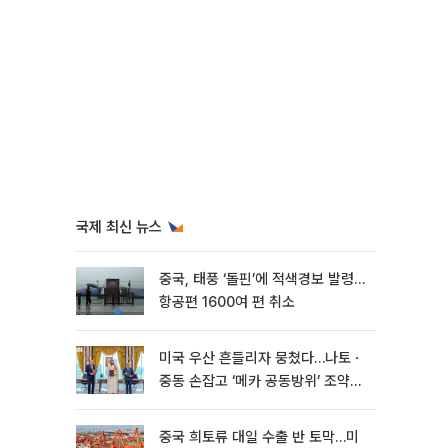
국제 최신 뉴스
중국, 태풍 ‘돌핀’에 적색경보 발령…
항공편 1600여 편 취소
미국 우산 흔들리자 뭉쳤다…나토ㆍ
중동 손잡고 ‘메카 공동방위’ 조약
체결
중국 희토류 대일 수출 반 토막…미