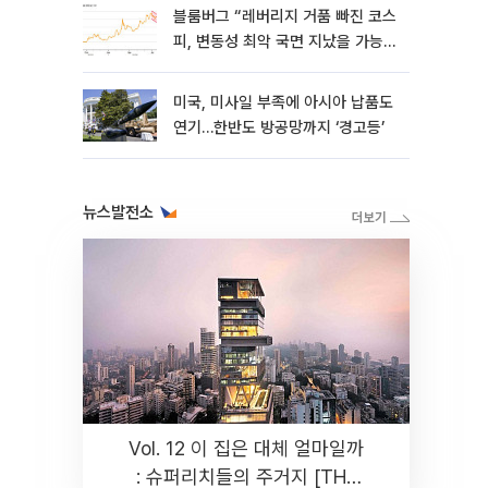
블룸버그 “레버리지 거품 빠진 코스
피, 변동성 최악 국면 지났을 가능
성”
미국, 미사일 부족에 아시아 납품도
연기…한반도 방공망까지 ‘경고등’
뉴스발전소
Vol. 12 이 집은 대체 얼마일까
: 슈퍼리치들의 주거지 [THE