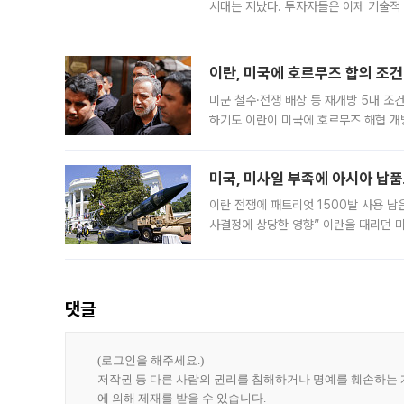
시대는 지났다. 투자자들은 이제 기술적
은 거시경제 불확실성 속에 실적과 성과
이란, 미국에 호르무즈 합의 조건 
미군 철수·전쟁 배상 등 재개방 5대 조건
하기도 이란이 미국에 호르무즈 해협 개
라며 조심스러운 반응을 보였다. 8일(
미국, 미사일 부족에 아시아 납
이란 전쟁에 패트리엇 1500발 사용 남
사결정에 상당한 영향” 이란을 때리던 
급에 문제가 없다고 해명했지만, 아시아
댓글