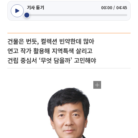
기사 듣기
00:00 / 04:45
건물은 번듯, 컬렉션 빈약한데 많아
연고 작가 활용해 지역특색 살리고
건립 중심서 ‘무엇 담을까’ 고민해야