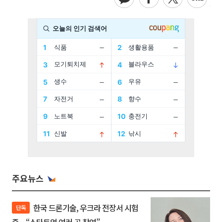
주요뉴스
한국 드론기술, 우크라 전장서 시험
단독
중…“스타트업 여러 곳 참여”