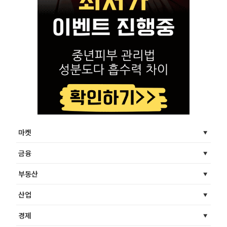
마켓
금융
부동산
산업
경제