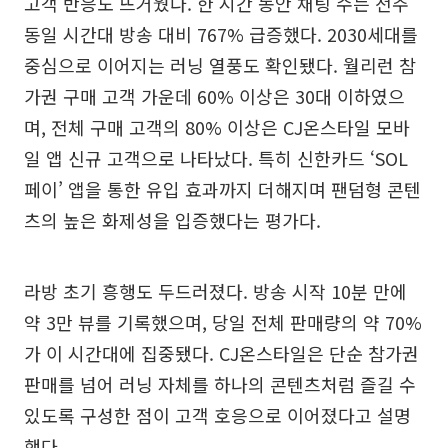
고객 반응도 뜨거웠다. 한 시간 동안 채팅 수는 전주
동일 시간대 방송 대비 767% 급증했다. 2030세대를
중심으로 이어지는 러닝 열풍도 확인됐다. 월리런 참
가권 구매 고객 가운데 60% 이상은 30대 이하였으
며, 전체 구매 고객의 80% 이상은 CJ온스타일 모바
일 앱 신규 고객으로 나타났다. 특히 신한카드 ‘SOL
페이’ 앱을 통한 유입 효과까지 더해지며 팬덤형 콘텐
츠의 높은 화제성을 입증했다는 평가다.
라방 초기 흥행도 두드러졌다. 방송 시작 10분 만에
약 3만 뷰를 기록했으며, 당일 전체 판매량의 약 70%
가 이 시간대에 집중됐다. CJ온스타일은 단순 참가권
판매를 넘어 러닝 자체를 하나의 콘텐츠처럼 즐길 수
있도록 구성한 점이 고객 호응으로 이어졌다고 설명
했다.