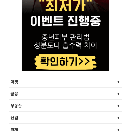
마켓
금융
부동산
산업
경제