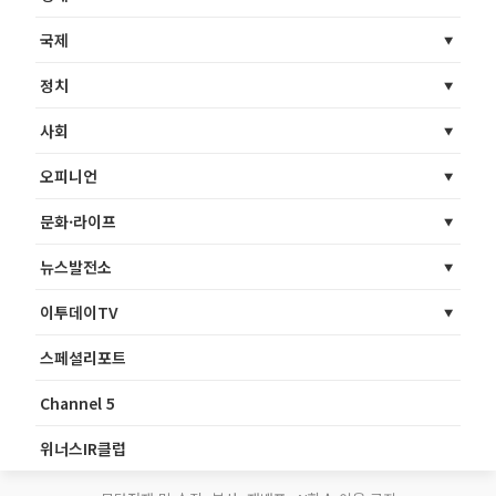
국제
정치
사회
오피니언
문화·라이프
뉴스발전소
이투데이TV
스페셜리포트
Channel 5
위너스IR클럽