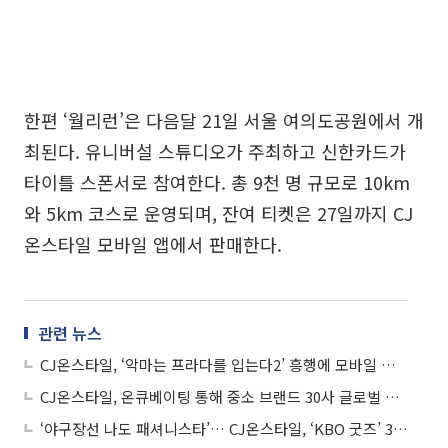
한편 ‘월리런’은 다음달 21일 서울 여의도공원에서 개
최된다. 유니버설 스튜디오가 주최하고 신한카드가
타이틀 스폰서로 참여한다. 총 9천 명 규모로 10km
와 5km 코스로 운영되며, 잔여 티켓은 27일까지 CJ
온스타일 모바일 앱에서 판매한다.
관련 뉴스
CJ온스타일, ‘악마는 프라다를 입는다2’ 흥행에 모바일 이용자 급증
CJ온스타일, 온큐베이팅 통해 중소 브랜드 30사 글로벌 성장 지원
‘야구장선 나도 패셔니스타’… CJ온스타일, ‘KBO 굿즈’ 3만5000개 돌파