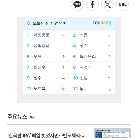
주요뉴스
‘한국판 IRA’ 베일 벗었지만…반도체·배터