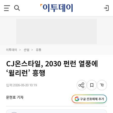
이투데이
산업
유통
CJ온스타일, 2030 펀런 열풍에
‘윌리런’ 흥행
입력 2026-05-20 10:19
문현호 기자
구글 선호매체 추가