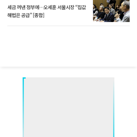
세금 꺼낸 정부에…오세훈 서울시장 “집값
해법은 공급” [종합]