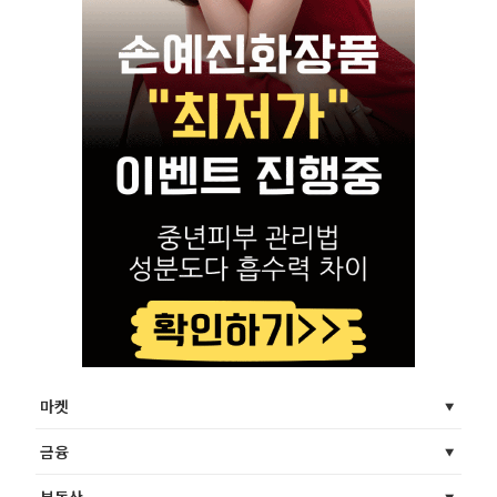
마켓
금융