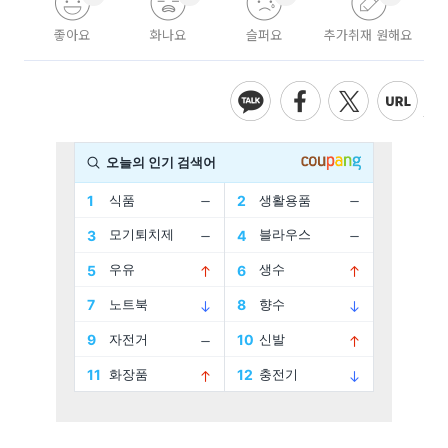
좋아요
화나요
슬퍼요
추가취재 원해요