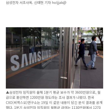
삼성전자 서초사옥. 신태현 기자 holjjak@
▲삼성전자 임직원의 올해 1분기 평균 보수가 약 3600만원으로, 월
급으로 환산하면 1200만원 정도라는 조사 결과가 나왔다. 한국
CXO(씨엑스오)연구소는 19일 이 같은 내용이 담긴 분석 결과를 공개
했다. 1분기 삼성전자 임직원의 월평균 급여는 1130만원에서 1270