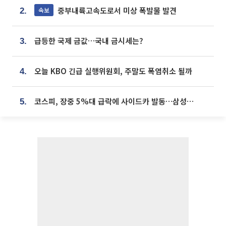
중부내륙고속도로서 미상 폭발물 발견
속보
2.
급등한 국제 금값…국내 금시세는?
3.
오늘 KBO 긴급 실행위원회, 주말도 폭염취소 될까
4.
코스피, 장중 5%대 급락에 사이드카 발동…삼성·SK 동반 폭락
5.