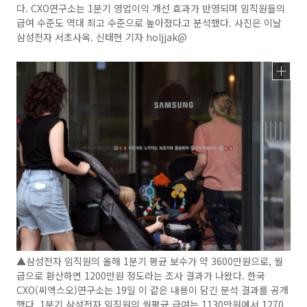
다. CXO연구소는 1분기 영업이익 개선 효과가 반영되며 임직원들의
급여 수준도 역대 최고 수준으로 높아졌다고 분석했다. 사진은 이날
삼성전자 서초사옥. 신태현 기자 holjjak@
▲삼성전자 임직원의 올해 1분기 평균 보수가 약 3600만원으로, 월
급으로 환산하면 1200만원 정도라는 조사 결과가 나왔다. 한국
CXO(씨엑스오)연구소는 19일 이 같은 내용이 담긴 분석 결과를 공개
했다. 1분기 삼성전자 임직원의 월평균 급여는 1130만원에서 1270