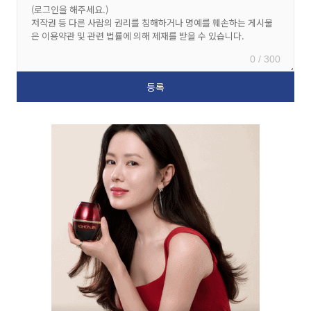
0 / 300