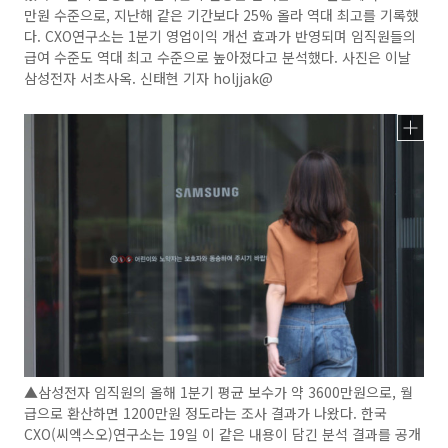
만원 수준으로, 지난해 같은 기간보다 25% 올라 역대 최고를 기록했
다. CXO연구소는 1분기 영업이익 개선 효과가 반영되며 임직원들의
급여 수준도 역대 최고 수준으로 높아졌다고 분석했다. 사진은 이날
삼성전자 서초사옥. 신태현 기자 holjjak@
▲삼성전자 임직원의 올해 1분기 평균 보수가 약 3600만원으로, 월
급으로 환산하면 1200만원 정도라는 조사 결과가 나왔다. 한국
CXO(씨엑스오)연구소는 19일 이 같은 내용이 담긴 분석 결과를 공개