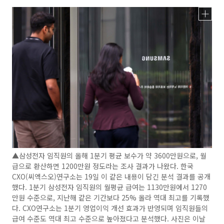
▲삼성전자 임직원의 올해 1분기 평균 보수가 약 3600만원으로, 월
급으로 환산하면 1200만원 정도라는 조사 결과가 나왔다. 한국
CXO(씨엑스오)연구소는 19일 이 같은 내용이 담긴 분석 결과를 공개
했다. 1분기 삼성전자 임직원의 월평균 급여는 1130만원에서 1270
만원 수준으로, 지난해 같은 기간보다 25% 올라 역대 최고를 기록했
다. CXO연구소는 1분기 영업이익 개선 효과가 반영되며 임직원들의
급여 수준도 역대 최고 수준으로 높아졌다고 분석했다. 사진은 이날