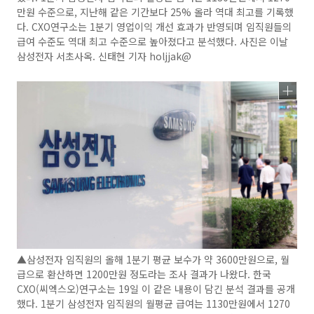
만원 수준으로, 지난해 같은 기간보다 25% 올라 역대 최고를 기록했
다. CXO연구소는 1분기 영업이익 개선 효과가 반영되며 임직원들의
급여 수준도 역대 최고 수준으로 높아졌다고 분석했다. 사진은 이날
삼성전자 서초사옥. 신태현 기자 holjjak@
▲삼성전자 임직원의 올해 1분기 평균 보수가 약 3600만원으로, 월
급으로 환산하면 1200만원 정도라는 조사 결과가 나왔다. 한국
CXO(씨엑스오)연구소는 19일 이 같은 내용이 담긴 분석 결과를 공개
했다. 1분기 삼성전자 임직원의 월평균 급여는 1130만원에서 1270