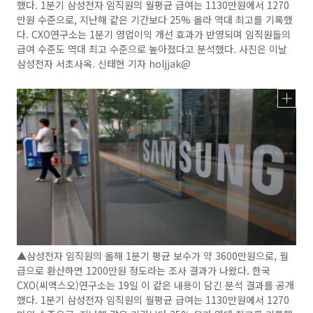
했다. 1분기 삼성전자 임직원의 월평균 급여는 1130만원에서 1270
만원 수준으로, 지난해 같은 기간보다 25% 올라 역대 최고를 기록했
다. CXO연구소는 1분기 영업이익 개선 효과가 반영되며 임직원들의
급여 수준도 역대 최고 수준으로 높아졌다고 분석했다. 사진은 이날
삼성전자 서초사옥. 신태현 기자 holjjak@
▲삼성전자 임직원의 올해 1분기 평균 보수가 약 3600만원으로, 월
급으로 환산하면 1200만원 정도라는 조사 결과가 나왔다. 한국
CXO(씨엑스오)연구소는 19일 이 같은 내용이 담긴 분석 결과를 공개
했다. 1분기 삼성전자 임직원의 월평균 급여는 1130만원에서 1270