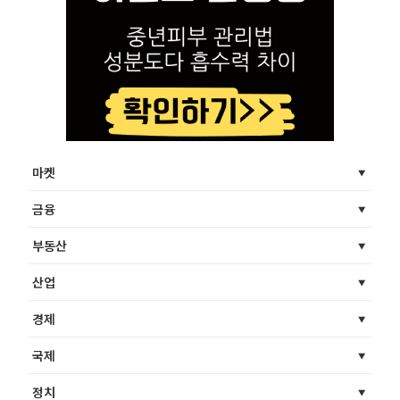
마켓
금융
부동산
산업
경제
국제
정치