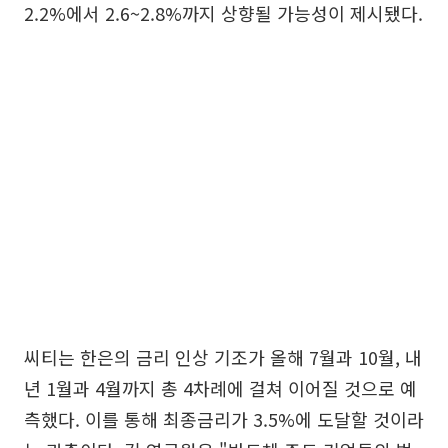
2.2%에서 2.6~2.8%까지 상향될 가능성이 제시됐다.
씨티는 한은의 금리 인상 기조가 올해 7월과 10월, 내
년 1월과 4월까지 총 4차례에 걸쳐 이어질 것으로 예
측했다. 이를 통해 최종금리가 3.5%에 도달할 것이라