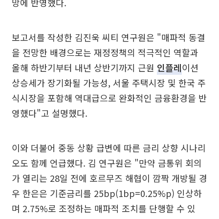
망에 반영했다.
보고서를 작성한 김진욱 씨티 연구원은 "매파적 동결
을 전망한 배경으로는 재정정책의 적극적인 역할과
올해 하반기부터 내년 상반기까지 근원
인플레
이션
상승세가 장기화될 가능성, 서울 주택시장 및 한국 주
식시장을 포함해 역대급으로 완화적인 금융환경을 반
영했다"고 설명했다.
이와 더불어 중동 상황 급변에 따른 금리 상향 시나리
오도 함께 언급했다. 김 연구원은 "만약 금통위 회의
가 열리는 28일 전에 호르무즈 해협이 깜짝 개방될 경
우 한은은 기준금리를 25bp(1bp=0.25%p) 인상하
며 2.75%로 조정하는 매파적 조치를 단행할 수 있