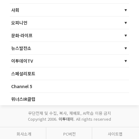
사회
오피니언
문화·라이프
뉴스발전소
이투데이TV
스페셜리포트
Channel 5
위너스IR클럽
무단전재 및 수집, 복사, 재배포, AI학습 이용 금지
Copyright 2006.
이투데이
. All rights reserved
회사소개
PC버전
사이트맵