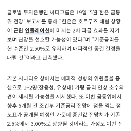
글로벌 투자은행인 씨티그룹은 19일 '5월 한은 금통
위 전망' 보고서를 통해 "한은은 호르무즈 해협 상황
이 근원
인플레이션
에 미치는 2차 파급 효과를 지켜
보며 관망을 선호할 가능성이 있다"며 "기준금리를
현 수준인 2.50%로 유지하며 매파적인 동결 결정을
내릴 것"이라고 관측했다.
기본 시나리오 상에서는 매파적 성향의 위원들을 중
심으로 1~2명(장용성, 유상대) 가량 금리 인상 소수의
견이 제시될 가능성을 제시했다. 또 이번 금통위에서
향후 6개월 간 조건부 기준금리 전망에 점을 찍는 점
도표가 공개될 예정인 가운데 중간값 전망치가 기존
2.5%에서 3.00%로 상향될 것이라는 가정도 이번 전