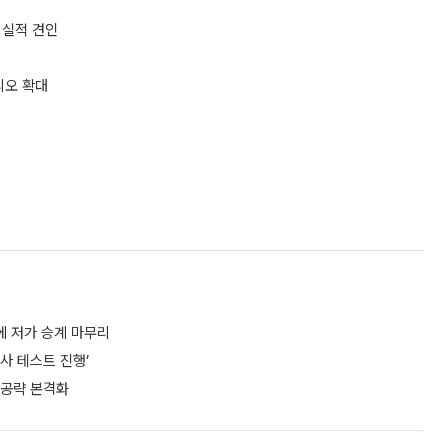
 실적 견인
리오 확대
에 저가 승계 마무리
사 테스트 진행’
 공략 본격화