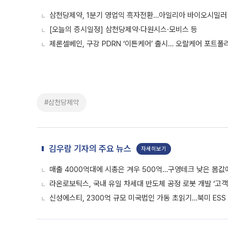
삼천당제약, 1분기 영업익 흑자전환…아일리아 바이오시밀러
[오늘의 증시일정] 삼천당제약·다원시스·모비스 등
제론셀베인, 구강 PDRN ‘이튼케어’ 출시… 오랄케어 포트폴
#삼천당제약
김우람 기자의 주요 뉴스
자세히보기
매출 4000억대에 시총은 겨우 500억…구영테크 낮은 몸값
라온로보틱스, 국내 유일 차세대 반도체 공정 로봇 개발 ‘고객
신성에스티, 2300억 규모 미국법인 가동 초읽기…북미 ESS