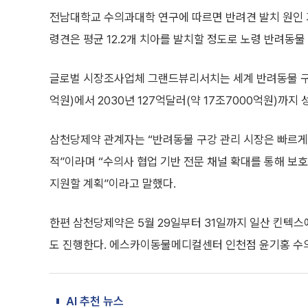
전남대학교 수의과대학 연구에 따르면 반려견 발치 원인 가
령견은 평균 12.2개 치아를 발치할 정도로 노령 반려동물
글로벌 시장조사업체 그랜드뷰리서치는 세계 반려동물 구강·치
억원)에서 2030년 127억달러(약 17조7000억원)까지
삼천당제약 관계자는 “반려동물 구강 관리 시장은 빠르게
적”이라며 “수의사 협업 기반 전문 채널 확대를 통해 보
지원할 계획”이라고 말했다.
한편 삼천당제약은 5월 29일부터 31일까지 일산 킨텍스
도 진행한다. 에스카이동물메디컬센터 인천점 윤기홍 수의
AI 추천 뉴스