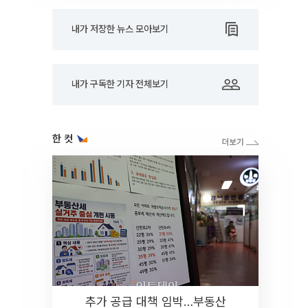
내가 저장한 뉴스 모아보기
내가 구독한 기자 전체보기
한 컷
추가 공급 대책 임박…부동산