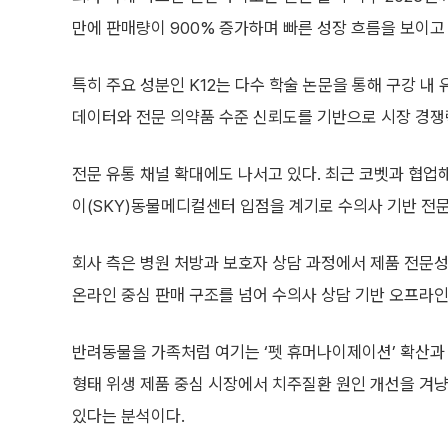
만에 판매량이 900% 증가하며 빠른 성장 흐름을 보이고 
특히 주요 성분인 K12는 다수 학술 논문을 통해 구강 내
데이터와 전문 의약품 수준 신뢰도를 기반으로 시장 경쟁
전문 유통 채널 확대에도 나서고 있다. 최근 코벳과 협업
이(SKY)동물메디컬센터 입점을 계기로 수의사 기반 전문
회사 측은 병원 처방과 보호자 상담 과정에서 제품 전문
온라인 중심 판매 구조를 넘어 수의사 상담 기반 오프라인
반려동물을 가족처럼 여기는 ‘펫 휴머나이제이션’ 확산과 
형태 위생 제품 중심 시장에서 치주질환 원인 개선을 겨
있다는 분석이다.