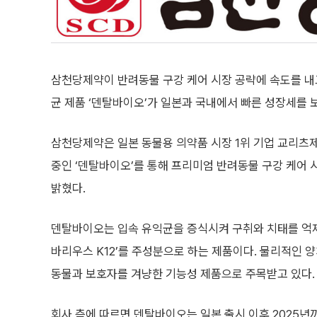
삼천당제약이 반려동물 구강 케어 시장 공략에 속도를 내고
균 제품 ‘덴탈바이오’가 일본과 국내에서 빠른 성장세를 
삼천당제약은 일본 동물용 의약품 시장 1위 기업 교리츠
중인 ‘덴탈바이오’를 통해 프리미엄 반려동물 구강 케어 
밝혔다.
덴탈바이오는 입속 유익균을 증식시켜 구취와 치태를 억
바리우스 K12’를 주성분으로 하는 제품이다. 물리적인 
동물과 보호자를 겨냥한 기능성 제품으로 주목받고 있다.
회사 측에 따르면 덴탈바이오는 일본 출시 이후 2025년까