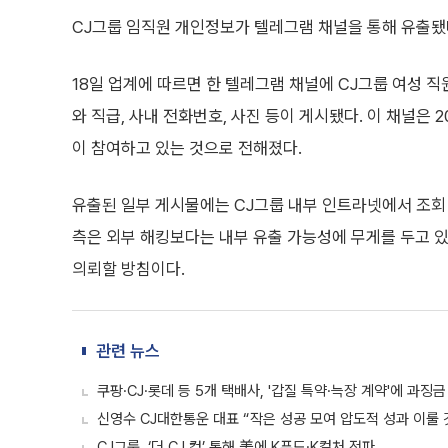
CJ그룹 임직원 개인정보가 텔레그램 채널을 통해 유출됐
18일 업계에 따르면 한 텔레그램 채널에 CJ그룹 여성 직
와 직급, 사내 전화번호, 사진 등이 게시됐다. 이 채널은 2
이 참여하고 있는 것으로 전해졌다.
유출된 일부 게시물에는 CJ그룹 내부 인트라넷에서 조회
측은 외부 해킹보다는 내부 유출 가능성에 무게를 두고 있
의뢰할 방침이다.
관련 뉴스
쿠팡·CJ·롯데 등 5개 택배사, '갑질 특약·늑장 계약'에 과징금 
신영수 CJ대한통운 대표 “작은 성공 모여 압도적 성과 이룰 
CJ그룹, ‘더 CJ 컵’ 통해 美에 K푸드·K컬처 전파