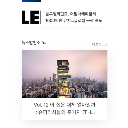
블루엘리펀트, 어펄마캐피탈서
1000억원 유치…글로벌 공략 속도
뉴스발전소
Vol. 12 이 집은 대체 얼마일까
: 슈퍼리치들의 주거지 [THE
RARE]