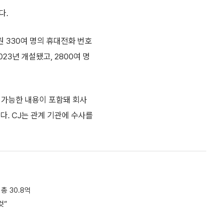
다.
원 330여 명의 휴대전화 번호
023년 개설됐고, 2800여 명
 가능한 내용이 포함돼 회사
다. CJ는 관계 기관에 수사를
총 30.8억
것”