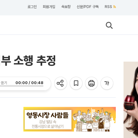
로그인
회원가입
속보창
신문/PDF 구독
RSS
부 소행 추정
00:00 / 00:48
 듣기