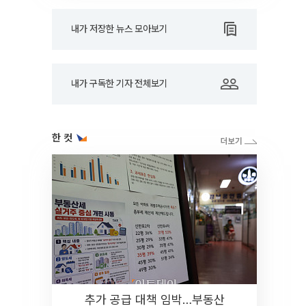
내가 저장한 뉴스 모아보기
내가 구독한 기자 전체보기
한 컷
추가 공급 대책 임박…부동산