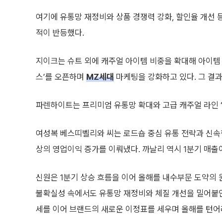
여기에 유통망 재정비와 상품 경쟁력 강화, 할인율 개선
적이 반등했다.
지이크는 슈트 외에 캐주얼 아이템 비중을 확대해 아이템
스’를 오픈하며
MZ세대
마케팅을 강화하고 있다. 그 결과
파렌하이트는 프리미엄 유통망 확대와 고급 캐주얼 라인 ‘파
여성복 베스띠벨리와 씨는 로드숍 중심 유통 전략과 신속한 
상의 영업이익 증가를 이뤄냈다. 까날리 역시 1분기 매출이
신원은 1분기 상승 흐름을 이어 올해를 내수부문 도약의 
불확실성 속에서도 유통망 재정비와 체질 개선을 밀어붙인
세를 이어 브랜드의 새로운 이정표를 세우며 올해를 턴어