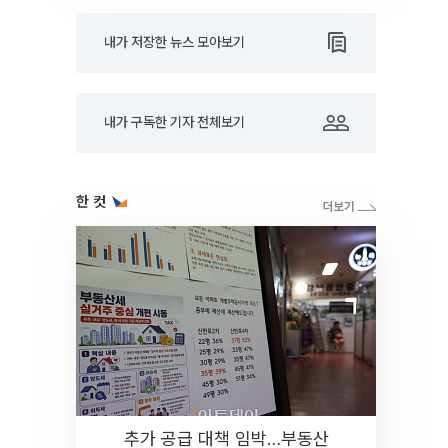
내가 저장한 뉴스 모아보기
내가 구독한 기자 전체보기
한 컷
추가 공급 대책 임박…부동산