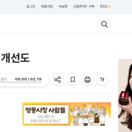
로그인
회원가입
속보창
신문/PDF 구독
RSS
성 개선도
00:00 / 02:19
 듣기