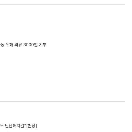
아동 위해 의류 3000벌 기부
파도 단단해지길”[현장]