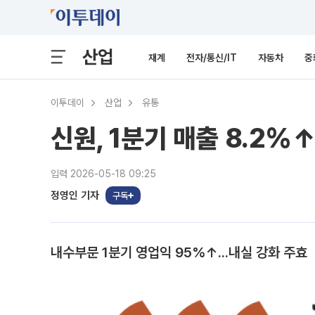
산업
재계
전자/통신/IT
자동차
중
이투데이
산업
유통
신원, 1분기 매출 8.2%
입력 2026-05-18 09:25
정영인 기자
구독
내수부문 1분기 영업익 95%↑...내실 강화 주효