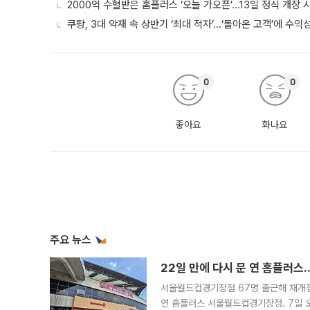
2000억 수혈받은 홈플러스 ‘오늘 가오픈’...13일 정식 개장
쿠팡, 3대 악재 속 상반기 ‘최대 적자’...‘돌아온 고객’에 수익
0
0
좋아요
화나요
주요 뉴스
22일 만에 다시 문 연 홈플러스
서울월드컵경기장점 67명 출근해 재개점 
연 홈플러스 서울월드컵경기장점. 7일 