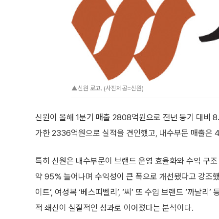
▲신원 로고. (사진제공=신원)
신원이 올해 1분기 매출 2808억원으로 전년 동기 대비 8.
가한 2336억원으로 실적을 견인했고, 내수부문 매출은 4
특히 신원은 내수부문이 브랜드 운영 효율화와 수익 구조
약 95% 늘어나며 수익성이 큰 폭으로 개선됐다고 강조했다
이트’, 여성복 ‘베스띠벨리’, ‘씨’ 또 수입 브랜드 ‘까날리
적 쇄신이 실질적인 성과로 이어졌다는 분석이다.