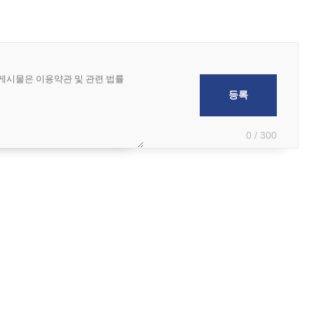
0 / 300