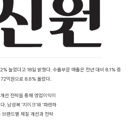
2% 늘었다고 18일 밝혔다. 수출부문 매출은 전년 대비 8.1% 증
72억원으로 8.6% 올랐다.
 개선 전략을 통해 영업이익이
. 남성복 ‘지이크’와 ‘파렌하
’ 등 브랜드별 체질 개선과 전략