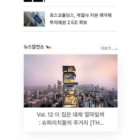
포스코홀딩스, 계열사 지분 매각해
투자재원 2.5조 확보
뉴스발전소
Vol. 12 이 집은 대체 얼마일까
: 슈퍼리치들의 주거지 [THE
RARE]