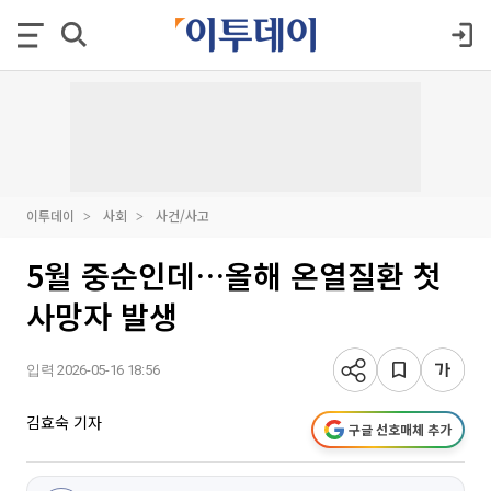
이투데이
사회
사건/사고
5월 중순인데…올해 온열질환 첫
사망자 발생
입력 2026-05-16 18:56
김효숙 기자
구글 선호매체 추가