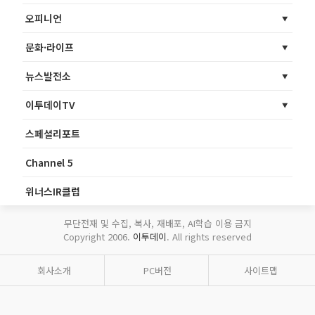
오피니언
문화·라이프
뉴스발전소
이투데이TV
스페셜리포트
Channel 5
위너스IR클럽
무단전재 및 수집, 복사, 재배포, AI학습 이용 금지
Copyright 2006.
이투데이
. All rights reserved
회사소개
PC버전
사이트맵