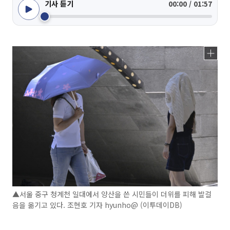
기사 듣기
00:00 / 01:57
▲서울 중구 청계천 일대에서 양산을 쓴 시민들이 더위를 피해 발걸
음을 옮기고 있다. 조현호 기자 hyunho@ (이투데이DB)