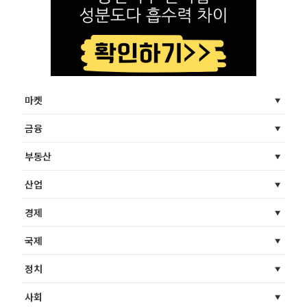
마켓
금융
부동산
산업
경제
국제
정치
사회