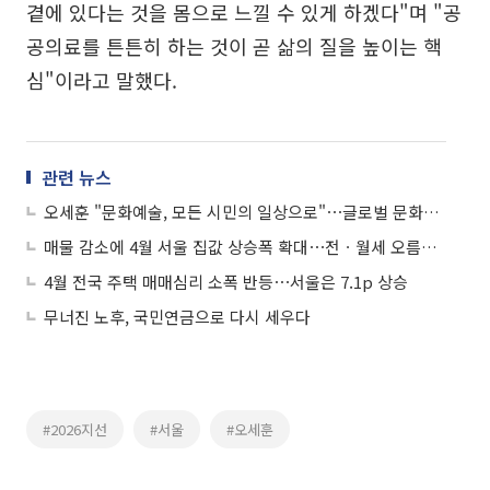
곁에 있다는 것을 몸으로 느낄 수 있게 하겠다"며 "공
공의료를 튼튼히 하는 것이 곧 삶의 질을 높이는 핵
심"이라고 말했다.
관련 뉴스
오세훈 "문화예술, 모든 시민의 일상으로"⋯글로벌 문화도시 서울 공약 발표
매물 감소에 4월 서울 집값 상승폭 확대⋯전ㆍ월세 오름폭도 가팔라
4월 전국 주택 매매심리 소폭 반등⋯서울은 7.1p 상승
무너진 노후, 국민연금으로 다시 세우다
#2026지선
#서울
#오세훈