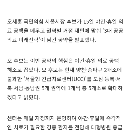
오세훈 국민의힘 서울시장 후보가 15일 야간·휴일 의
료 공백을 메우고 권역별 거점 재편에 맞춰 '3대 공공
의료 미래전략'이 담긴 공약을 발표했다.
오 후보는 이번 공약의 핵심은 야간·휴일 의료 공백
해소로 꼽았다. 오 후보는 현재 양천·송파구 2개소에
불과한 '서울형 긴급치료센터(UCC)'를 도심·동북·서
북·서남·동남권 5개 권역에 1개씩 총 5개소로 확대하
겠다고 밝혔다.
센터는 매일 자정까지 운영하며 야간·휴일에 즉각적
인 치료가 필요한 경증 환자를 전담해 대형병원 응급