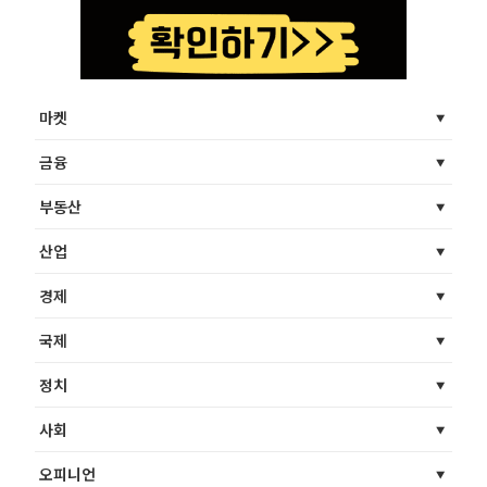
마켓
금융
부동산
산업
경제
국제
정치
사회
오피니언