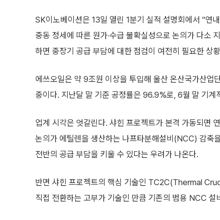
SK이노베이션은 13일 열린 1분기 실적 설명회에서 “연
중동 정세에 따른 원가·수급 불확실성으로 논의가 다소 지
하면 중장기 공급 부담에 대한 점검이 여전히 필요한 상황
에쓰오일은 약 9조원 이상을 투입해 울산 온산국가산업단
중이다. 지난달 말 기준 공정률은 96.9%로, 6월 말 기
업계 시각은 엇갈린다. 샤힌 프로젝트가 본격 가동되면 연산
논의가 에틸렌을 생산하는 나프타분해설비(NCC) 감축을
전반의 공급 부담을 키울 수 있다는 우려가 나온다.
반면 샤힌 프로젝트의 핵심 기술인 TC2C(Thermal Cru
직접 전환하는 고부가 기술인 만큼 기존의 범용 NCC 설