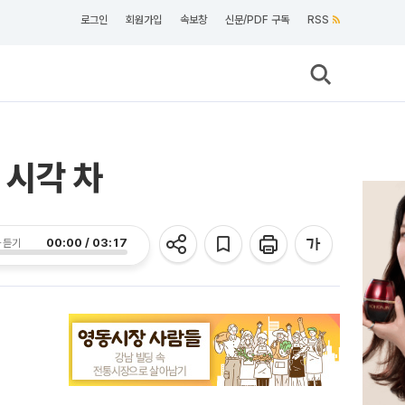
로그인
회원가입
속보창
신문/PDF 구독
RSS
 시각 차
00:00 / 03:17
 듣기