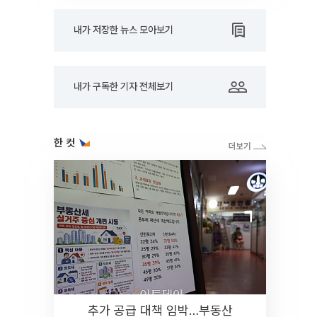
내가 저장한 뉴스 모아보기
내가 구독한 기자 전체보기
한 컷
추가 공급 대책 임박…부동산