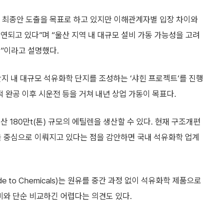
내 최종안 도출을 목표로 하고 있지만 이해관계자별 입장 차이와
연되고 있다”며 “울산 지역 내 대규모 설비 가동 가능성을 고려
”이라고 설명했다.
지 내 대규모 석유화학 단지를 조성하는 ‘샤힌 프로젝트’를 진행
계적 완공 이후 시운전 등을 거쳐 내년 상업 가동이 목표다.
 180만t(톤) 규모의 에틸렌을 생산할 수 있다. 현재 구조개편
 중심으로 이뤄지고 있다는 점을 감안하면 국내 석유화학 업계
de to Chemicals)는 원유를 중간 과정 없이 석유화학 제품으로
비와 단순 비교하긴 어렵다는 의견도 있다.