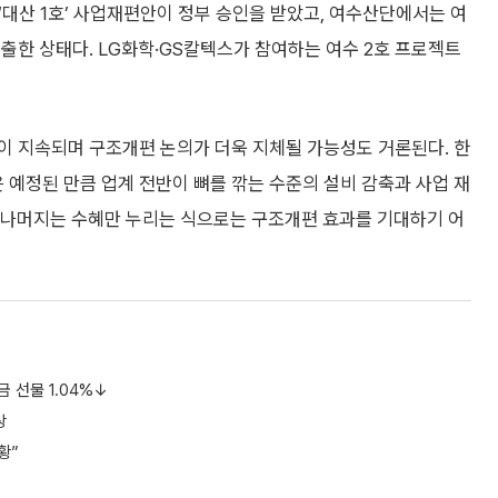
대산 1호’ 사업재편안이 정부 승인을 받았고, 여수산단에서는 여
출한 상태다. LG화학·GS칼텍스가 참여하는 여수 2호 프로젝트
이 지속되며 구조개편 논의가 더욱 지체될 가능성도 거론된다. 한
 예정된 만큼 업계 전반이 뼈를 깎는 수준의 설비 감축과 사업 재
고 나머지는 수혜만 누리는 식으로는 구조개편 효과를 기대하기 어
 선물 1.04%↓
상
황”