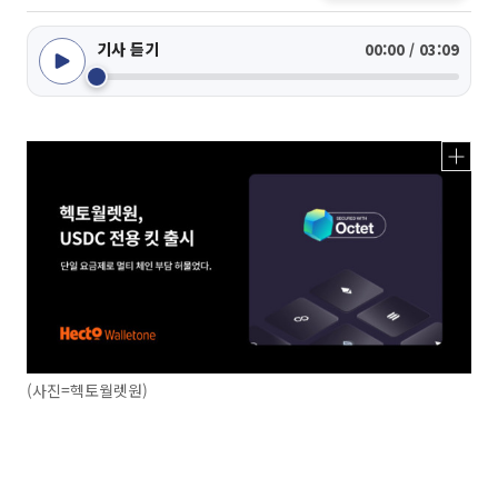
기사 듣기
00:00 / 03:09
(사진=헥토월렛원)