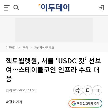
이투데이
금융
가상자산/핀테크
헥토월렛원, 서클 ‘USDC 킷’ 선보
여…스테이블코인 인프라 수요 대
응
입력 2026-05-15 11:08
박정호 기자
구글 선호매체 추가