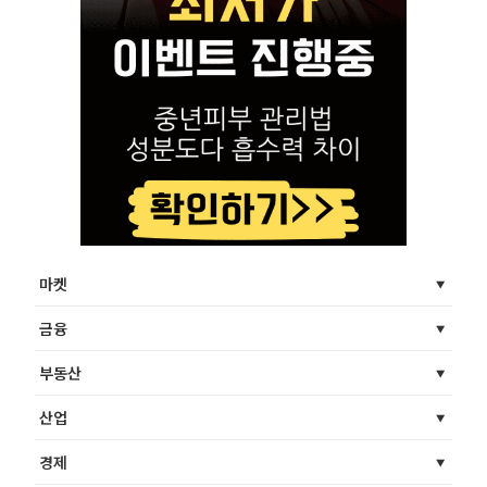
마켓
금융
부동산
산업
경제