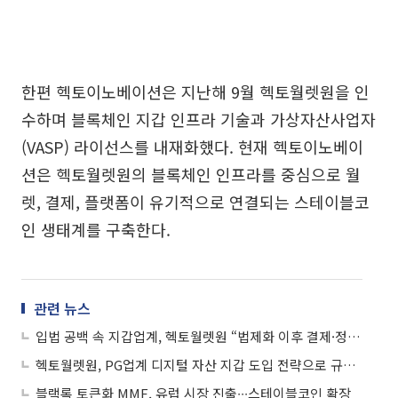
한편 헥토이노베이션은 지난해 9월 헥토월렛원을 인
수하며 블록체인 지갑 인프라 기술과 가상자산사업자
(VASP) 라이선스를 내재화했다. 현재 헥토이노베이
션은 헥토월렛원의 블록체인 인프라를 중심으로 월
렛, 결제, 플랫폼이 유기적으로 연결되는 스테이블코
인 생태계를 구축한다.
관련 뉴스
입법 공백 속 지갑업계, 헥토월렛원 “법제화 이후 결제·정산 수요 대비”
헥토월렛원, PG업계 디지털 자산 지갑 도입 전략으로 규제 준수형 인프라 제시
블랙록 토큰화 MMF, 유럽 시장 진출∙∙∙스테이블코인 확장