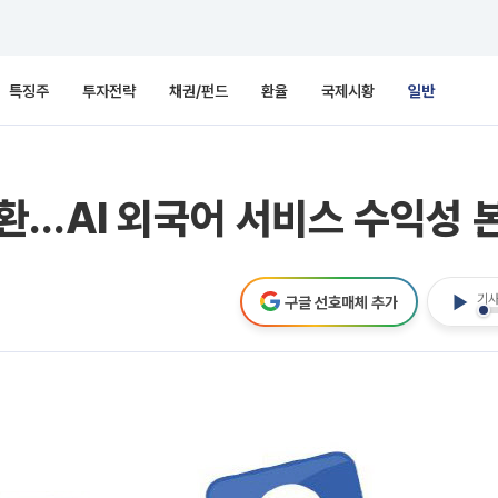
특징주
투자전략
채권/펀드
환율
국제시황
일반
환…AI 외국어 서비스 수익성 
기사
구글 선호매체 추가