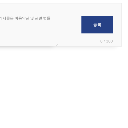
0 / 300