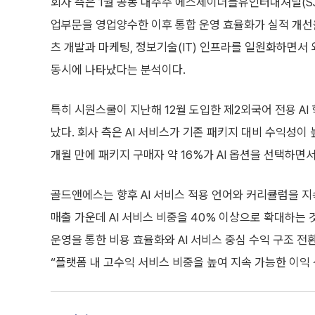
회사 측은 1월 공동 대주주 에스제이더블유인터내셔널(S
업부문을 영업양수한 이후 통합 운영 효율화가 실적 개선
츠 개발과 마케팅, 정보기술(IT) 인프라를 일원화하면서
동시에 나타났다는 분석이다.
특히 시원스쿨이 지난해 12월 도입한 제2외국어 전용 A
났다. 회사 측은 AI 서비스가 기존 패키지 대비 수익성이
개월 만에 패키지 구매자 약 16%가 AI 옵션을 선택하면
골드앤에스는 향후 AI 서비스 적용 언어와 커리큘럼을 
매출 가운데 AI 서비스 비중을 40% 이상으로 확대하는
운영을 통한 비용 효율화와 AI 서비스 중심 수익 구조 
“플랫폼 내 고수익 서비스 비중을 높여 지속 가능한 이익