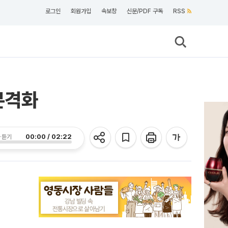
로그인
회원가입
속보창
신문/PDF 구독
RSS
본격화
00:00 / 02:22
 듣기