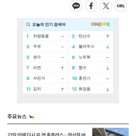
주요뉴스
22일 만에 다시 문 연 홈플러스…정상화 바