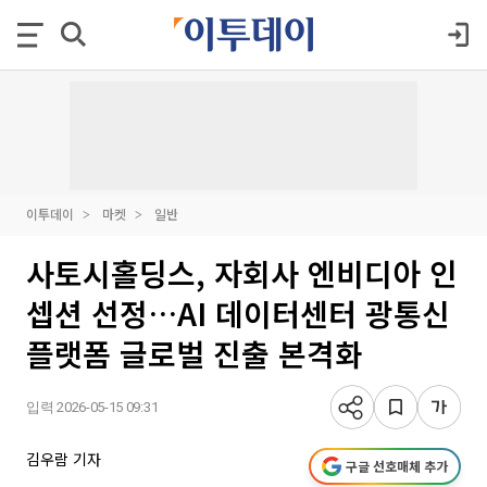
이투데이
마켓
일반
사토시홀딩스, 자회사 엔비디아 인
셉션 선정…AI 데이터센터 광통신
플랫폼 글로벌 진출 본격화
입력 2026-05-15 09:31
김우람 기자
구글 선호매체 추가