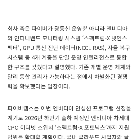
회사 측은 파이버가 광통신 운영뿐 아니라 엔비디아
의 인피니밴드 모니터링 시스템 ‘스펙트럼-X 넷인스
펙터’, GPU 통신 진단 데이터(NCCL RAS), 자율 복구
시스템 등 4개 계층을 단일 운영 인텔리전스로 통합
한 구조를 갖췄다고 설명했다. 기존 개별 운영 체계와
달리 통합 관리가 가능하다는 점에서 차별화된 경쟁
력을 확보했다는 입장이다.
파이버랩스는 이번 엔비디아 인셉션 프로그램 선정을
계기로 2026년 하반기 출하 예정인 엔비디아 차세대
CPO 이더넷 스위치 ‘스펙트럼-X 포토닉스’까지 지원
범위를 확대할 계획이다. 국내 클라우드 사업자와 글