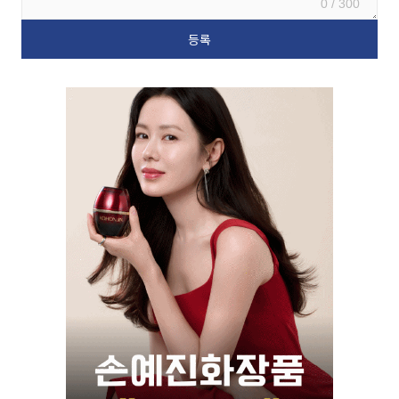
0 / 300