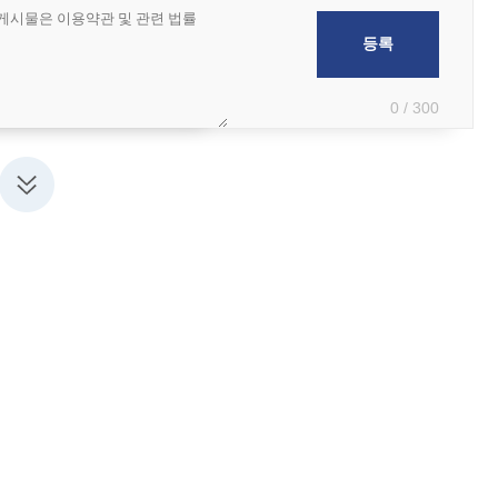
0 / 300