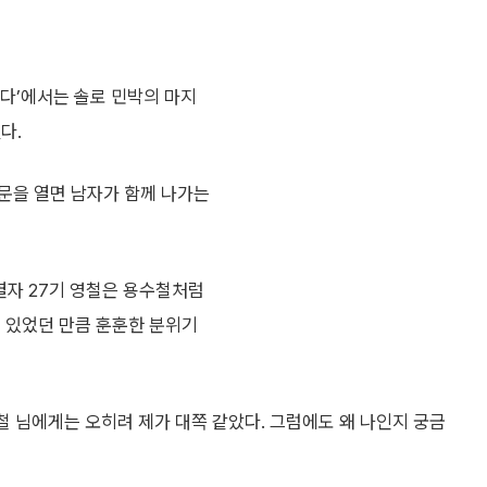
계속된다’에서는 솔로 민박의 마지
다.
문을 열면 남자가 함께 나가는
열자 27기 영철은 용수철처럼
고 있었던 만큼 훈훈한 분위기
철 님에게는 오히려 제가 대쪽 같았다. 그럼에도 왜 나인지 궁금