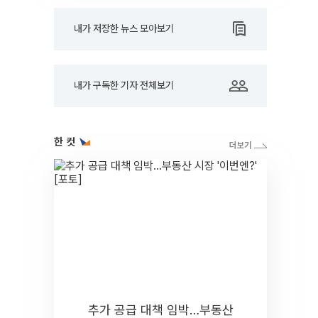
내가 저장한 뉴스 모아보기
내가 구독한 기자 전체보기
한 컷
추가 공급 대책 임박…부동산