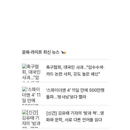
문화·라이프 최신 뉴스
축구협회, 대국민 사과…"압수수색·
카드 논란 사죄, 강도 높은 쇄신"
‘스파이더맨 4’ 11일 만에 500만명
돌파…‘왕사남’보다 빨라
[신간] 김유태 기자의 '밤과 책'…영
화와 문학, 서로 다른 언어를 읽다