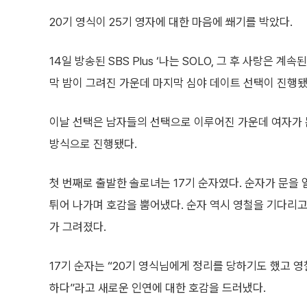
20기 영식이 25기 영자에 대한 마음에 쐐기를 박았다.
14일 방송된 SBS Plus ‘나는 SOLO, 그 후 사랑은 
막 밤이 그려진 가운데 마지막 심야 데이트 선택이 진행됐
이날 선택은 남자들의 선택으로 이루어진 가운데 여자가 
방식으로 진행됐다.
첫 번째로 출발한 솔로녀는 17기 순자였다. 순자가 문을 
튀어 나가며 호감을 뿜어냈다. 순자 역시 영철을 기다리
가 그려졌다.
17기 순자는 “20기 영식님에게 정리를 당하기도 했고 영
하다”라고 새로운 인연에 대한 호감을 드러냈다.