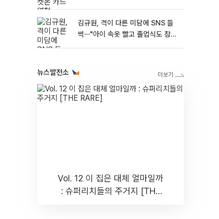
김규원, 격이 다른 미담에 SNS 들
썩⋯"아이 속옷 빨고 졸업식도 참
석"
뉴스발전소
Vol. 12 이 집은 대체 얼마일까
: 슈퍼리치들의 주거지 [THE
RARE]