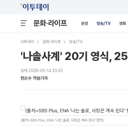
문화·라이프
관광
방송/TV
영화
이투데이
문화·라이프
방송/TV
'나솔사계' 20기 영식, 
입력 2026-05-14 23:33
한은수 객원기자
(출처=SBS Plus, ENA ‘나는 솔로, 사랑은 계속 된다’ 캡처)