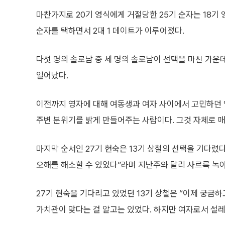
마찬가지로 20기 영식에게 거절당한 25기 순자는 18기 
순자를 택하면서 2대 1 데이트가 이루어졌다.
다섯 명의 솔로남 중 세 명의 솔로남이 선택을 마친 가운
일어났다.
이전까지 영자에 대해 여동생과 여자 사이에서 고민하던 영
주변 분위기를 밝게 만들어주는 사람이다. 그것 자체로 매
마지막 순서인 27기 현숙은 13기 상철의 선택을 기다렸다
오해를 해소할 수 있었다”라며 지난주와 달리 사르륵 녹
27기 현숙을 기다리고 있었던 13기 상철은 “이제 궁금
가치관이 맞다는 걸 알고는 있었다. 하지만 여자로서 설