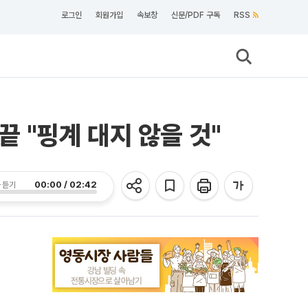
로그인
회원가입
속보창
신문/PDF 구독
RSS
끝 "핑계 대지 않을 것"
00:00 / 02:42
 듣기