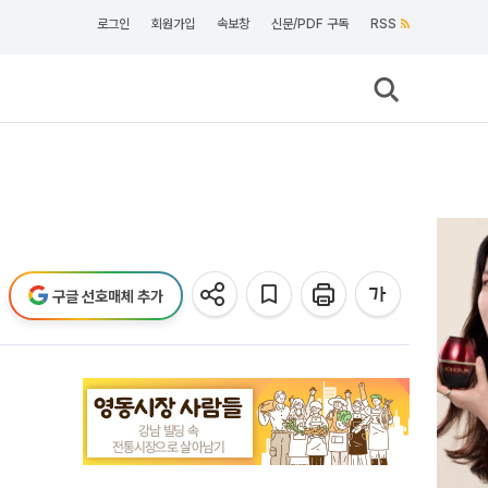
로그인
회원가입
속보창
신문/PDF 구독
RSS
구글 선호매체 추가