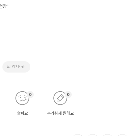
전망"
#JYP Ent.
0
0
슬퍼요
추가취재 원해요