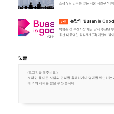
조정 9월 입주를 앞둔 서울 서초구 ‘디
은행과 NH농협은행도 대출 취급을 검토
민은행
논란의 'Busan is Go
단독
박형준 전 부산시장 재임 당시 추진된 부산
용산 대통령실 상징체계(CI) 개발에 참
도시브랜드 사업이 공개 이후 시민 공감
댓글