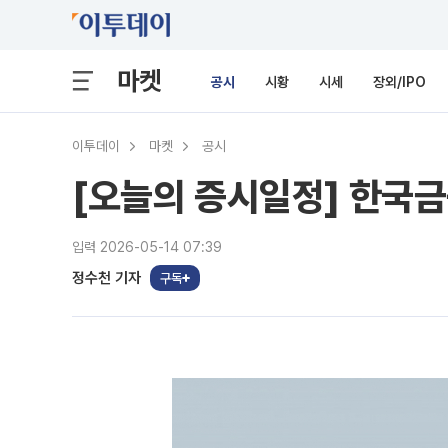
마켓
공시
시황
시세
장외/IPO
이투데이
마켓
공시
[오늘의 증시일정] 한국금
입력 2026-05-14 07:39
정수천 기자
구독