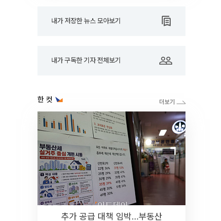
내가 저장한 뉴스 모아보기
내가 구독한 기자 전체보기
한 컷
추가 공급 대책 임박…부동산