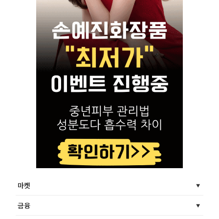
마켓
금융