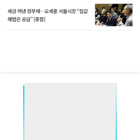
세금 꺼낸 정부에…오세훈 서울시장 “집값
해법은 공급” [종합]