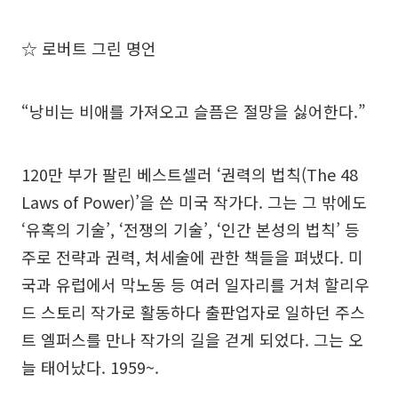
☆ 로버트 그린 명언
“낭비는 비애를 가져오고 슬픔은 절망을 싫어한다.”
120만 부가 팔린 베스트셀러 ‘권력의 법칙(The 48
Laws of Power)’을 쓴 미국 작가다. 그는 그 밖에도
‘유혹의 기술’, ‘전쟁의 기술’, ‘인간 본성의 법칙’ 등
주로 전략과 권력, 처세술에 관한 책들을 펴냈다. 미
국과 유럽에서 막노동 등 여러 일자리를 거쳐 할리우
드 스토리 작가로 활동하다 출판업자로 일하던 주스
트 엘퍼스를 만나 작가의 길을 걷게 되었다. 그는 오
늘 태어났다. 1959~.