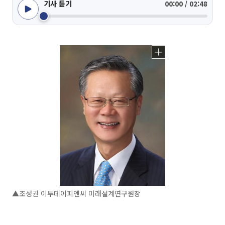
기사 듣기
00:00 / 02:48
▲조성권 이투데이피엔씨 미래설계연구원장