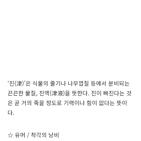
‘진(津)’은 식물의 줄기나 나무껍질 등에서 분비되는
끈끈한 물질, 진액(津液)을 뜻한다. 진이 빠진다는 것
은 곧 거의 죽을 정도로 기력이나 힘이 없다는 뜻이
다.
☆ 유머 / 착각의 낭비