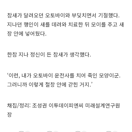
참새가 달려오던 오토바이와 부딪치면서 기절했다.
지나던 행인이 새를 데려와 치료한 뒤 모이를 주고 새
장 안에 넣어뒀다.
한참 지나 정신이 든 참새가 생각했다.
‘이런, 내가 오토바이 운전사를 치어 죽인 모양이군.
그러니까 이렇게 철창 안에 갇힌 거지.’
채집/정리: 조성권 이투데이피엔씨 미래설계연구원
장