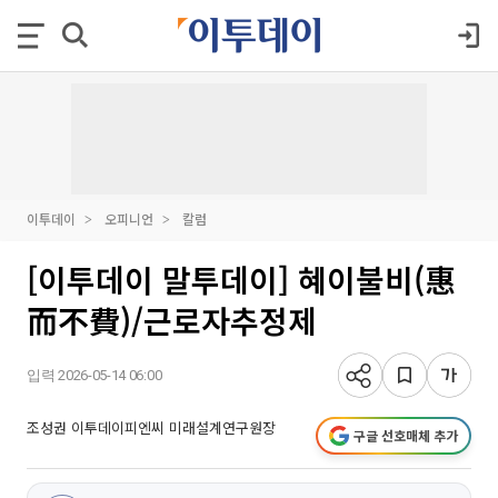
이투데이
오피니언
칼럼
[이투데이 말투데이] 혜이불비(惠
而不費)/근로자추정제
입력 2026-05-14 06:00
조성권 이투데이피엔씨 미래설계연구원장
구글 선호매체 추가