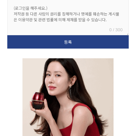
0 / 300