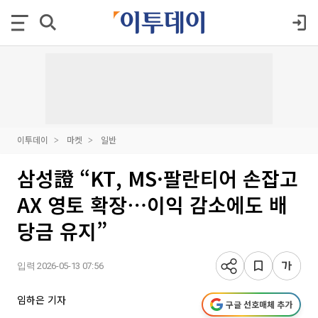
이투데이
마켓
일반
삼성證 “KT, MS·팔란티어 손잡고
AX 영토 확장⋯이익 감소에도 배
당금 유지”
입력 2026-05-13 07:56
임하은 기자
구글 선호매체 추가