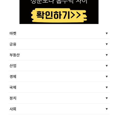
마켓
금융
부동산
산업
경제
국제
정치
사회