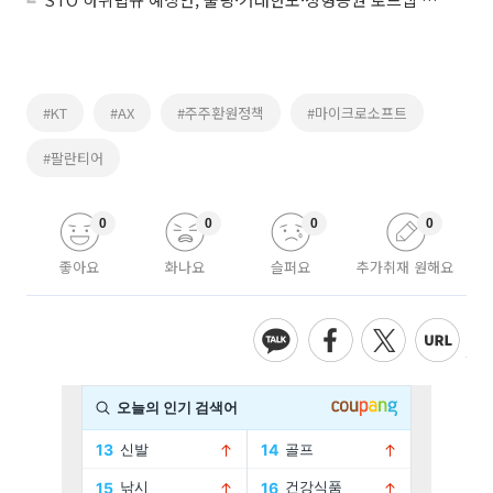
#KT
#AX
#주주환원정책
#마이크로소프트
#팔란티어
0
0
0
0
좋아요
화나요
슬퍼요
추가취재 원해요