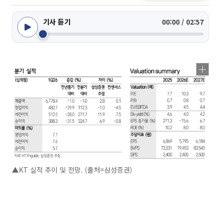
기사 듣기
00:00 / 02:57
▲KT 실적 추이 및 전망. (출처=삼성증권)