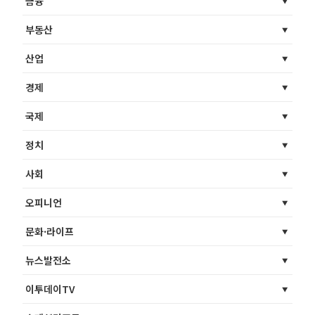
금융
부동산
산업
경제
국제
정치
사회
오피니언
문화·라이프
뉴스발전소
이투데이TV