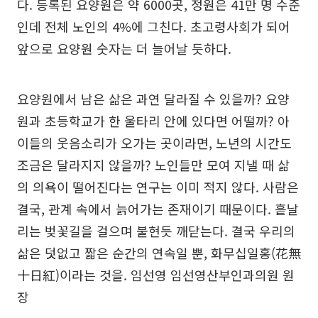
다. 등록된 요양원은 약 6000곳, 정원은 41만 명 수준
인데 전체 노인의 4%에 그친다. 초고령사회가 되어
앞으로 요양원 숫자는 더 늘어날 듯하다.
요양원에서 남은 삶은 과연 달라질 수 있을까? 요양
원과 초등학교가 한 울타리 안에 있다면 어떨까? 아
이들의 웃음소리가 오가는 곳이라면, 노년의 시간도
조금은 달라지지 않을까? 노인들만 모여 지낼 때 삶
의 의욕이 떨어진다는 연구는 이미 적지 않다. 사람은
결국, 관계 속에서 늙어가는 존재이기 때문이다. 흩날
리는 벚꽃길을 걸으며 불현듯 깨닫는다. 결국 우리의
삶은 덧없고 짧은 순간의 연속일 뿐, 화무십일홍(花無
十日紅)이라는 것을. 임선영 임선영산부인과의원 원
장