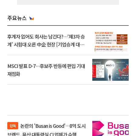
주요뉴스
후계자 없어도 회사는 남긴다?…‘제3자 승
계’ 시험대 오른 中企 현장 [기업승계 대전
환]
MSCI 발표 D-7…후보주 반등에 편입 기대
재점화
논란의 'Busan is Good'…8억 도시
단독
브랜드, 용산 대통령실 CI 업체가 수행