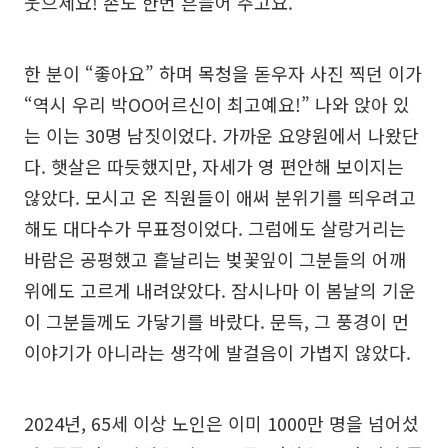
웃으세요! 손도 한번 흔들어 주고요.”
한 분이 “좋아요” 하며 목청을 돋우자 사진 찍던 이가
“역시 우리 박OO어르신이 최고예요!” 나와 앉아 있
는 이는 30명 남짓이었다. 가까운 요양원에서 나왔단
다. 햇살은 따듯했지만, 자세가 영 편안해 보이지는
않았다. 모시고 온 직원들이 애써 분위기를 띄우려고
해도 대다수가 무표정이었다. 그럼에도 살랑거리는
바람은 공평했고 흩날리는 벚꽃잎이 그분들의 어깨
위에도 고르게 내려앉았다. 잠시나마 이 봄날의 기운
이 그분들께도 가닿기를 바랐다. 문득, 그 풍경이 먼
이야기가 아니라는 생각에 발걸음이 가볍지 않았다.
2024년, 65세 이상 노인은 이미 1000만 명을 넘어섰