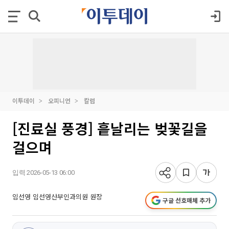
이투데이
오피니언
칼럼
[진료실 풍경] 흩날리는 벚꽃길을
걸으며
입력 2026-05-13 06:00
임선영 임선영산부인과의원 원장
구글 선호매체 추가