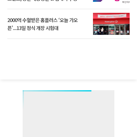
2000억 수혈받은 홈플러스 ‘오늘 가오
픈’...13일 정식 개장 시험대