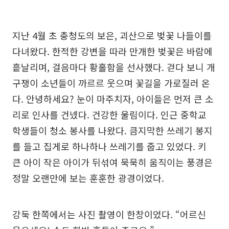
지난 4월 초 충청도의 보은, 괴산으로 벚꽃 나들이를
다녀왔다. 한적한 강변을 따라 만개한 벚꽃은 바람에
흩날리며, 걸음마다 황홀함을 선사했다. 걷다 보니 개
구쟁이 소년들이 까르르 웃으며 꽃길을 가로질러 온
다. 안녕하세요? 눈이 마주치자, 아이들은 먼저 큰 소
리로 인사를 건넸다. 건강한 울림이다. 인근 중학교
학생들이 청소 봉사를 나왔다. 큼지막한 쓰레기 봉지
를 들고 집게로 하나하나 쓰레기를 줍고 있었다. 키
큰 아이 작은 아이가 뒤섞여 묵묵히 움직이는 풍경은
정말 오랜만에 보는 훈훈한 광경이었다.
강둑 한쪽에서는 사진 촬영이 한창이었다. “어르신